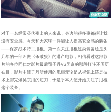
对于一名经常昼伏夜出的人来说，身边的很多事都很让我
没有安全感。今天和大家聊一件能让人提高安全感的装备
——保罗战术特工甩棍。第一次关注甩棍这类装备还是头
几年的一部叫做《杀破狼》的港产电影，相信看过这部影
片的各位同仁对影片最后甄子丹VS吴京的那段打斗还历历
在目，影片中甄子丹所使用的甩棍无论是从视觉上还是技
术上都完爆吴京用的短刀，于是乎本人便开始关注了甩棍
这个装备。