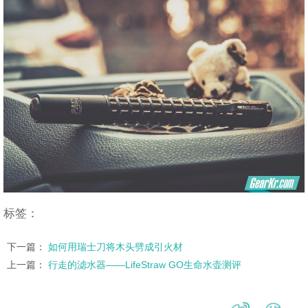
标签：
下一篇：
如何用瑞士刀将木头劈成引火材
上一篇：
行走的滤水器——LifeStraw GO生命水壶测评