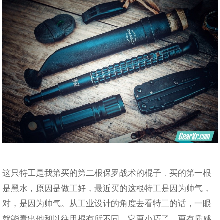
这只特工是我第买的第二根保罗战术的棍子，买的第一根
是黑水，原因是做工好，最近买的这根特工是因为帅气，
对，是因为帅气。从工业设计的角度去看特工的话，一眼
就能看出他和以往甩棍有所不同，它更小巧了，更有质感