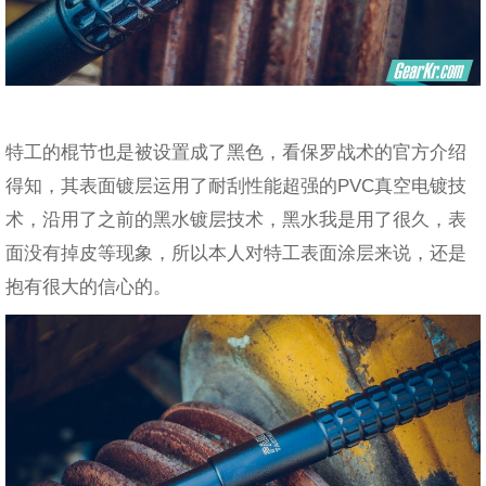
特工的棍节也是被设置成了黑色，看保罗战术的官方介绍
得知，其表面镀层运用了耐刮性能超强的PVC真空电镀技
术，沿用了之前的黑水镀层技术，黑水我是用了很久，表
面没有掉皮等现象，所以本人对特工表面涂层来说，还是
抱有很大的信心的。