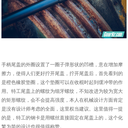
手柄尾盖的外圈设置了一圈子弹形状的凹槽，意在增加摩
擦力，使得人们更好拧开尾盖，拧开尾盖后，首先看到的
是橙色橡胶垫圈，这个垫圈可以在收棍时起到缓冲带的作
用。特工尾盖上的螺纹为细牙螺纹，不知改进为较为宽大
的矩形螺纹，会不会提高强度，本人在机械设计方面肯定
是没有设计师考虑的全面，这里权当建议。这里值得一提
的是，特工的钢卡是用螺丝直接固定在尾盖上的，这个化
繁为简的设计也很值得称赞。