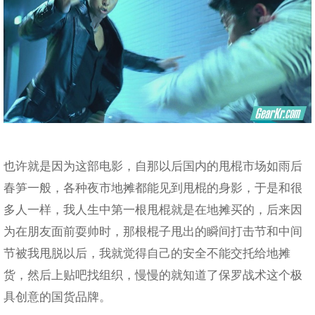
也许就是因为这部电影，自那以后国内的甩棍市场如雨后
春笋一般，各种夜市地摊都能见到甩棍的身影，于是和很
多人一样，我人生中第一根甩棍就是在地摊买的，后来因
为在朋友面前耍帅时，那根棍子甩出的瞬间打击节和中间
节被我甩脱以后，我就觉得自己的安全不能交托给地摊
货，然后上贴吧找组织，慢慢的就知道了保罗战术这个极
具创意的国货品牌。