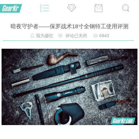
暗夜守护者——保罗战术18寸全钢特工使用评测
我为摄狂
评论已关闭
6943