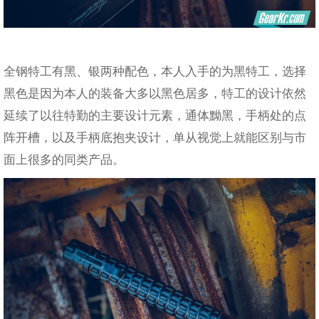
全钢特工有黑、银两种配色，本人入手的为黑特工，选择
黑色是因为本人的装备大多以黑色居多，特工的设计依然
延续了以往特勤的主要设计元素，通体黝黑，手柄处的点
阵开槽，以及手柄底抱夹设计，单从视觉上就能区别与市
面上很多的同类产品。