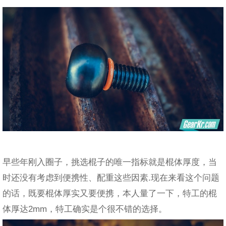
早些年刚入圈子，挑选棍子的唯一指标就是棍体厚度，当
时还没有考虑到便携性、配重这些因素.现在来看这个问题
的话，既要棍体厚实又要便携，本人量了一下，特工的棍
体厚达2mm，特工确实是个很不错的选择。