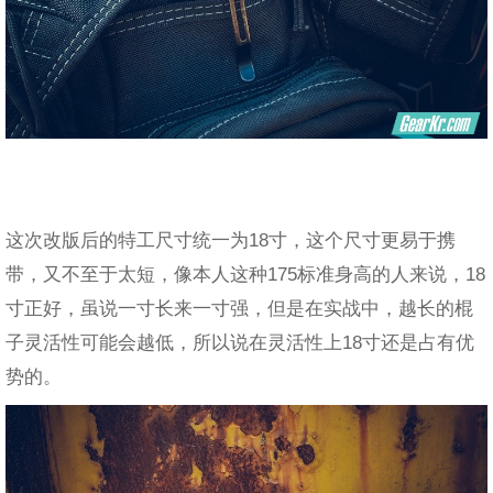
这次改版后的特工尺寸统一为18寸，这个尺寸更易于携
带，又不至于太短，像本人这种175标准身高的人来说，18
寸正好，虽说一寸长来一寸强，但是在实战中，越长的棍
子灵活性可能会越低，所以说在灵活性上18寸还是占有优
势的。