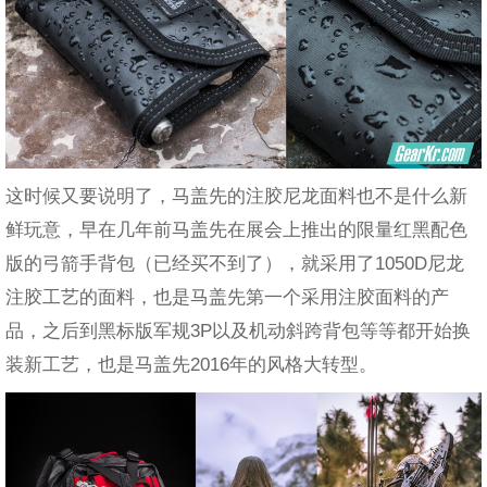
这时候又要说明了，马盖先的注胶尼龙面料也不是什么新
鲜玩意，早在几年前马盖先在展会上推出的限量红黑配色
版的弓箭手背包（已经买不到了），就采用了1050D尼龙
注胶工艺的面料，也是马盖先第一个采用注胶面料的产
品，之后到黑标版军规3P以及机动斜跨背包等等都开始换
装新工艺，也是马盖先2016年的风格大转型。