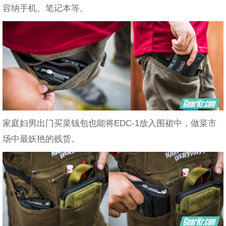
容纳手机、笔记本等。
家庭妇男出门买菜钱包也能将EDC-1放入围裙中，做菜市
场中最妖艳的贱货。