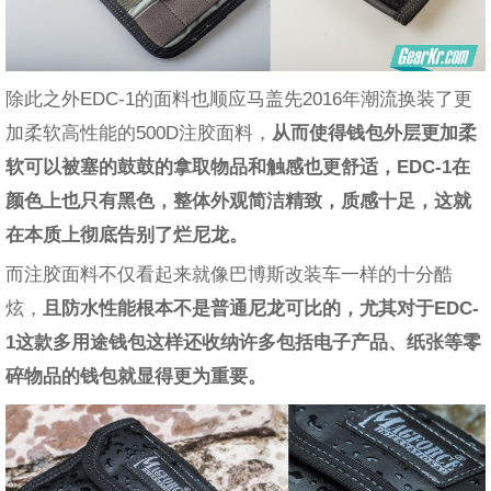
除此之外EDC-1的面料也顺应马盖先2016年潮流换装了更
加柔软高性能的500D注胶面料，
从而使得钱包外层更加柔
软可以被塞的鼓鼓的拿取物品和触感也更舒适，EDC-1在
颜色上也只有黑色，整体外观简洁精致，质感十足，这就
在本质上彻底告别了烂尼龙。
而注胶面料不仅看起来就像巴博斯改装车一样的十分酷
炫，
且防水性能根本不是普通尼龙可比的，尤其对于EDC-
1这款多用途钱包这样还收纳许多包括电子产品、纸张等零
碎物品的钱包就显得更为重要。