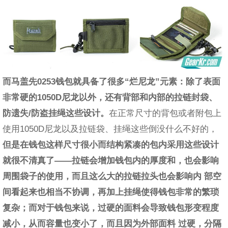
而马盖先0253钱包就具备了很多“烂尼龙”元素：除了表面
非常硬的1050D尼龙以外，还有背部和内部的拉链封袋、
防遗失/防盗挂绳这些设计。
在正常尺寸的背包或者附包上
使用1050D尼龙以及拉链袋、挂绳这些倒没什么不好的，
但是在钱包这样尺寸很小而结构紧凑的包内采用这些设计
就很不清真了——拉链会增加钱包内的厚度和，也会影响
周围袋子的使用，而且这么大的拉链拉头也会影响内 部空
间看起来也相当不协调，再加上挂绳使得钱包非常的繁琐
复杂；而对于钱包来说，过硬的面料会导致钱包形变程度
减小，从而容量也变小了，而且因为外部面料 过硬，分隔