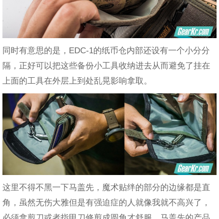
同时有意思的是，EDC-1的纸币仓内部还设有一个小分分
隔，正好可以把这些备份小工具收纳进去从而避免了挂在
上面的工具在外层上到处乱晃影响拿取。
这里不得不黑一下马盖先，魔术贴绊的部分的边缘都是直
角，虽然无伤大雅但是有强迫症的人就像我就不高兴了，
必须拿剪刀或者指甲刀修剪成圆角才舒服，马盖先的产品