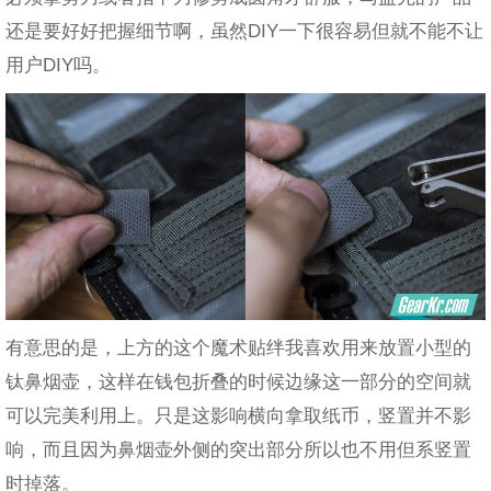
还是要好好把握细节啊，虽然DIY一下很容易但就不能不让
用户DIY吗。
有意思的是，上方的这个魔术贴绊我喜欢用来放置小型的
钛鼻烟壶，这样在钱包折叠的时候边缘这一部分的空间就
可以完美利用上。只是这影响横向拿取纸币，竖置并不影
响，而且因为鼻烟壶外侧的突出部分所以也不用但系竖置
时掉落。