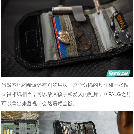
当然本地的帮派还有别的用法。这个分隔的尺寸和一张拍
立得相纸相当，可以放入孩子和爱人的照片，立FALG之前
可以拿出来凝视一会然后领盒饭。