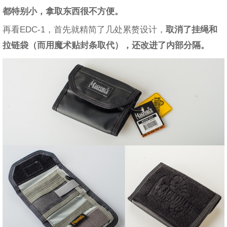
都特别小，拿取东西很不方便。
再看EDC-1，首先就精简了几处累赘设计，
取消了挂绳和
拉链袋（而用魔术贴封条取代），还改进了内部分隔。