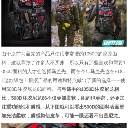
由于之前马盖先的产品只使用非常硬的1050D的尼龙面
料，这就导致了许多人不买账，所以只有那些喜欢和需要1
050D面料的人才会选择马盖先。而在今年马盖先也在EDC-
1这款钱包上根据产品的用途和特点做出了新的选择——使
用500D注胶尼龙66面料。
与弓箭手的1050D注胶尼龙相
比，500D注胶尼龙66不仅更加柔软，织的也更密，还更加
注重功能性和质感。从下图就可以看出500D的面料表面更
加光洁柔软，质感类似皮革，可能一眼还看不出是尼龙。