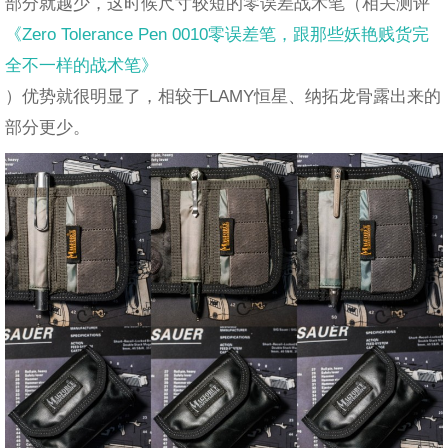
部分就越少，这时候尺寸较短的零误差战术笔（相关测评
《Zero Tolerance Pen 0010零误差笔，跟那些妖艳贱货完
全不一样的战术笔》
）优势就很明显了，相较于LAMY恒星、纳拓龙骨露出来的
部分更少。