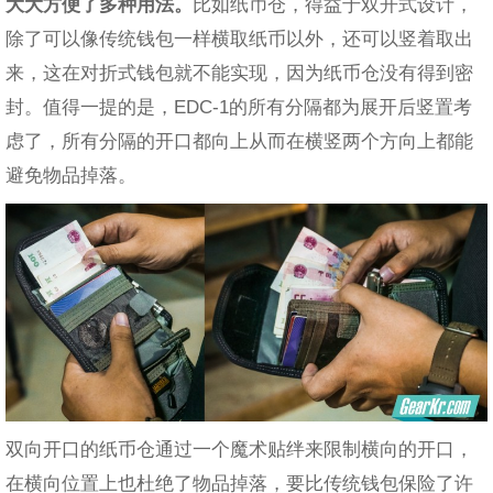
大大方便了多种用法。
比如纸币仓，得益于双开式设计，
除了可以像传统钱包一样横取纸币以外，还可以竖着取出
来，这在对折式钱包就不能实现，因为纸币仓没有得到密
封。值得一提的是，EDC-1的所有分隔都为展开后竖置考
虑了，所有分隔的开口都向上从而在横竖两个方向上都能
避免物品掉落。
双向开口的纸币仓通过一个魔术贴绊来限制横向的开口，
在横向位置上也杜绝了物品掉落，要比传统钱包保险了许