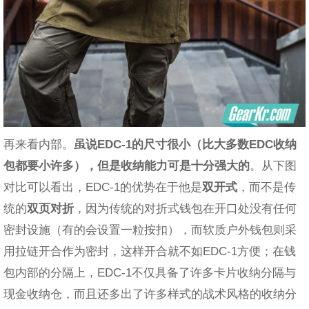
再来看内部。
虽说EDC-1的尺寸很小（比大多数EDC收纳
包都要小许多），但是收纳能力可是十分强大的
。从下图
对比可以看出，EDC-1的优势在于他是
双开式
，而不是传
统的
双页对折
，因为传统的对折式钱包在开口处没有任何
密封设施（有的会设置一粒按扣），而软质户外钱包则采
用拉链开合作为密封，这样开合就不如EDC-1方便；在钱
包内部的分隔上，EDC-1不仅具备了许多卡片收纳分隔与
现金收纳仓，而且还多出了许多样式的战术风格的收纳分