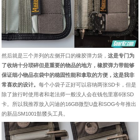
然后就是三个并列的左侧开口的橡胶弹力袋，
这是专门为
了收纳十分琐碎但是重要的物品的地方，橡胶弹力带能够
保证细小物品在袋中的稳固性能和拿取的方便，这是我非
常喜欢的设计。
每个小袋子正好可以容纳两张SD卡，但是
除了旅行时使用者和老法师一般没人会在钱包里塞6张SD
卡。所以我推荐放入闪迪的16GB微型U盘和SOG今年推出
的新品SM1001骷髅头工具。