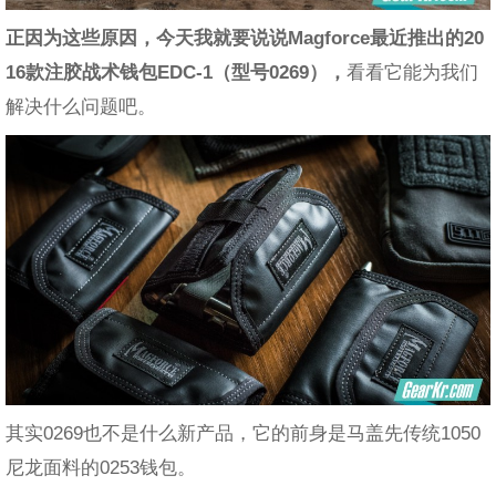
正因为这些原因，今天我就要说说Magforce最近推出的20
16款注胶战术钱包EDC-1（型号0269），
看看它能为我们
解决什么问题吧。
其实0269也不是什么新产品，它的前身是马盖先传统1050
尼龙面料的0253钱包。