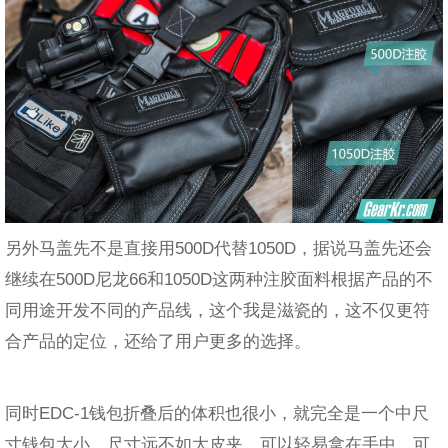
另外马盖先不是直接用500D代替1050D，据说马盖先还会
继续在500D尼龙66和1050D这两种注胶面料根据产品的不
同用途开发不同的产品线，这个我是滋瓷的，这不仅更符
合产品的定位，还给了用户更多的选择。
同时EDC-1钱包折叠后的体积也很小，就完全是一个中尺
寸钱包大小，尺寸远不如大皮夹，可以轻易拿在手中。可