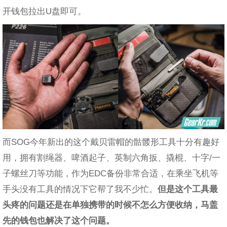
开钱包拉出U盘即可。
而SOG今年新出的这个戴贝雷帽的骷髅形工具十分有趣好
用，拥有割绳器、啤酒起子、英制六角扳、撬棍、十字/一
子螺丝刀等功能，作为EDC备份非常合适，在乘坐飞机等
手头没有工具的情况下它帮了我不少忙。
但是这个工具最
头疼的问题还是在单独携带的时候不怎么方便收纳，马盖
先的钱包也解决了这个问题。