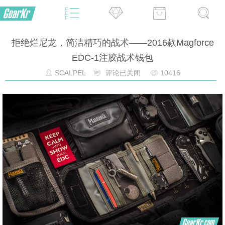
拒绝烂尼龙，简洁精巧的战术——2016款Magforce
EDC-1注胶战术钱包
SCALPEL
评论已关闭
10416