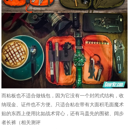
而粘板也不适合做钱包，因为它没有一个封闭式结构，收
纳现金、证件也不方便。只适合粘在带有大面积毛面魔术
贴的东西上使用比如战术背心，还有马盖先的围裙、阔步
者长裤（相关测评