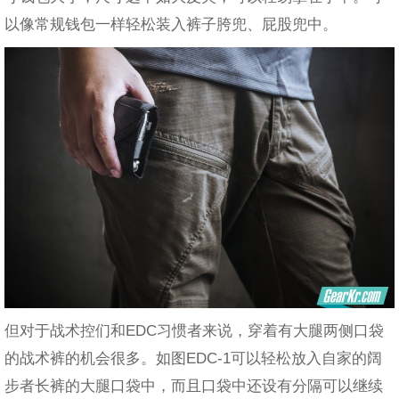
以像常规钱包一样轻松装入裤子胯兜、屁股兜中。
但对于战术控们和EDC习惯者来说，穿着有大腿两侧口袋
的战术裤的机会很多。如图EDC-1可以轻松放入自家的阔
步者长裤的大腿口袋中，而且口袋中还设有分隔可以继续