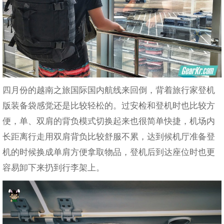
四月份的越南之旅国际国内航线来回倒，背着旅行家登机
版装备袋感觉还是比较轻松的。过安检和登机时也比较方
便，单、双肩的背负模式切换起来也很简单快捷，机场内
长距离行走用双肩背负比较舒服不累，达到候机厅准备登
机的时候换成单肩方便拿取物品，登机后到达座位时也更
容易卸下来扔到行李架上。