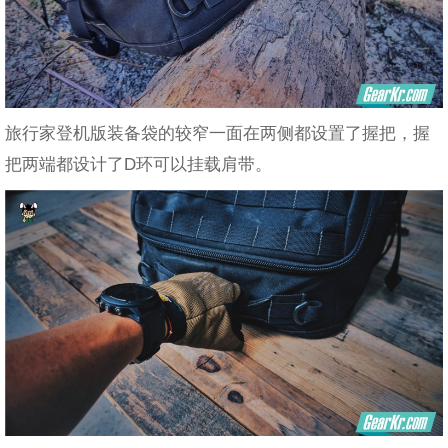
旅行家登机版装备袋的较窄一面在两侧都设置了握把，握
把两端都设计了D环可以挂载肩带。