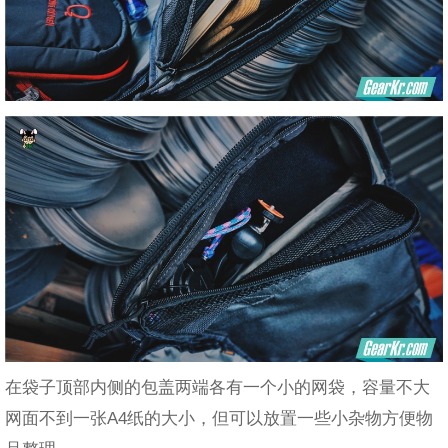
在袋子顶部内侧的包盖两端各有一个小的网袋，容量不大
网面不到一张A4纸的大小，但可以放置一些小杂物方便物