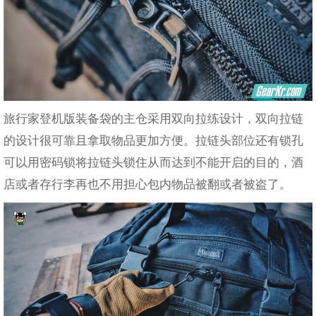
旅行家登机版装备袋的主仓采用双向拉练设计，双向拉链
的设计很可靠且拿取物品更加方便。拉链头部位还有锁孔
可以用密码锁将拉链头锁住从而达到不能开启的目的，酒
店或者存行李再也不用担心包内物品被翻或者被盗了。