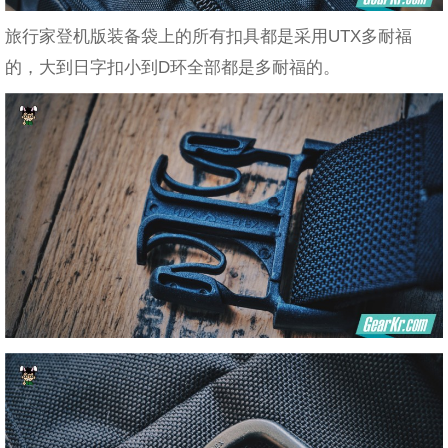
旅行家登机版装备袋上的所有扣具都是采用UTX多耐福
的，大到日字扣小到D环全部都是多耐福的。