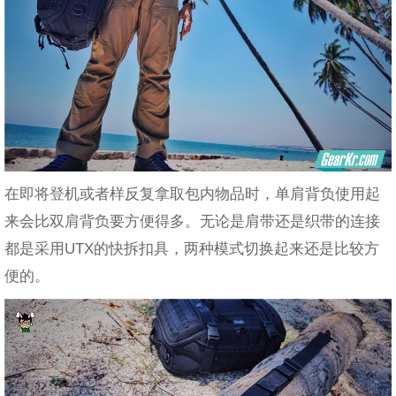
在即将登机或者样反复拿取包内物品时，单肩背负使用起
来会比双肩背负要方便得多。无论是肩带还是织带的连接
都是采用UTX的快拆扣具，两种模式切换起来还是比较方
便的。