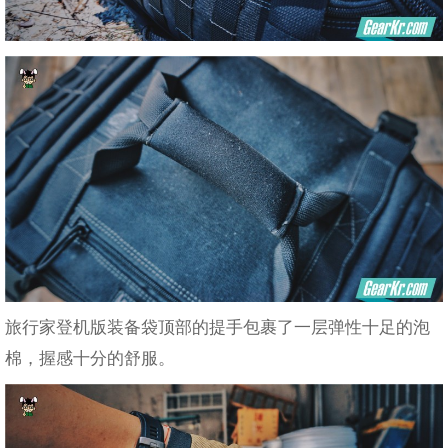
旅行家登机版装备袋顶部的提手包裹了一层弹性十足的泡
棉，握感十分的舒服。