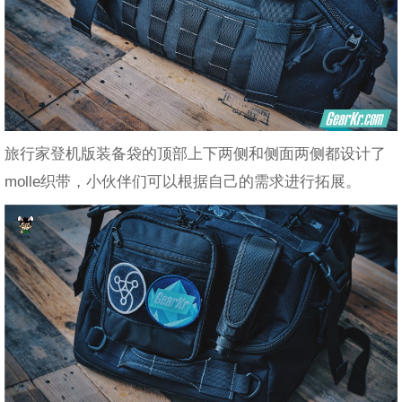
旅行家登机版装备袋的顶部上下两侧和侧面两侧都设计了
molle织带，小伙伴们可以根据自己的需求进行拓展。