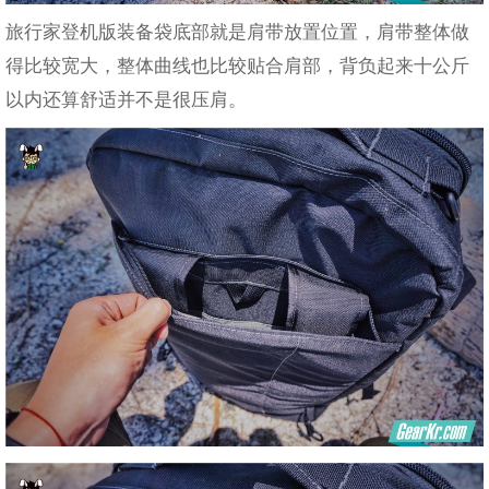
旅行家登机版装备袋底部就是肩带放置位置，肩带整体做
得比较宽大，整体曲线也比较贴合肩部，背负起来十公斤
以内还算舒适并不是很压肩。