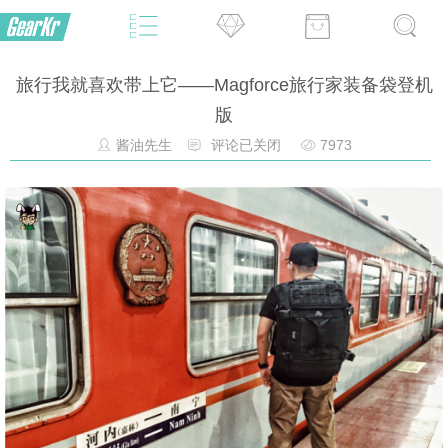
旅行我就喜欢带上它——Magforce旅行家装备袋登机
版
酱油先生
评论已关闭
7973