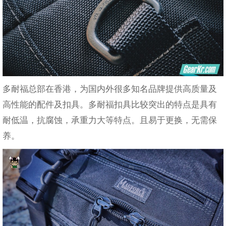
多耐福总部在香港，为国内外很多知名品牌提供高质量及
高性能的配件及扣具。多耐福扣具比较突出的特点是具有
耐低温，抗腐蚀，承重力大等特点。且易于更换，无需保
养。