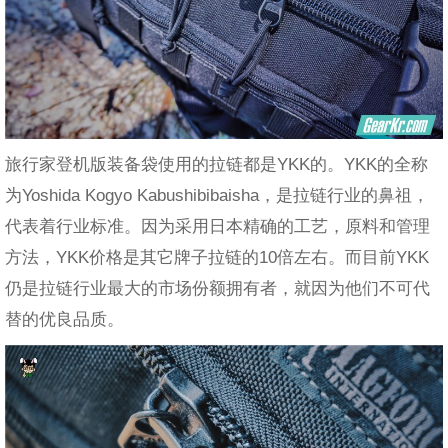
旅行家登机版装备袋使用的拉链都是YKK的。YKK的全称
为Yoshida Kogyo Kabushibibaisha，是拉链行业的鼻祖，
代表着行业标准。因为采用日本精确的工艺，原料和管理
方法，YKK价格是其它牌子拉链的10倍左右。而目前YKK
仍是拉链行业最大的市场份额拥有者，就因为他们不可代
替的优良品质。