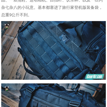
杂七杂八的小玩意。基本都塞进了旅行家登机版装备袋，
总重9公斤不到。