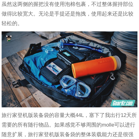
虽然这两侧的握把没有使用泡棉包裹，不过整体握持部位
做得比较宽大。无论是手提还是拖拽，使用起来还是比较
轻松的。
旅行家登机版装备袋的容量大概44L，塞下了我出行12天所
需要的所有随行物品。如果感觉不够周围的molle可以进行
随意扩展，旅行家登机版装备袋的整体装载能力还是很强