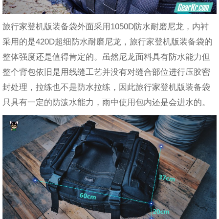
旅行家登机版装备袋外面采用1050D防水耐磨尼龙，内衬
采用的是420D超细防水耐磨尼龙，旅行家登机版装备袋的
整体强度还是值得肯定的。虽然尼龙面料具有防水能力但
整个背包依旧是用线缝工艺并没有对缝合部位进行压胶密
封处理，拉练也不是防水拉练，因此旅行家登机版装备袋
只具有一定的防泼水能力，雨中使用包内还是会进水的。