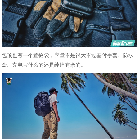
包顶也有一个置物袋，容量不是很大不过塞付手套、防水
盒、充电宝什么的还是绰绰有余的。