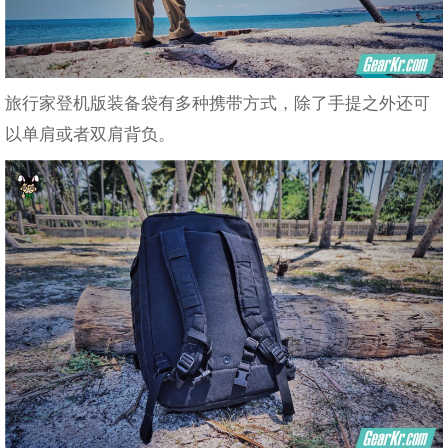
旅行家登机版装备袋有多种携带方式，除了手提之外还可
以单肩或者双肩背负。