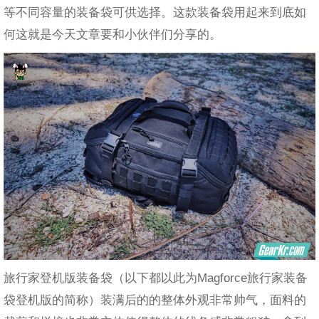
等不同容量的装备袋可供选择。这款装备袋用起来到底如
何这就是今天文章要和小伙伴们分享的。
旅行家登机版装备袋（以下都以此为Magforce旅行家装备
袋登机版的简称）装满后的的整体外观非常帅气，面料的