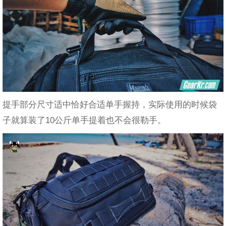
提手部分尺寸适中恰好合适单手握持，实际使用的时候袋
子就算装了10公斤单手提着也不会很勒手。