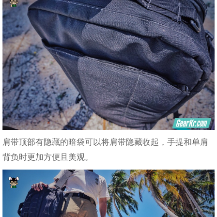
肩带顶部有隐藏的暗袋可以将肩带隐藏收起，手提和单肩
背负时更加方便且美观。