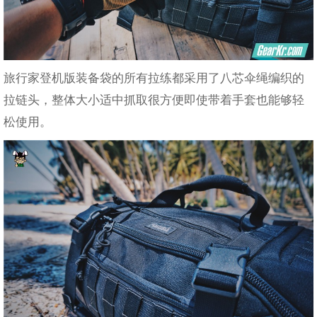
旅行家登机版装备袋的所有拉练都采用了八芯伞绳编织的
拉链头，整体大小适中抓取很方便即使带着手套也能够轻
松使用。