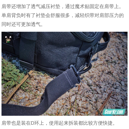
肩带还增加了透气减压衬垫，通过魔术贴固定在肩带上。
单肩背负时有了衬垫会舒服很多，减轻织带对肩部压力的
同时还可更加透气。
肩带也是装在D环上，使用起来拆装都比较方便快捷。