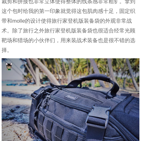
裁剪和拼接也非常立体使得整体的线条感非常粗犷。拿到
这个包时给我的第一印象就觉得这包肌肉感十足，固定织
带和molle的设计使得旅行家登机版装备袋的外观非常战
术。除了旅行之外旅行家登机版装备袋也很适合经常光顾
靶场和猎场的小伙伴们，用来装战术装备也是很不错的选
择。