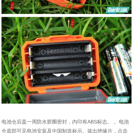
电池仓后盖一周防水胶圈密封，内印有ABS标志。 。电池
仓底部可见电池安装及中国制造标示。拔出绝缘片，点击