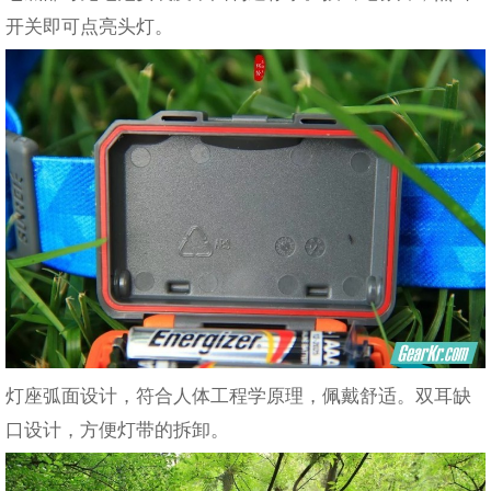
开关即可点亮头灯。
灯座弧面设计，符合人体工程学原理，佩戴舒适。双耳缺
口设计，方便灯带的拆卸。