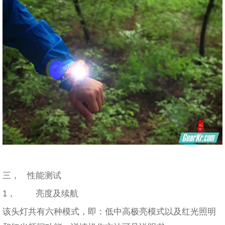
三， 性能测试
1， 亮度及续航
该头灯共有六种模式，即：低中高极亮模式以及红光照明