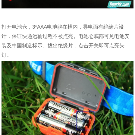
打开电池仓，3*AAA电池躺在槽内，导电面有绝缘片设
计，保证快递运输过程不被点亮。电池仓底部可见电池安
装及中国制造标示。拔出绝缘片，点击开关即可点亮头
灯。