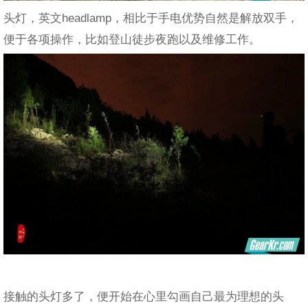
头灯，英文headlamp，相比于手电优势自然是解放双手，
便于各项操作，比如登山徒步夜跑以及维修工作。
接触的头灯多了，便开始在心里勾画自己最为理想的头