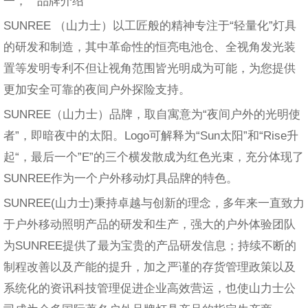
一， 品牌介绍
SUNREE （山力士）以工匠般的精神专注于“轻量化”灯具
的研发和制造，其中革命性的恒亮电池仓、全视角发光装
置等发明专利不但让视角范围皆光明成为可能，为您提供
更加安全可靠的夜间户外探险支持。
SUNREE（山力士）品牌，取自寓意为“夜间户外的光明使
者”，即暗夜中的太阳。Logo可解释为“Sun太阳”和“Rise升
起“，最后一个”E”的三个横发散成为红色光束，充分体现了
SUNREE作为一个户外移动灯具品牌的特色。
SUNREE(山力士)秉持卓越与创新的理念，多年来一直致力
于户外移动照明产品的研发和生产，强大的户外体验团队
为SUNREE提供了最为宝贵的产品研发信息；持续不断的
制程改善以及产能的提升，加之严谨的存货管理政策以及
系统化的资讯科技管理促进企业高效营运，也使山力士公