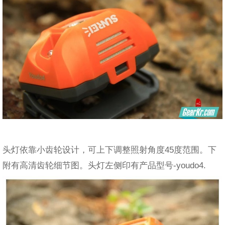
头灯依靠小齿轮设计，可上下调整照射角度45度范围。下
附有高清齿轮细节图。头灯左侧印有产品型号-youdo4.