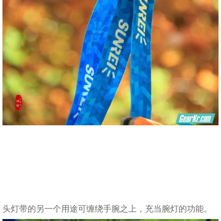
头灯带的另一个用途可缠绕手腕之上，充当腕灯的功能。