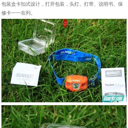
包装盒卡扣式设计，打开包装，头灯、灯带、说明书、保
修卡一一在列。