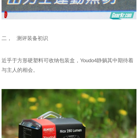
二， 测评装备初识
近乎于方形硬塑料可收纳包装盒，Youdo4静躺其中期待着
与主人的相会。