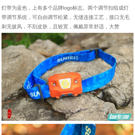
灯带为蓝色，上有多个品牌logo标志。两个调节扣组成灯
带调节系统，可自由调节松紧，无缝连接工艺，接口无毛
刺无披风，不刮皮肤，且较宽，佩戴异常舒适，大赞