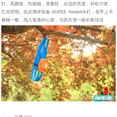
灯。高颜值，性能稳，质量轻，合适的亮度，补给方便，
红光照明。此次测评装备-SUREE Youdo4头灯，似乎上天
眷顾一般，闯入笔者的心扉，与其共谱一曲长夜佳话