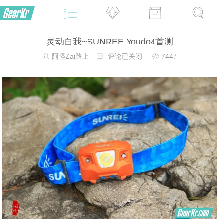
灵动自我~SUNREE Youdo4首测
阿怪Zai路上
评论已关闭
7447