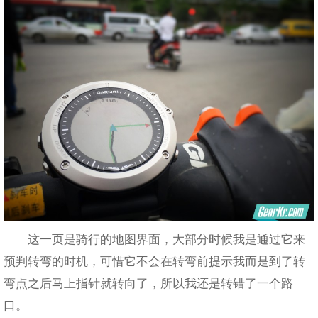
这一页是骑行的地图界面，大部分时候我是通过它来
预判转弯的时机，可惜它不会在转弯前提示我而是到了转
弯点之后马上指针就转向了，所以我还是转错了一个路
口。