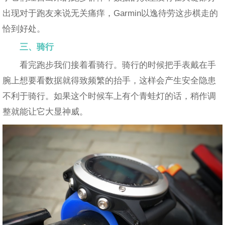
出现对于跑友来说无关痛痒，Garmin以逸待劳这步棋走的
恰到好处。
三、骑行
看完跑步我们接着看骑行。骑行的时候把手表戴在手
腕上想要看数据就得致频繁的抬手，这样会产生安全隐患
不利于骑行。如果这个时候车上有个青蛙灯的话，稍作调
整就能让它大显神威。