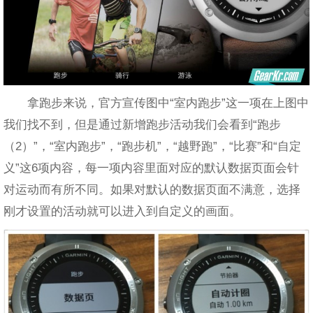
拿跑步来说，官方宣传图中“室内跑步”这一项在上图中
我们找不到，但是通过新增跑步活动我们会看到“跑步
（2）”，“室内跑步”，“跑步机”，“越野跑”，“比赛”和“自定
义”这6项内容，每一项内容里面对应的默认数据页面会针
对运动而有所不同。如果对默认的数据页面不满意，选择
刚才设置的活动就可以进入到自定义的画面。