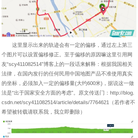
这里显示出来的轨迹会有一定的偏移，通过左上第三
个图片可以设置偏移修正。至于偏移的原因嘛这里引用网
友“scy411082514”博客上的一段话来解释：根据我国相关
法律，在国内发行的任何民用中国地图产品不准使用真实
的坐标，必须加入一定的偏移量(大约600米)，据说这一做
法是“出于国家安全方面的考虑”。原文传送门：http://blog.
csdn.net/scy411082514/article/details/7764621（若作者不
希望被转载请联系我，我立即删除）