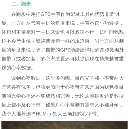
二、跑步
在跑步中用把GPS手表作为记录工具的优势非常明
显。一方面从代替手机的角度来说，手表不仅小巧轻便，
体积和重量相对于手机来说也可以忽律不计，长时间佩戴
也不会产生像手臂袋或腰包一样的压迫感。另一方面从测
量的角度来说，除了自带的GPS能给出详细的跑步数据外
自带（或者加装）的心率装置还可以提供现在越来越被重
视的心率数据。
说到心率数据，这里多句嘴。目前光学和心率带两大
阵营各有优劣，但我更倾向于心率带阵营是因为我觉得目
前的光学心率还不够成熟和完善，无论从准确度还是数据
量上都不及心率带。如果对心率监测有需求又不嫌麻烦，
我个人推荐选择HUM-tri铁人三项款式心率带。