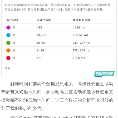
触地时间和前两个数据息息相关，高步频低垂直摆动
势必带来短触地时间，高步频高垂直摆动和低步频低垂直
摆动都不能降低触地时间，这三个数据的分析可以很好的
纠正我们跑步的姿势。
最近Garmin在支持Nike running APP导入的基础上新