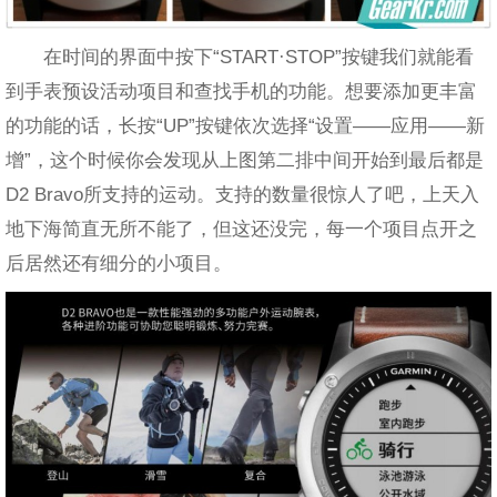
在时间的界面中按下“START·STOP”按键我们就能看
到手表预设活动项目和查找手机的功能。想要添加更丰富
的功能的话，长按“UP”按键依次选择“设置——应用——新
增”，这个时候你会发现从上图第二排中间开始到最后都是
D2 Bravo所支持的运动。支持的数量很惊人了吧，上天入
地下海简直无所不能了，但这还没完，每一个项目点开之
后居然还有细分的小项目。