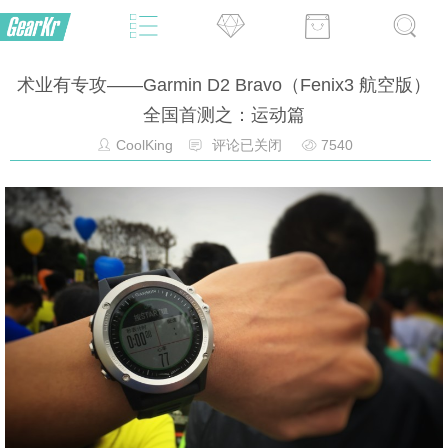
术业有专攻——Garmin D2 Bravo（Fenix3 航空版）
全国首测之：运动篇
CoolKing
评论已关闭
7540