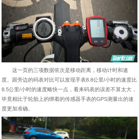
这一页的三项数据依次是移动距离，移动计时和速
度。跟旁边的码表对比可以发现手表8.8公里/小时的速度比
8.5公里/小时的速度略快一点，看来码表的误差不算太大，
毕竟相比于轮胎上的绑着的传感器手表的GPS测量出的速
度更加准确。