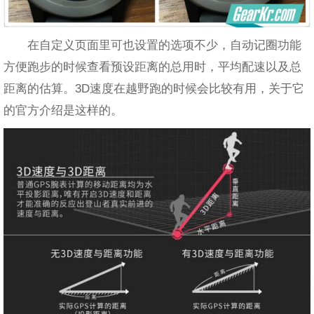
在自定义页面里可也设置的选项不少，自动记圈功能
方便跑步的时候查看预设距离的总用时，平均配速以及总
距离的估算。3D速度在越野跑的时候会比较有用，关于它
的官方介绍是这样的。