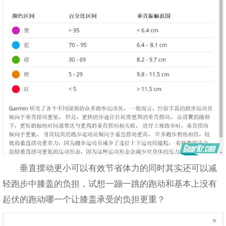
垂直摆动更小可以有效节省体力的同时其实还可以减
轻跑步中膝盖的负担，试想一蹦一跳的跑动和基本上没有
起伏的跑动哪一个让膝盖承受的负担更重？