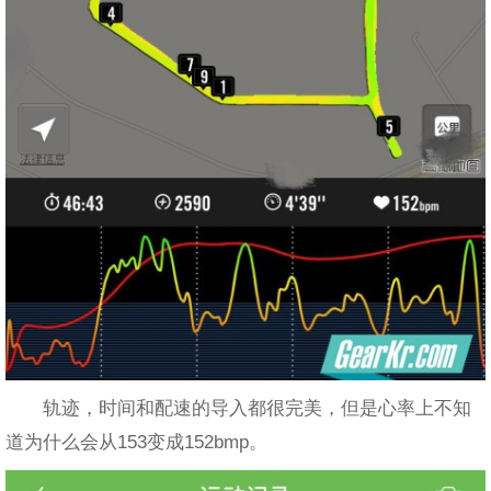
轨迹，时间和配速的导入都很完美，但是心率上不知
道为什么会从153变成152bmp。