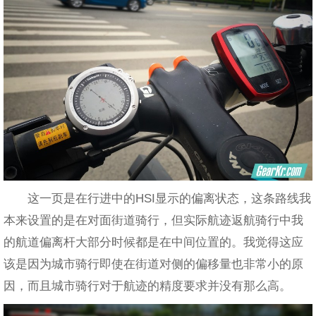
这一页是在行进中的HSI显示的偏离状态，这条路线我
本来设置的是在对面街道骑行，但实际航迹返航骑行中我
的航道偏离杆大部分时候都是在中间位置的。我觉得这应
该是因为城市骑行即使在街道对侧的偏移量也非常小的原
因，而且城市骑行对于航迹的精度要求并没有那么高。