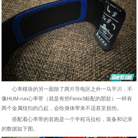
心率模块的另一面除了两片导电区之外一马平川，不
像HUM-run心率带（就是有些Fenix3标配的那款）一样有
两个金属纽扣的凸起，会给身体带来不适甚至损伤。
搭配着心率带的首跑是一个半程马拉松，装备和记录
的数据如下图。