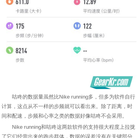
咕咚的数据量虽然比Nike running多，但多为软件自行
计算，这点从不一样的步频就可以看出来。除了距离，时
间和配速，步频和心率之类的数据好像咕咚不会采用。
Nike running和咕咚这两款软件的支持很大程度上拉拢
了它们经营出来的跑步群体，数据的误差没有在关键部分