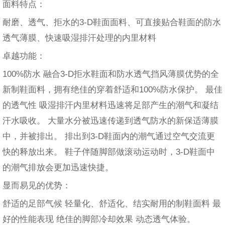
面料特点：
耐磨、透气、拒水的3-D鞋面面料、可直接贴合鞋面的防水
透气薄膜、快速吸湿排汗处理的内里材料
卓越功能：
100%防水 融合3-D拒水鞋面和防水透气挡风薄膜优势的全
新制鞋面料，拥有绝佳的穿着舒适和100%防水保护。 最佳
的透气性 吸湿排汗内里材料迅速将足部产生的潮气和凝结
汗水吸收。 大量水分被迅速传递到透气防水的新保适薄膜
中，并被排出。 排出到3-D鞋面内的潮气通过空气交流更
快的释放出来。 鞋子伴随脚部做滚动运动时，3-D鞋面中
的潮气排放会更加迅速快捷。
显而易见的优势：
舒适的足部气候 轻量化、舒适化、结实耐用的制鞋面料 最
好的性能表现 绝佳的脚部冷却效果 动态透气体验。