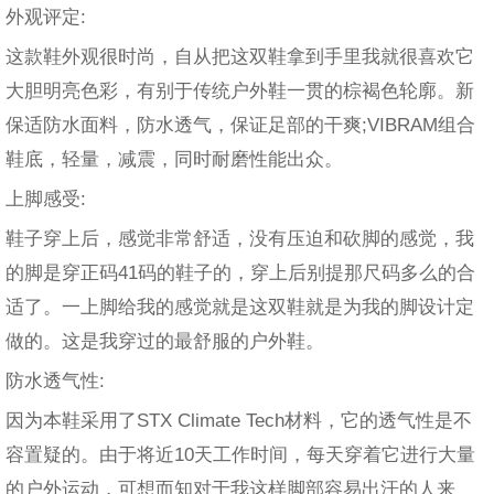
外观评定:
这款鞋外观很时尚，自从把这双鞋拿到手里我就很喜欢它
大胆明亮色彩，有别于传统户外鞋一贯的棕褐色轮廓。新
保适防水面料，防水透气，保证足部的干爽;VIBRAM组合
鞋底，轻量，减震，同时耐磨性能出众。
上脚感受:
鞋子穿上后，感觉非常舒适，没有压迫和砍脚的感觉，我
的脚是穿正码41码的鞋子的，穿上后别提那尺码多么的合
适了。一上脚给我的感觉就是这双鞋就是为我的脚设计定
做的。这是我穿过的最舒服的户外鞋。
防水透气性:
因为本鞋采用了STX Climate Tech材料，它的透气性是不
容置疑的。由于将近10天工作时间，每天穿着它进行大量
的户外运动，可想而知对于我这样脚部容易出汗的人来