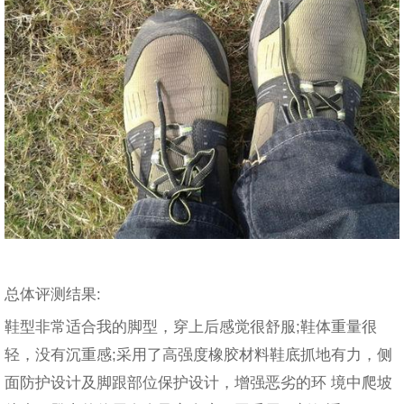
总体评测结果:
鞋型非常适合我的脚型，穿上后感觉很舒服;鞋体重量很
轻，没有沉重感;采用了高强度橡胶材料鞋底抓地有力，侧
面防护设计及脚跟部位保护设计，增强恶劣的环 境中爬坡