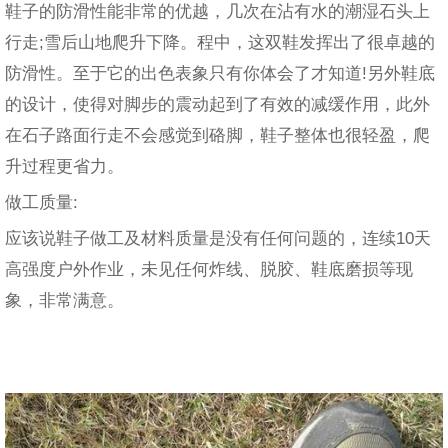
鞋子的防滑性能非常的优越，几次在沾有水的潮湿石头上
行走;雪后山地爬升下降。程中，这双鞋发挥出了很卓越的
防滑性。至于它的出色表象只有你体会了才知道!另外鞋底
的设计，使得对脚步的震动起到了有效的减缓作用，此外
在石子路面行走不会感觉到硌脚，鞋子整体也很轻盈，爬
升过程更省力。
做工质量:
应该说鞋子做工及材料质量是没有任何问题的，连续10天
高强度户外作业，未见任何炸线、脱胶、鞋底磨损等现
象，非常满意。