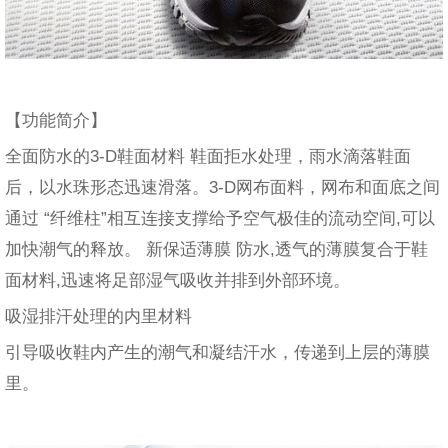
【功能简介】
全面防水的3-D鞋面材料 鞋面拒水处理，雨水滴落鞋面
后，以水珠形态迅速滑落。3-D网布面料，网布和面底之间
通过 “纤维柱”相互连接支撑给予空气极佳的流动空间,可以
加快潮气的释放。 新保适薄膜 防水,透气的薄膜复合于鞋
面材料,迅速将足部湿气吸收并排到外部环境。
吸湿排汗处理的内里材料
引导吸收鞋内产生的潮气和凝结汗水，传递到上层的薄膜
里。