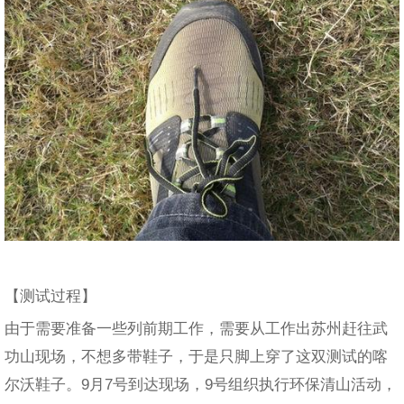
【测试过程】
由于需要准备一些列前期工作，需要从工作出苏州赶往武
功山现场，不想多带鞋子，于是只脚上穿了这双测试的喀
尔沃鞋子。9月7号到达现场，9号组织执行环保清山活动，