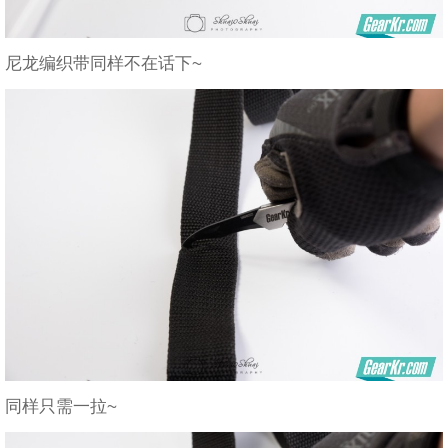
尼龙编织带同样不在话下~
同样只需一拉~