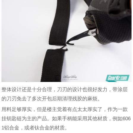
整体设计还是十分合理，刀刃的设计也很好发力，带涂层
的刀刃免去了多次开包后期清理残胶的麻烦。
用料足够厚实，但是楼主觉着有点太太厚实了，作为一款
挂钥匙链为主的产品。如果手柄能采用其他材质，例如606
1铝合金，或者钛合金的材质。