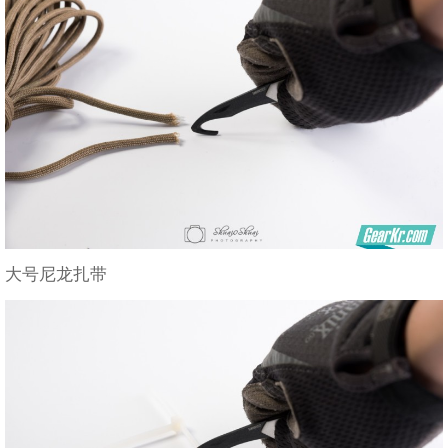
大号尼龙扎带