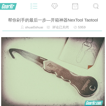
帮你剁手的最后一步—开箱神器NexTool Taotool
shuai0shuai
评论已关闭
5959