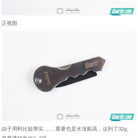
正视图
由于用料比较厚实…… 重量也是水涨船高，达到了32g。