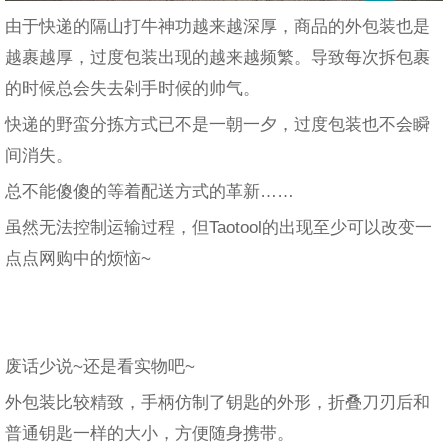
由于快递的隔山打牛神功越来越深厚，商品的外包装也是
越裹越厚，过度包装出现的越来越频繁。导致每次拆包裹
的时候总会失去剁手时候的帅气。
快递的野蛮分拣方式已不是一朝一夕，过度包装也不会瞬
间消失。
总不能傻傻的等着配送方式的革新……
虽然无法控制运输过程，但Taotool的出现至少可以改变一
点点网购中的烦恼~
废话少说~还是看实物吧~
外包装比较精致，手柄仿制了钥匙的外形，折叠刀刃后和
普通钥匙一样的大小，方便随身携带。