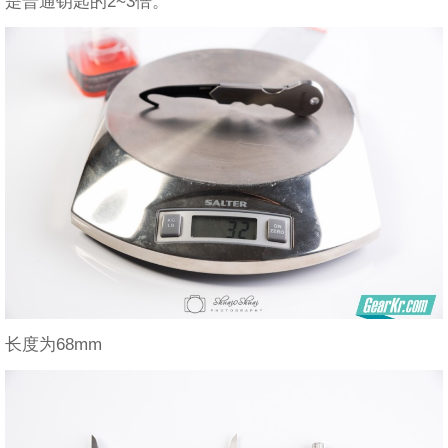
是普通钥匙的2~3倍。
长度为68mm