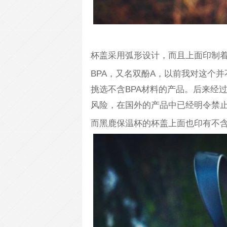
杯盖采用弧形设计，而且上面印制着BP
BPA，又名双酚A，以前我对这个
挑选不含BPA材料的产品。后来经
风险，在国外的产品中已经明令禁止
而黑鹿保温杯的杯盖上面也印有不含