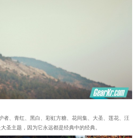
护者、青红、黑白、彩虹方糖、花间集、大圣、莲花、汪
是大圣主题，因为它永远都是经典中的经典。