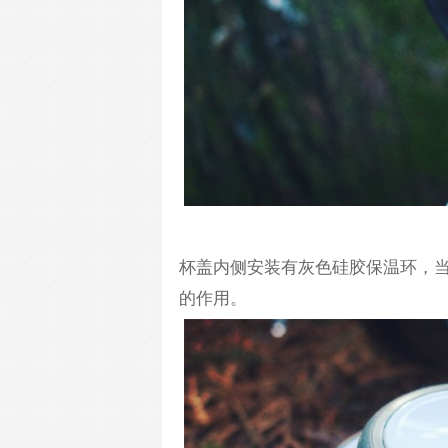
杯盖内侧安装有灰色硅胶保温环，
的作用。