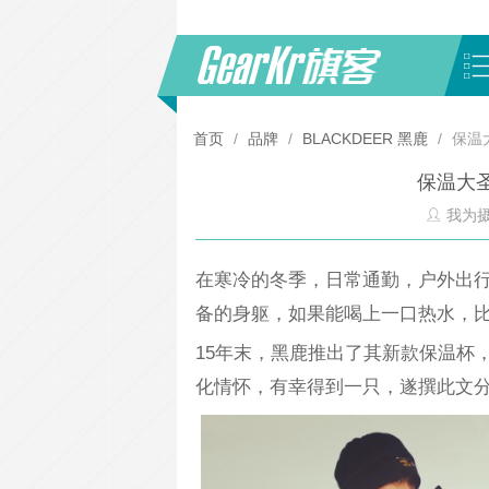
首页
/
品牌
/
BLACKDEER 黑鹿
/
保温
保温大
我为
在寒冷的冬季，日常通勤，户外出
备的身躯，如果能喝上一口热水，
15年末，黑鹿推出了其新款保温杯
化情怀，有幸得到一只，遂撰此文