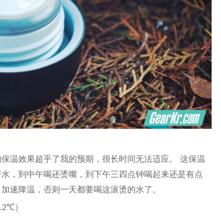
保温效果超乎了我的预期，很长时间无法适应。 这保温
开水，到中午喝还烫嘴，到下午三四点钟喝起来还是有点
，加速降温，否则一天都要喝这滚烫的水了。
5.2℃）