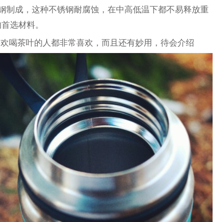
不锈钢制成，这种不锈钢耐腐蚀，在中高低温下都不易释放重
的首选材料。
，喜欢喝茶叶的人都非常喜欢，而且还有妙用，待会介绍