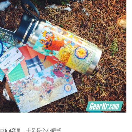
600ml容量，十足是个小暖瓶