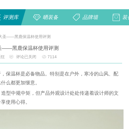
评测库
晒装备
品牌墙
装
大圣——黑鹿保温杯使用评测
圣——黑鹿保温杯使用评测
摄狂
评论已关闭
7114
行，保温杯是必备物品。特别是在户外，寒冷的山风、配
比什么都更加惬意。
，造型中规中矩，但产品外观设计处处传递着设计师的文
分享使用心得。