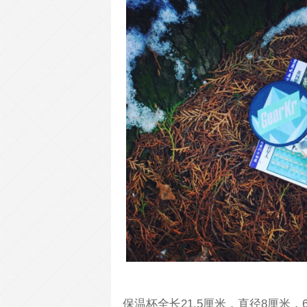
保温杯全长21.5厘米，直径8厘米，