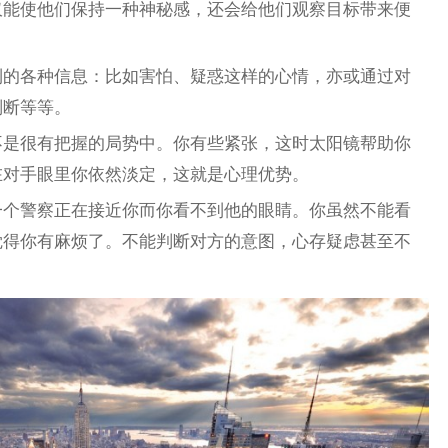
仅能使他们保持一种神秘感，还会给他们观察目标带来便
到的各种信息：比如害怕、疑惑这样的心情，亦或通过对
判断等等。
不是很有把握的局势中。你有些紧张，这时太阳镜帮助你
在对手眼里你依然淡定，这就是心理优势。
一个警察正在接近你而你看不到他的眼睛。你虽然不能看
觉得你有麻烦了。不能判断对方的意图，心存疑虑甚至不