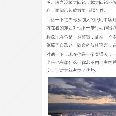
感。较之没戴太阳镜，戴太阳镜不
利，而知己知彼方能百战百胜。
回忆一下过去你从别人的眼睛中读
方在看的东西对他下一步行动作出
想象现在你是一名警察，处在一个
隐藏了自己这一致命的肢体语言，
对调一下，现在你是一个普通人，
出来他在想什么但你却不由自主的
安，那对方就占据了优势。