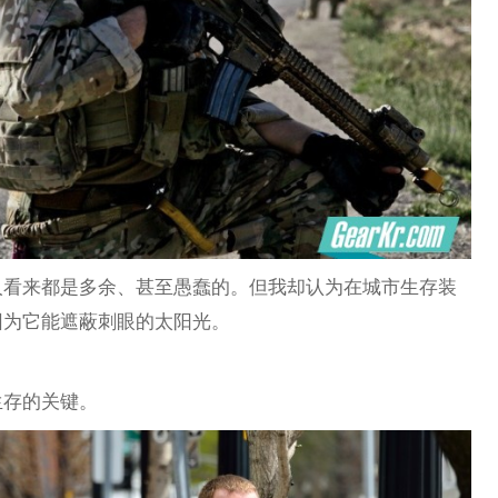
人看来都是多余、甚至愚蠢的。但我却认为在城市生存装
因为它能遮蔽刺眼的太阳光。
生存的关键。