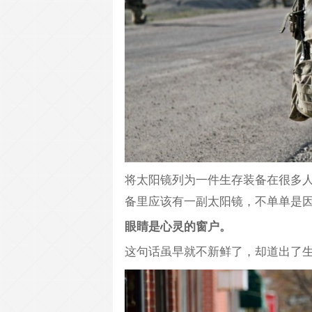
将太阳镜列为一件生存装备在很多
备里应该有一副太阳镜，不单单是
眼睛是心灵的窗户。
这句话虽早就不新鲜了，却道出了