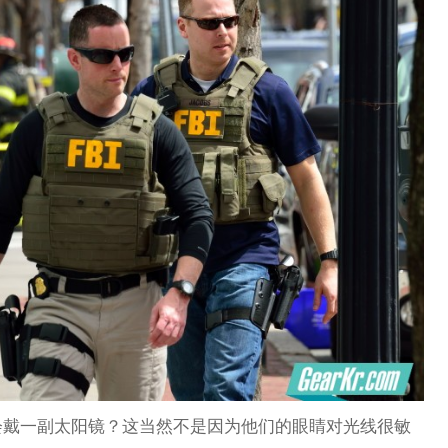
会戴一副太阳镜？这当然不是因为他们的眼睛对光线很敏