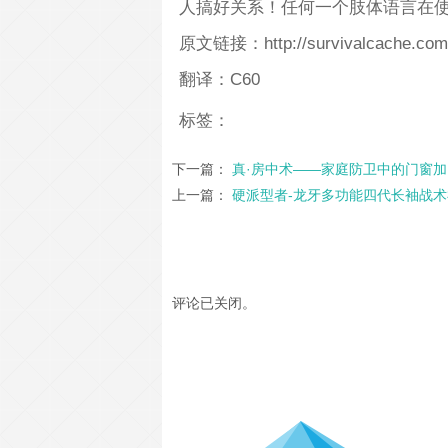
人搞好关系！任何一个肢体语言在
原文链接：http://survivalcache.com/s
翻译：C60
标签：
下一篇：
真·房中术——家庭防卫中的门窗
上一篇：
硬派型者-龙牙多功能四代长袖战
评论已关闭。