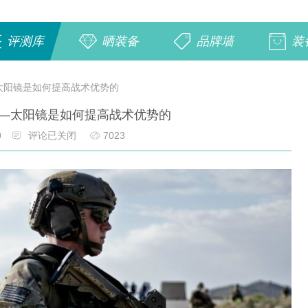
评测库
晒装备
品牌墙
装
太阳镜是如何提高战术优势的
—太阳镜是如何提高战术优势的
0
评论已关闭
7023