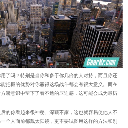
作用了吗？特别是当你和多于你几倍的人对持，而且你还
你能把握的优势对你赢得这场战斗都会有很大意义。而在
对方潜意识中留下了看不透的压迫感，这可能会成为最厉
之后的你看起来很神秘、深藏不露，这也就容易使他人不
每一个人面前都戴太阳镜，更不要试图用这样的方法和别