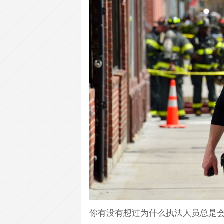
你有没有想过为什么执法人员总是