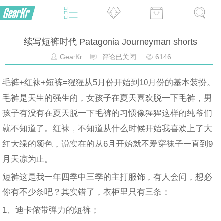
续写短裤时代 Patagonia Journeyman shorts
GearKr
评论已关闭
6146
毛裤+红袜+短裤=猩猩从5月份开始到10月份的基本装扮。
毛裤是天生的强生的，女孩子在夏天喜欢脱一下毛裤，男
孩子有没有在夏天脱一下毛裤的习惯像猩猩这样的纯爷们
就不知道了。红袜，不知道从什么时候开始我喜欢上了大
红大绿的颜色，说实在的从6月开始就不爱穿袜子一直到9
月天凉为止。
短裤这是我一年四季中三季的主打服饰，有人会问，想必
你有不少条吧？其实错了，衣柜里只有三条：
1、迪卡侬带弹力的短裤；