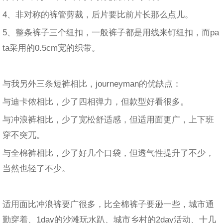
4、非对称的裤管剪裁，后片要比前片长那么点儿。
5、整条裤子三个纽扣，一般裤子都是用线来钉纽扣，而pa
ta采用的0.5cm宽的织带。
与我另外三条短裤相比，journeyman的优缺点：
与迪卡侬相比，少了四相弹力，但款型好看很多。
与冲浪裤相比，少了宽松舒适感，但适用面更广，上下班
穿不突兀。
与全棉裤相比，少了好几个口袋，但透气性提升了不少，
当然也轻了不少。
适用面比冲浪裤要广很多，比全棉裤子要逊一些，城市通
勤穿着、1day的沙滩玩水趴、城市乡村的2day活动、十几