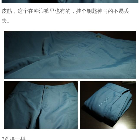
皮筋，这个在冲浪裤里也有的，挂个钥匙神马的不易丢
失。
3图拼一拼