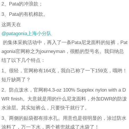
2、Pata的冲浪款；
3、Pata的有机棉款。
这两天在
@patagonia上海小分队
的集体采购活动中，再入了一条Pata尼龙面料的短裤，Pat
agonia官网称之为journeyman，很酷的型号名。我归纳总
结了以下几个特点：
1、很轻，官网称有164克，我自己称了一下159克，哦哟！
短斤缺两了？
2、防点泼水，官网称4.3-oz 100% Supplex nylon with a D
WR finish。大意就是用的什么尼龙面料，外加DWR的防泼
水涂层。其实短裤么，只要快干就行了。
3、两侧的贴袋都有排水孔。用意也是很明显的，涂过防水
涂料了，万一下水，两个裤兜就成了水袋了！