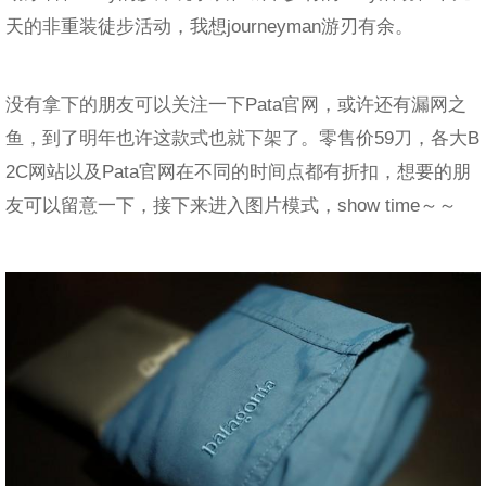
天的非重装徒步活动，我想journeyman游刃有余。
没有拿下的朋友可以关注一下Pata官网，或许还有漏网之
鱼，到了明年也许这款式也就下架了。零售价59刀，各大B
2C网站以及Pata官网在不同的时间点都有折扣，想要的朋
友可以留意一下，接下来进入图片模式，show time～～