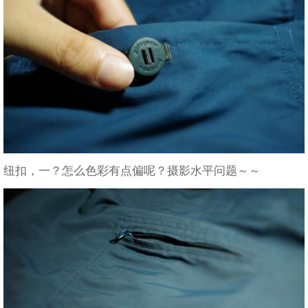
纽扣，一？怎么色彩有点偏呢？摄影水平问题～～