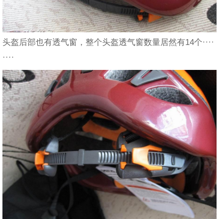
头盔后部也有透气窗，整个头盔透气窗数量居然有14个····
····