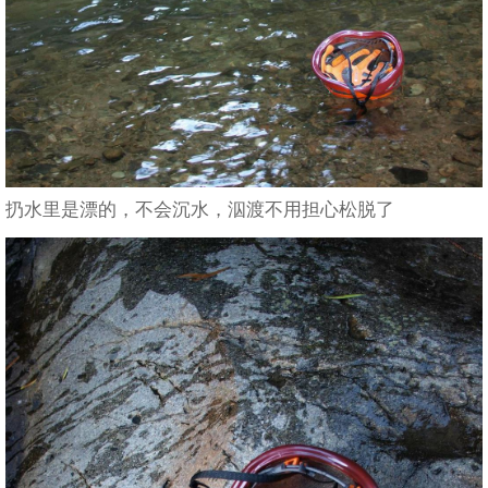
扔水里是漂的，不会沉水，泅渡不用担心松脱了