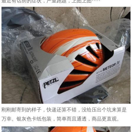
最近有话痨的症状，严重跑题，上图上图·····
刚刚邮寄到的样子，快递还算不错，没给压出个坑来算是
万幸。银灰色卡纸包装，简单而且通透，商品更直观。