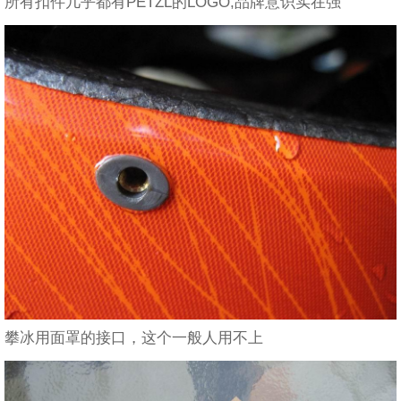
所有扣件几乎都有PETZL的LOGO,品牌意识实在强
攀冰用面罩的接口，这个一般人用不上