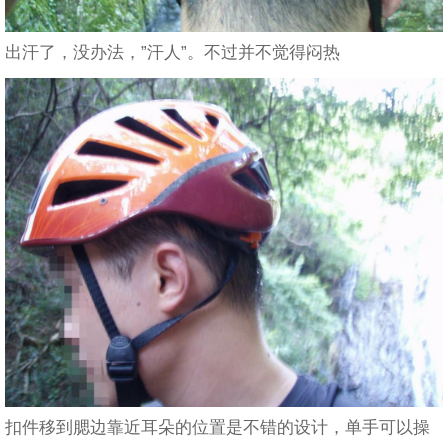
出汗了，没办法，”汗人”。不过并不觉得闷热
扣件移到腮边靠近耳朵的位置是不错的设计，单手可以操