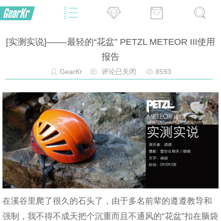
[实测实说]——-最轻的“花盆” PETZL METEOR III使用
报告
GearKr
评论已关闭
8593
在溪谷里爬了很久的石头了，由于多名前辈的遵遵教导和
强制，我不得不成天把个沉重而且不通风的“花盆”扣在脑袋