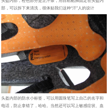
头盔内部，橙色部分是止汗条，用自粘帖脚固定在头盔内
部，可以拆下来清洗，很体贴我们这种“汗”人的设计
头盔内部的防水小标签，可以用圆珠笔写上自己的名字和
电话，防止拿错了，哈哈。当然还可以写上敏感症状、血