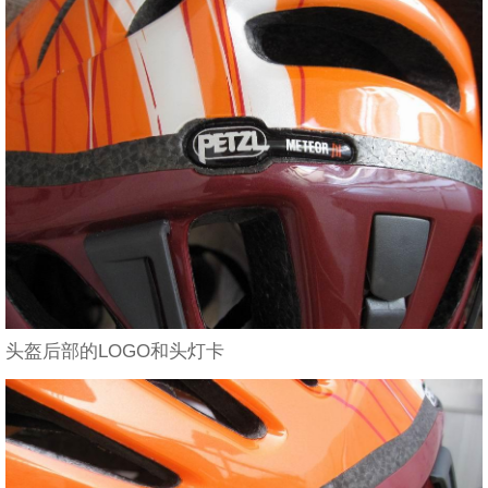
头盔后部的LOGO和头灯卡