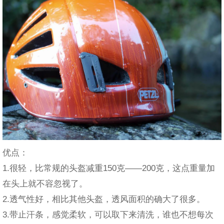
优点：
1.很轻，比常规的头盔减重150克——200克，这点重量加
在头上就不容忽视了。
2.透气性好，相比其他头盔，透风面积的确大了很多。
3.带止汗条，感觉柔软，可以取下来清洗，谁也不想每次