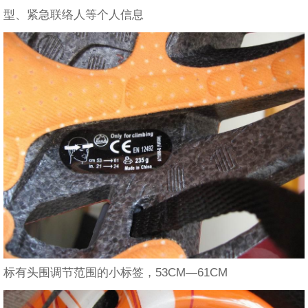
型、紧急联络人等个人信息
标有头围调节范围的小标签，53CM—61CM