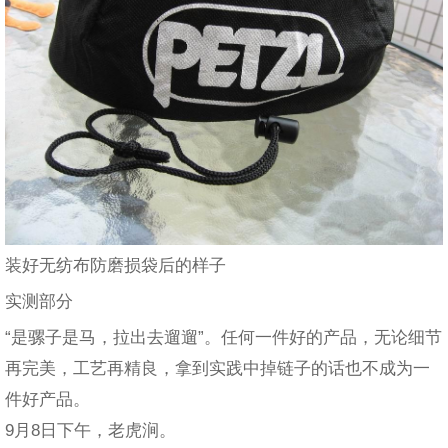
装好无纺布防磨损袋后的样子
实测部分
“是骡子是马，拉出去遛遛”。任何一件好的产品，无论细节
再完美，工艺再精良，拿到实践中掉链子的话也不成为一
件好产品。
9月8日下午，老虎涧。