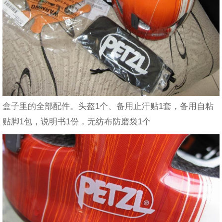
盒子里的全部配件。头盔1个、备用止汗贴1套，备用自粘
贴脚1包，说明书1份，无纺布防磨袋1个