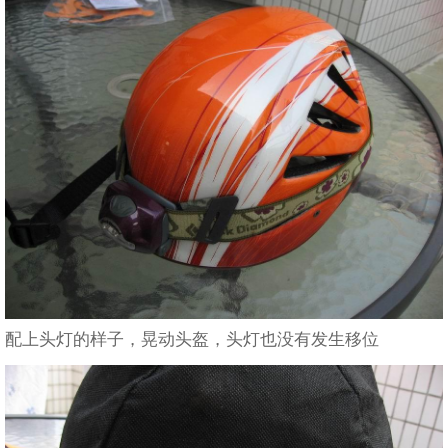
配上头灯的样子，晃动头盔，头灯也没有发生移位