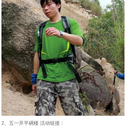
2、五一开平碉楼 活动链接：