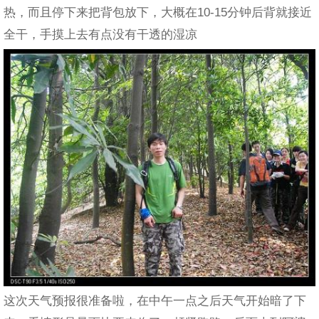
热，而且停下来把背包放下，大概在10-15分钟后背就接近
全干，手摸上去有点没有干透的湿凉
这次天气预报很准备啦，在中午一点之后天气开始暗了下