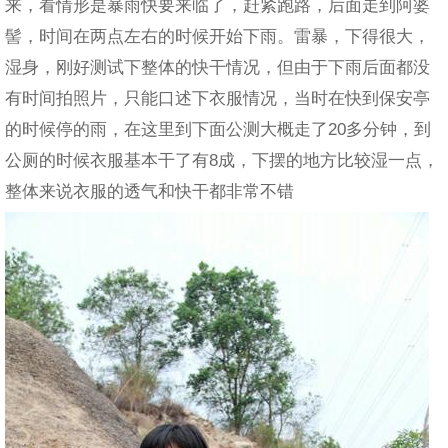
来，看情形是暴雨快要来临了，赶紧跑路，后面走到阿婆
髻，时间在两点左右的时候开始下雨。雷暴，下得很大，
湿身，刚好测试下整体的快干情况，但由于下雨后面都没
有时间拍照片，只能口述下衣服情况，当时在快到保安亭
的时候停的雨，在这里到下面公测大概走了20多分钟，到
公厕的时候衣服基本干了有8成，下摆的地方比较湿一点，
整体来说衣服的透气和快干都非常不错