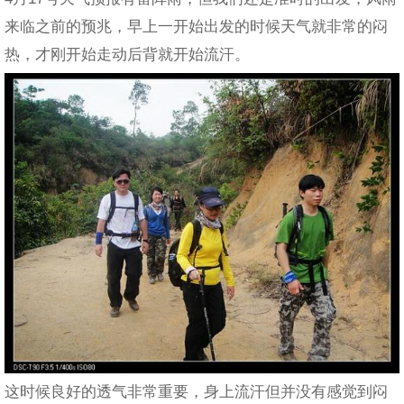
来临之前的预兆，早上一开始出发的时候天气就非常的闷
热，才刚开始走动后背就开始流汗。
这时候良好的透气非常重要，身上流汗但并没有感觉到闷