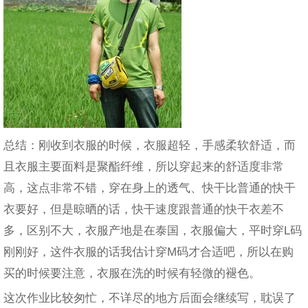
总结：刚收到衣服的时候，衣服超轻，手感柔软舒适，而
且衣服主要面料是聚酯纤维，所以穿起来的舒适度非常
高，这点非常不错，穿在身上的透气、快干比普通的快干
衣要好，但是晾晒的话，快干速度跟普通的快干衣差不
多，区别不大，衣服产地是在泰国，衣服偏大，平时穿L码
刚刚好，这件衣服的话我估计穿M码才合适吧，所以在购
买的时候要注意，衣服在洗的时候有轻微的褪色。
这次作业比较匆忙，不详尽的地方后面会继续写，耽误了