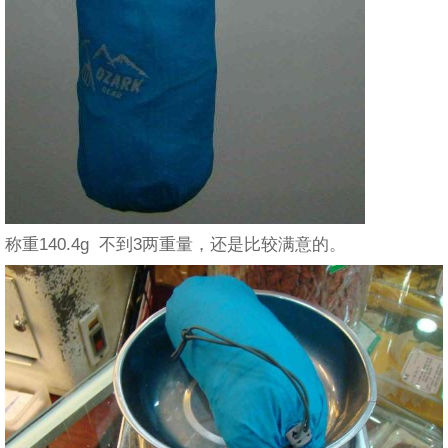
称重140.4g 不到3两重量，还是比较满意的。