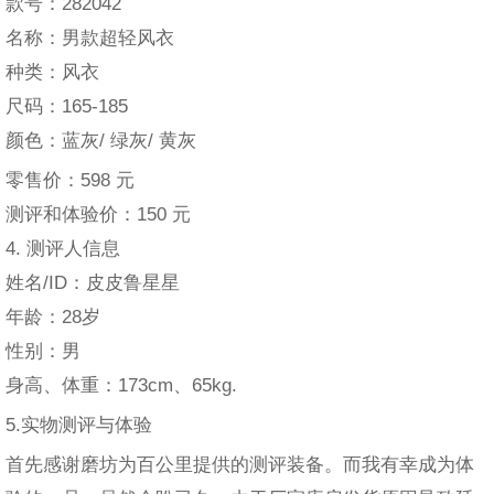
款号：282042
名称：男款超轻风衣
种类：风衣
尺码：165-185
颜色：蓝灰/ 绿灰/ 黄灰
零售价：598 元
测评和体验价：150 元
4. 测评人信息
姓名/ID：皮皮鲁星星
年龄：28岁
性别：男
身高、体重：173cm、65kg.
5.实物测评与体验
首先感谢磨坊为百公里提供的测评装备。而我有幸成为体