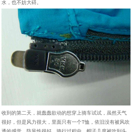
水，也不妨大碍。
收到的第二天，就蠢蠢欲动的想穿上骑车试试，虽然天气
很好，但是风力很大，里面只有一个T恤，依旧没有被风吹
透的感觉，防风性很好，骑行过程中，帽子几度被吹到头