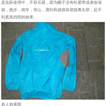
是实际使用中，不容乐观，因为帽子没有松紧带或者收缩
袋，跑步，骑车，登山，遇到风就很容易脱离头部，起不
到遮风挡雨的效果。
真人效果图