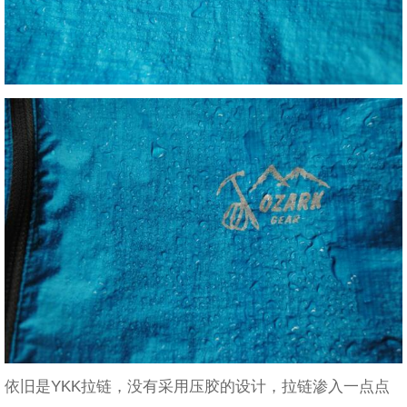
依旧是YKK拉链，没有采用压胶的设计，拉链渗入一点点