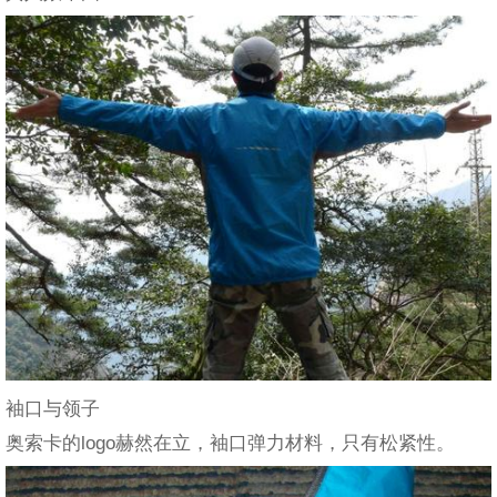
袖口与领子
奥索卡的logo赫然在立，袖口弹力材料，只有松紧性。