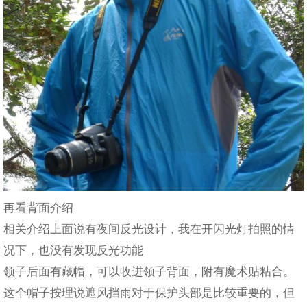
再看背面介绍
相关介绍上面说有夜间反光设计，我在开闪光灯拍照的情
况下，也没有发现反光功能
领子后面有藏帽，可以收进领子背面，附有魔术贴粘合。
这个帽子按理说遮风挡雨对于保护头部是比较重要的，但