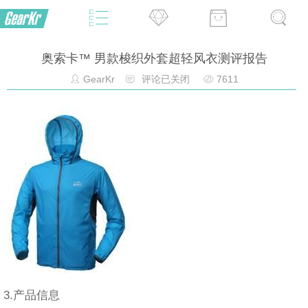
奥索卡™ 男款梭织外套超轻风衣测评报告
GearKr
评论已关闭
7611
3.产品信息