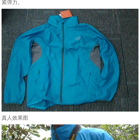
紧弹力。
真人效果图