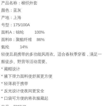
产品名称：梭织外套
颜色：蓝灰
产地：上海
号型：175/100A
面料A：锦纶 100%
面料B：聚酯纤维 86%
氨纶 14%
轻便且易携带的多功能风雨衣。适合春秋季穿着，满足一
般徒步、野营等活动需要。
* 藏帽设计
* 腋下弹力面料使舒展更方便
* 轻薄易于携带
* 反光设计使夜间更安全
* 口袋可方便的将衣服藏起