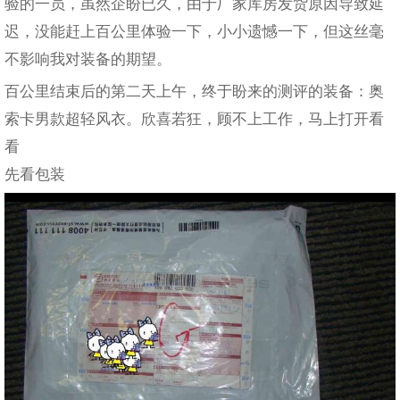
验的一员，虽然企盼已久，由于厂家库房发货原因导致延
迟，没能赶上百公里体验一下，小小遗憾一下，但这丝毫
不影响我对装备的期望。
百公里结束后的第二天上午，终于盼来的测评的装备：奥
索卡男款超轻风衣。欣喜若狂，顾不上工作，马上打开看
看
先看包装