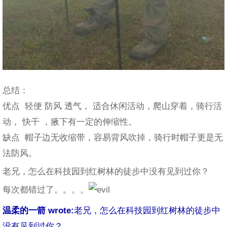
总结：
优点 轻便 防风 透气， 适合休闲活动，爬山穿着，骑行活
动， 快干 ，腋下有一定的伸缩性。
缺点 帽子边无收缩带，容易背风吹掉，骑行时帽子更是无
法防风。
老兄，怎么在科技园到红树林的徒步中没有见到过你？
每次都错过了。。。。
温柔的一箭 wrote:
老兄，怎么在科技园到红树林的徒步中
没有见到过你？