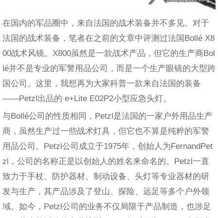
在国内的军品圈中，来自法国的战术装备并不多见。对于
法国的战术装备，笔者在之前的文章中评测过法国Bollé X8
00战术风镜。X800虽然是一款战术产品，但它的生产商Bol
lé并不是专业的军警用品公司，而是一个生产眼镜的大型跨
国公司。这里，我想再为大家科普一款来自法国的装备
——Petzl出品的 e+Lite E02P2小型应急头灯。
与Bollé公司的性质相同，Petzl是法国的一家户外用品生产
商，虽然生产过一些战术灯具，但它也不算是纯粹的军警
用品公司。Petzl公司成立于1975年，创始人为FernandPet
zl，公司的名称正是以创始人的姓名来命名的。Petzl一直
致力于手杖、防护器材、制动设备、头灯等专业器材的研
发与生产，其产品涉及了登山、探险、远足等多个户外领
域。如今，Petzl公司的业务不仅局限于产品制造，也涉足