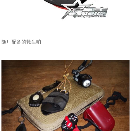
随厂配备的救生哨