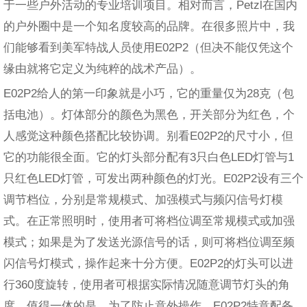
于一些户外活动的专业培训项目。相对而言，Petzl在国内
的户外圈中是一个知名度较高的品牌。在很多照片中，我
们能够看到美军特战人员使用E02P2（但决不能仅凭这个
缘由就将它定义为纯粹的战术产品）。
E02P2给人的第一印象就是小巧，它的重量仅为28克（包
括电池）。灯体部分的颜色为黑色，开关部分为红色，个
人感觉这种颜色搭配比较协调。别看E02P2的尺寸小，但
它的功能很全面。它的灯头部分配有3只白色LED灯管与1
只红色LED灯管，可发出两种颜色的灯光。E02P2设有三个
调节档位，分别是常规模式、加强模式与频闪信号灯模
式。在正常照明时，使用者可将档位调至常规模式或加强
模式；如果是为了发送光源信号的话，则可将档位调至频
闪信号灯模式，操作起来十分方便。E02P2的灯头可以进
行360度旋转，使用者可根据实际情况随意调节灯头的角
度。值得一体的是，为了防止意外操作，E02P2特意配备