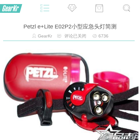
Petzl e+Lite E02P2小型应急头灯简测
GearKr
评论已关闭
6736