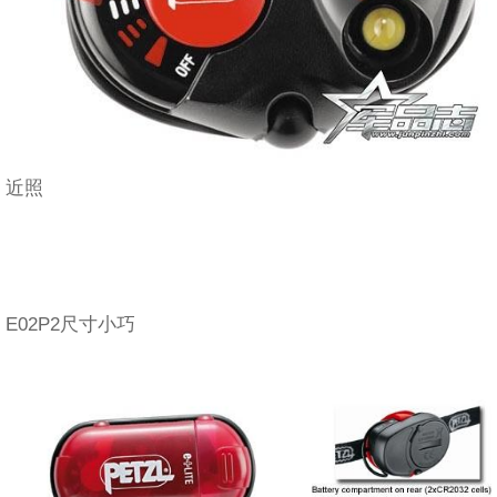
近照
E02P2尺寸小巧