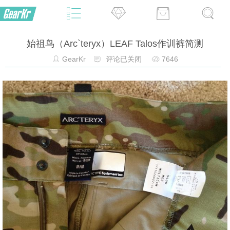
始祖鸟（Arc`teryx）LEAF Talos作训裤简测
GearKr
评论已关闭
7646