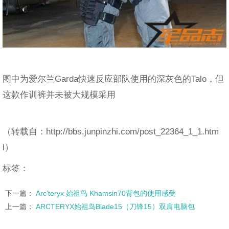
图中为爱尔兰Garda快速反应部队使用的深灰色的Talo，但
这款作训裤并未被大规模采用
（转载自：http://bbs.junpinzhi.com/post_22364_1_1.htm
l）
标签：
下一篇：
Arc’teryx 始祖鸟 Khamsin70背包的使用感受
上一篇：
ARCTERYX始祖鸟Blade15（刀锋15）双肩电脑包