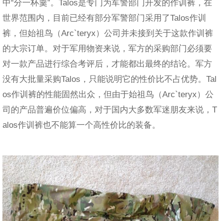
中“分一杯羹”。Talos是专门为军警部门开发的作训裤，在
世界范围内，目前已经有部分军警部门采用了Talos作训
裤，但始祖鸟（Arc`teryx）公司并未接到关于这款作训裤
的大宗订单。对于军用物资来说，军方的采购部门必须要
对一款产品进行综合考评后，才能都出最终的结论。军方
没有大批量采购Talos，只能说明它的性价比不占优势。Tal
os作训裤的性能固然出众，但由于始祖鸟（Arc`teryx）公
司的产品普遍价位偏高，对于国内大多数军迷朋友来说，T
alos作训裤也不能算一个高性价比的装备。