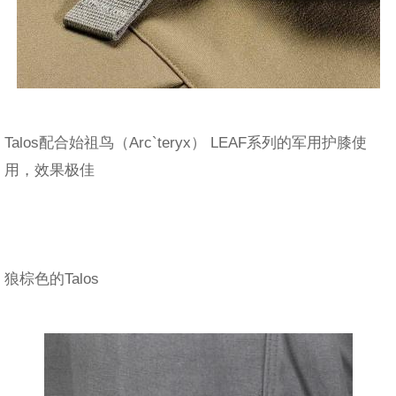
Talos配合始祖鸟（Arc`teryx） LEAF系列的军用护膝使
用，效果极佳
狼棕色的Talos