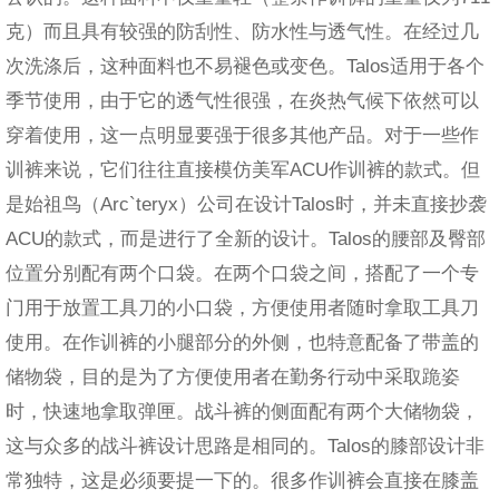
克）而且具有较强的防刮性、防水性与透气性。在经过几
次洗涤后，这种面料也不易褪色或变色。Talos适用于各个
季节使用，由于它的透气性很强，在炎热气候下依然可以
穿着使用，这一点明显要强于很多其他产品。对于一些作
训裤来说，它们往往直接模仿美军ACU作训裤的款式。但
是始祖鸟（Arc`teryx）公司在设计Talos时，并未直接抄袭
ACU的款式，而是进行了全新的设计。Talos的腰部及臀部
位置分别配有两个口袋。在两个口袋之间，搭配了一个专
门用于放置工具刀的小口袋，方便使用者随时拿取工具刀
使用。在作训裤的小腿部分的外侧，也特意配备了带盖的
储物袋，目的是为了方便使用者在勤务行动中采取跪姿
时，快速地拿取弹匣。战斗裤的侧面配有两个大储物袋，
这与众多的战斗裤设计思路是相同的。Talos的膝部设计非
常独特，这是必须要提一下的。很多作训裤会直接在膝盖