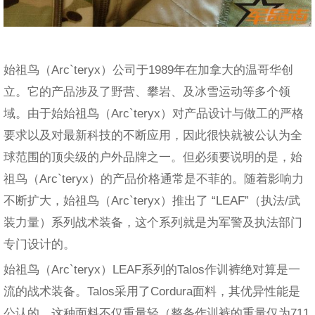
始祖鸟（Arc`teryx）公司于1989年在加拿大的温哥华创
立。它的产品涉及了野营、攀岩、及冰雪运动等多个领
域。由于始始祖鸟（Arc`teryx）对产品设计与做工的严格
要求以及对最新科技的不断应用，因此很快就被公认为全
球范围的顶尖级的户外品牌之一。但必须要说明的是，始
祖鸟（Arc`teryx）的产品价格通常是不菲的。随着影响力
不断扩大，始祖鸟（Arc`teryx）推出了 “LEAF”（执法/武
装力量）系列战术装备，这个系列就是为军警及执法部门
专门设计的。
始祖鸟（Arc`teryx）LEAF系列的Talos作训裤绝对算是一
流的战术装备。Talos采用了Cordura面料，其优异性能是
公认的。这种面料不仅重量轻（整条作训裤的重量仅为711