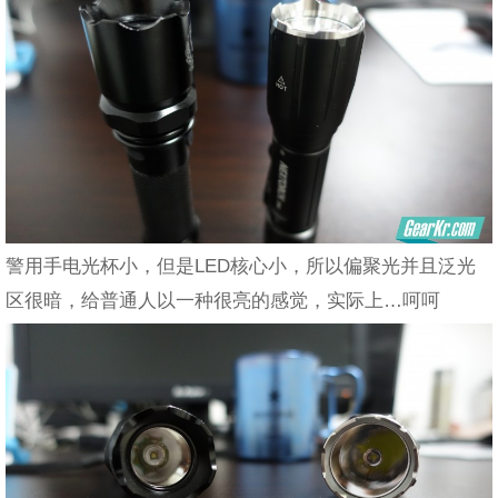
警用手电光杯小，但是LED核心小，所以偏聚光并且泛光
区很暗，给普通人以一种很亮的感觉，实际上…呵呵