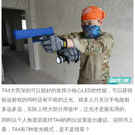
TA4大而深的可以较好的发挥小核心LED的性能，可以获得
较远射程的同时还有不俗的泛光。很多人只关注手电能射
多远多远，实际上绝大部分用途中，泛光才是最实用的。
同时以个人角度层面对TA4的档位设置提出建议。说明书上
看，TA4有7种发光模式，是不是很晕？