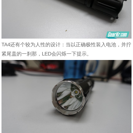
TA4还有个较为人性的设计：当以正确极性装入电池，并拧
紧尾盖的一刹那，LED会闪烁一下提示。