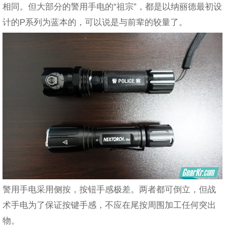
相同。但大部分的警用手电的“祖宗”，都是以纳丽德最初设
计的P系列为蓝本的，可以说是与前辈的较量了。
警用手电采用侧按，按钮手感极差。两者都可倒立，但战
术手电为了保证按键手感，不应在尾按周围加工任何突出
物。