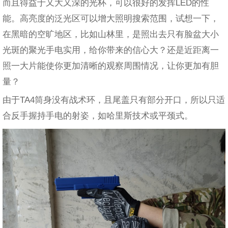
而且得益于又大又深的光杯，可以很好的发挥LED的性
能。高亮度的泛光区可以增大照明搜索范围，试想一下，
在黑暗的空旷地区，比如山林里，是照出去只有脸盆大小
光斑的聚光手电实用，给你带来的信心大？还是近距离一
照一大片能使你更加清晰的观察周围情况，让你更加有胆
量？
由于TA4筒身没有战术环，且尾盖只有部分开口，所以只适
合反手握持手电的射姿，如哈里斯技术或平颈式。