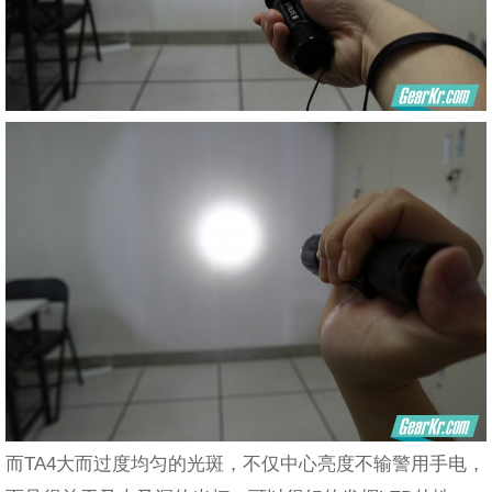
而TA4大而过度均匀的光斑，不仅中心亮度不输警用手电，