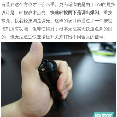
有装在这个方位才不会咯手。更为诟病的是由于TA4的尾按
设计是：轻按战术点亮、
快速轻按两下是调出爆闪
。重按
常亮、接着轻按则是调光。这样的设计虽通过了一个按键
控制所有功能，但却使得射手根本无法实现快速点亮的目
的，也无法通过快速按压开关来打出不同含义的信号。