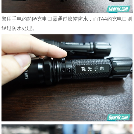
警用手电的简陋充电口需通过胶帽防水，而TA4的充电口则
经过防水处理。