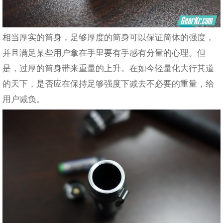
相当厚实的筒身，足够厚度的筒身可以保证筒体的强度，
并且满足某些用户拿在手里要有手感有分量的心理。但
是，过厚的筒身带来重量的上升。在如今轻量化大行其道
的天下，是否应在保持足够强度下减去不必要的重量，给
用户减负。