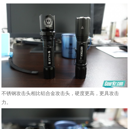
不锈钢攻击头相比铝合金攻击头，硬度更高，更具攻击
力。