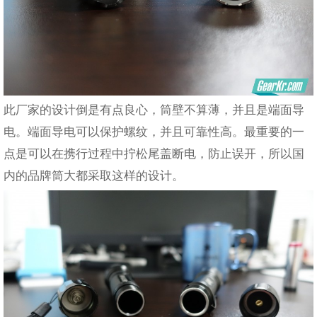
此厂家的设计倒是有点良心，筒壁不算薄，并且是端面导
电。端面导电可以保护螺纹，并且可靠性高。最重要的一
点是可以在携行过程中拧松尾盖断电，防止误开，所以国
内的品牌筒大都采取这样的设计。