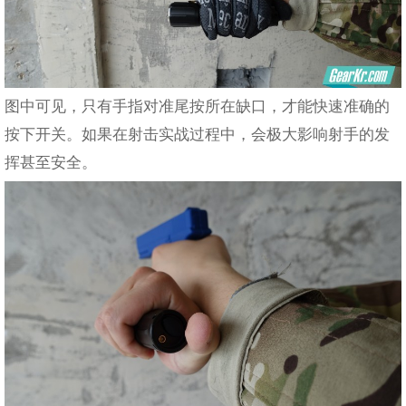
图中可见，只有手指对准尾按所在缺口，才能快速准确的
按下开关。如果在射击实战过程中，会极大影响射手的发
挥甚至安全。