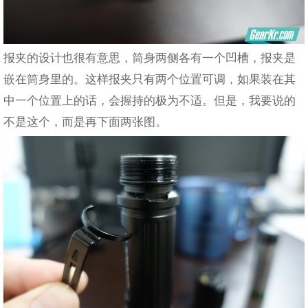
报夹的设计也很有意思，筒身两侧各有一个凹槽，报夹是
嵌在筒身里的。这样报夹只有两个位置可调，如果装在其
中一个位置上的话，会握持的极为不适。但是，我要说的
不是这个，而是再下面两张图。