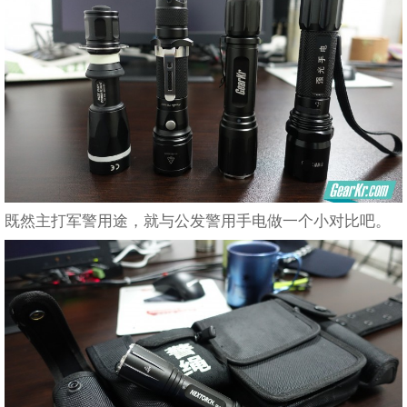
既然主打军警用途，就与公发警用手电做一个小对比吧。