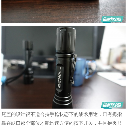
尾盖的设计很不适合持手枪状态下的战术用途，只有拇指
靠在缺口那个部位才能迅速方便的按下开关，并且抱夹只