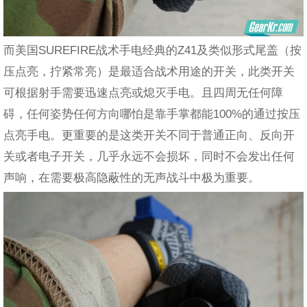
而美国SUREFIRE战术手电经典的Z41及类似形式尾盖（按
压点亮，拧紧常亮）是最适合战术用途的开关，此类开关
可根据射手需要迅速点亮或熄灭手电。且四周无任何障
碍，任何姿势任何方向哪怕是靠手掌都能100%的通过按压
点亮手电。更重要的是这类开关不同于普通正向、反向开
关或者电子开关，几乎永远不会损坏，同时不会发出任何
声响，在需要极高隐蔽性的无声战斗中极为重要。