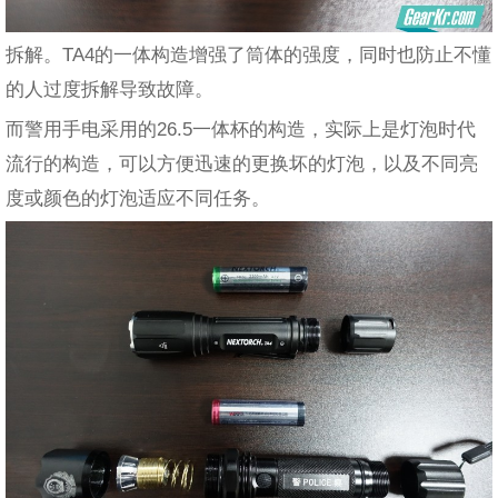
拆解。TA4的一体构造增强了筒体的强度，同时也防止不懂
的人过度拆解导致故障。
而警用手电采用的26.5一体杯的构造，实际上是灯泡时代
流行的构造，可以方便迅速的更换坏的灯泡，以及不同亮
度或颜色的灯泡适应不同任务。