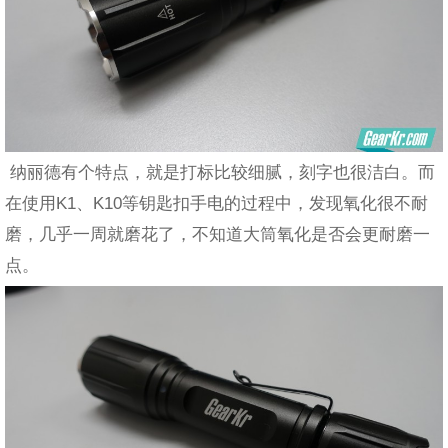
纳丽德有个特点，就是打标比较细腻，刻字也很洁白。而
在使用K1、K10等钥匙扣手电的过程中，发现氧化很不耐
磨，几乎一周就磨花了，不知道大筒氧化是否会更耐磨一
点。