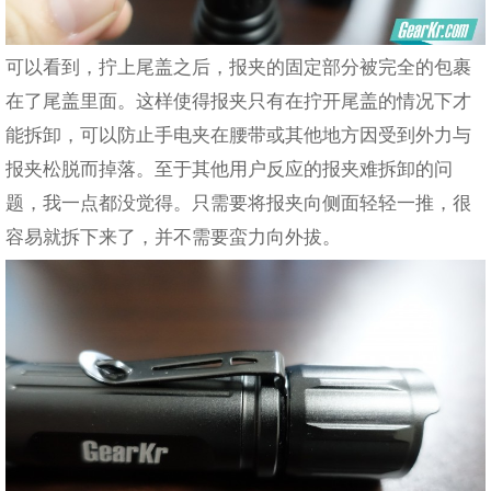
可以看到，拧上尾盖之后，报夹的固定部分被完全的包裹
在了尾盖里面。这样使得报夹只有在拧开尾盖的情况下才
能拆卸，可以防止手电夹在腰带或其他地方因受到外力与
报夹松脱而掉落。至于其他用户反应的报夹难拆卸的问
题，我一点都没觉得。只需要将报夹向侧面轻轻一推，很
容易就拆下来了，并不需要蛮力向外拔。