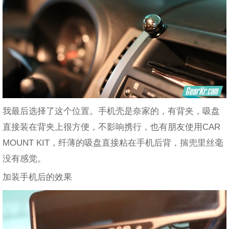
我最后选择了这个位置。手机壳是奈家的，有背夹，吸盘
直接装在背夹上很方便，不影响携行，也有朋友使用CAR
MOUNT KIT，纤薄的吸盘直接粘在手机后背，揣兜里丝毫
没有感觉。
加装手机后的效果