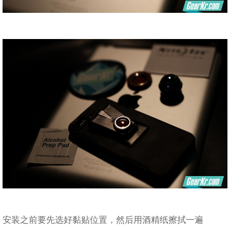
安装之前要先选好黏贴位置，然后用酒精纸擦拭一遍