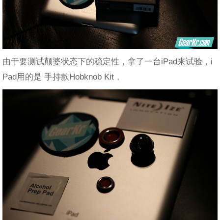
由于要测试颠婆状态下的稳定性，拿了一台iPad来试验，i
Pad用的是 手持款Hobknob Kit，