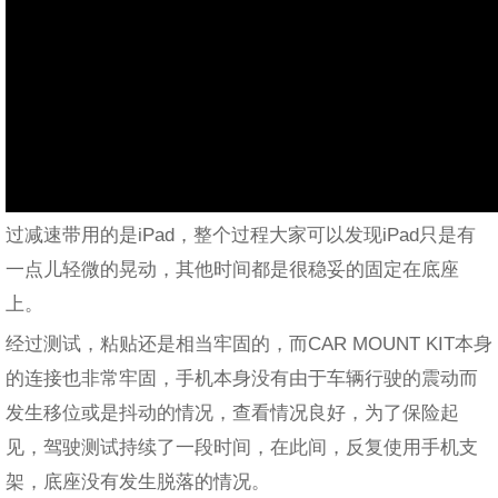
过减速带用的是iPad，整个过程大家可以发现iPad只是有
一点儿轻微的晃动，其他时间都是很稳妥的固定在底座
上。
经过测试，粘贴还是相当牢固的，而CAR MOUNT KIT本身
的连接也非常牢固，手机本身没有由于车辆行驶的震动而
发生移位或是抖动的情况，查看情况良好，为了保险起
见，驾驶测试持续了一段时间，在此间，反复使用手机支
架，底座没有发生脱落的情况。