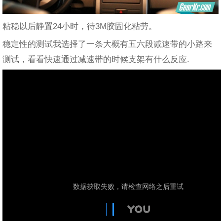
粘稳以后静置24小时，待3M胶固化粘劳。
稳定性的测试我选择了一条大概有五六段减速带的小路来
测试，看看快速通过减速带的时候支架有什么反应.