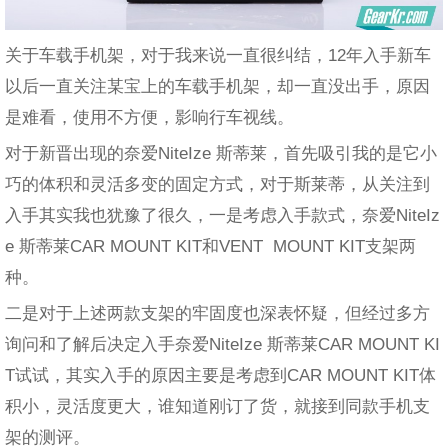
关于车载手机架，对于我来说一直很纠结，12年入手新车
以后一直关注某宝上的车载手机架，却一直没出手，原因
是难看，使用不方便，影响行车视线。
对于新晋出现的奈爱NiteIze 斯蒂莱，首先吸引我的是它小
巧的体积和灵活多变的固定方式，对于斯莱蒂，从关注到
入手其实我也犹豫了很久，一是考虑入手款式，奈爱NiteIz
e 斯蒂莱CAR MOUNT KIT和VENT MOUNT KIT支架两
种。
二是对于上述两款支架的牢固度也深表怀疑，但经过多方
询问和了解后决定入手奈爱NiteIze 斯蒂莱CAR MOUNT KI
T试试，其实入手的原因主要是考虑到CAR MOUNT KIT体
积小，灵活度更大，谁知道刚订了货，就接到同款手机支
架的测评。