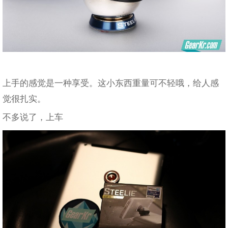
上手的感觉是一种享受。这小东西重量可不轻哦，给人感
觉很扎实。
不多说了，上车