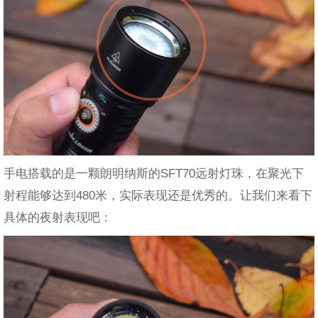
手电搭载的是一颗朗明纳斯的SFT70远射灯珠，在聚光下
射程能够达到480米，实际表现还是优秀的。让我们来看下
具体的夜射表现吧：