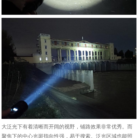
大泛光下有着清晰而开阔的视野，铺路效果非常优秀。而
聚焦下的中心光斑指向性强，易于搜索。泛光区域也能照