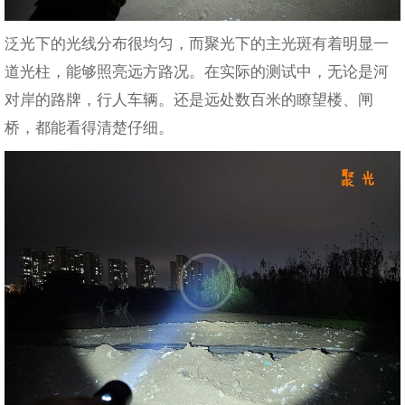
泛光下的光线分布很均匀，而聚光下的主光斑有着明显一
道光柱，能够照亮远方路况。在实际的测试中，无论是河
对岸的路牌，行人车辆。还是远处数百米的瞭望楼、闸
桥，都能看得清楚仔细。