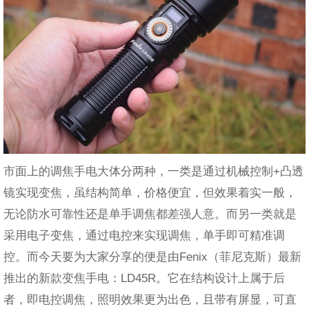
市面上的调焦手电大体分两种，一类是通过机械控制+凸透
镜实现变焦，虽结构简单，价格便宜，但效果着实一般，
无论防水可靠性还是单手调焦都差强人意。而另一类就是
采用电子变焦，通过电控来实现调焦，单手即可精准调
控。而今天要为大家分享的便是由Fenix（菲尼克斯）最新
推出的新款变焦手电：LD45R。它在结构设计上属于后
者，即电控调焦，照明效果更为出色，且带有屏显，可直