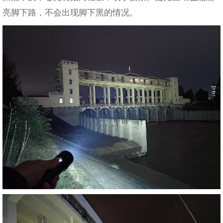
亮脚下路，不会出现脚下黑的情况。