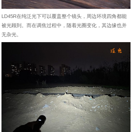
LD45R在纯泛光下可以覆盖整个镜头，周边环境四角都能
被光顾到。而在调焦过程中，随着光圈变化，其边缘也并
无杂光。