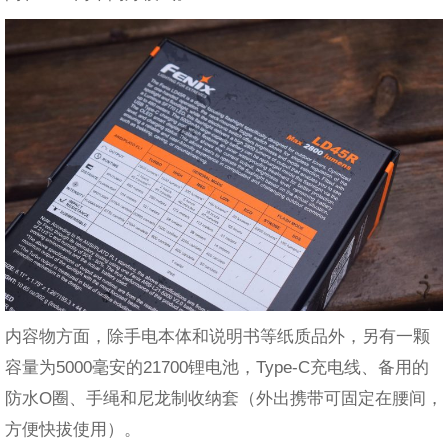
内容物方面，除手电本体和说明书等纸质品外，另有一颗
容量为5000毫安的21700锂电池，Type-C充电线、备用的
防水O圈、手绳和尼龙制收纳套（外出携带可固定在腰间，
方便快拔使用）。