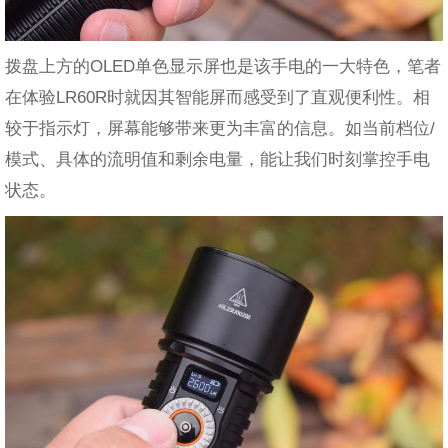
拨盘上方的OLED单色显示屏也是该手电的一大特色，笔者
在体验LR60R时就因其智能屏而感受到了直观便利性。相
较于指示灯，屏幕能够带来更为丰富的信息。如当前档位/
模式、具体的流明值和剩余电量，能让我们时刻掌控手电
状态。