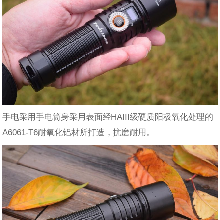
手电采用手电筒身采用表面经HAIII级硬质阳极氧化处理的
A6061-T6耐氧化铝材所打造，抗磨耐用。