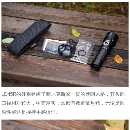
LD45R的外观延续了菲尼克斯家一贯的硬朗风格，其头部
口径相对较大，中筒厚实，颈部有数道散热鳍，无论是散
热性能还是握持手感俱佳。