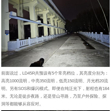
前面说过，LD45R共预设有5个常亮档位，其亮度分别为：
高亮1000流明，中亮350流明，低亮150流明、月光档20流
明。另有SOS和爆闪模式。即便在纯泛光下，射程也有164
米。无论是徒步夜路，还是登山寻路，乃至户外探险、探
洞等都能够从容应对。