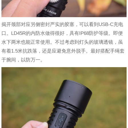
揭开颈部对应另侧密封严实的胶塞，可以看到USB-C充电
口。LD45R的内防水做得很好，具有IP68防护等级。即便
水下两米也能正常使用。不过考虑到灯头的玻璃透镜，虽
有着1.5米抗跌落，还是应避免意外脱手。最好搭配手绳套
于腕间，以防万一。