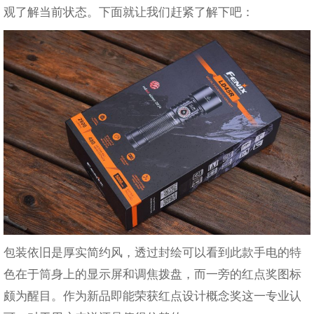
观了解当前状态。下面就让我们赶紧了解下吧：
包装依旧是厚实简约风，透过封绘可以看到此款手电的特
色在于筒身上的显示屏和调焦拨盘，而一旁的红点奖图标
颇为醒目。作为新品即能荣获红点设计概念奖这一专业认