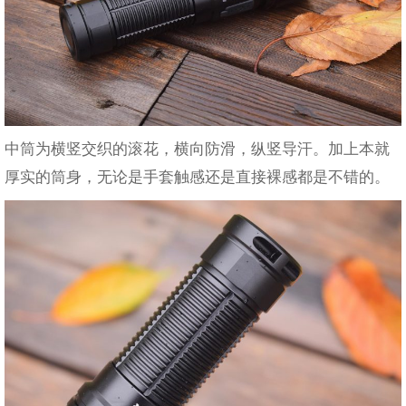
中筒为横竖交织的滚花，横向防滑，纵竖导汗。加上本就
厚实的筒身，无论是手套触感还是直接裸感都是不错的。