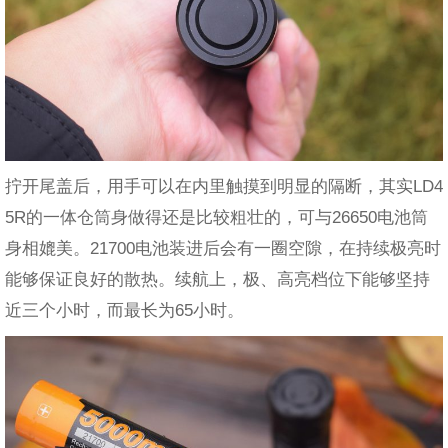
拧开尾盖后，用手可以在内里触摸到明显的隔断，其实LD4
5R的一体仓筒身做得还是比较粗壮的，可与26650电池筒
身相媲美。21700电池装进后会有一圈空隙，在持续极亮时
能够保证良好的散热。续航上，极、高亮档位下能够坚持
近三个小时，而最长为65小时。