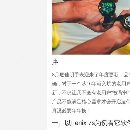
序
8月底佳明手表迎来了年度更新，品
确，对于一个从16年就入坑的老用
新，不仅让我不会有老用户“被背刺
产品不能满足核心需求才会开启迭
真没必要年年换！
一、以Fenix 7s为例看它