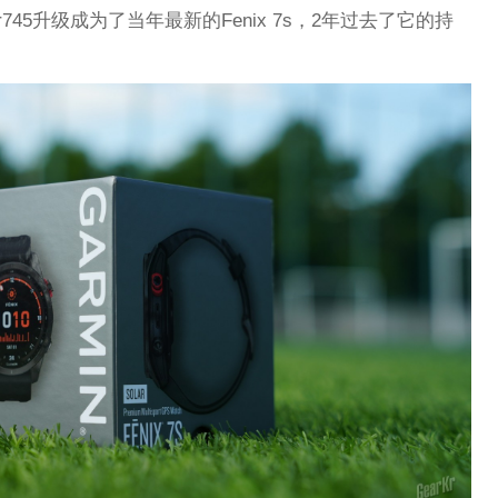
er745升级成为了当年最新的Fenix 7s，2年过去了它的持
。