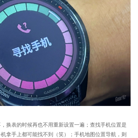
喜，换表的时候再也不用重新设置一遍；查找手机位置是
手机拿手上都可能找不到（笑）；手机地图位置导航，则