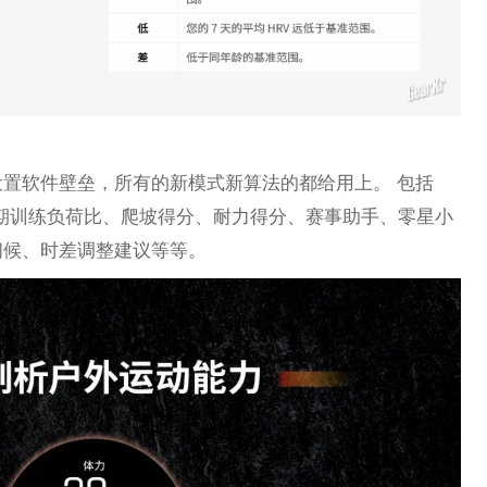
置软件壁垒，所有的新模式新算法的都给用上。 包括
短期训练负荷比、爬坡得分、耐力得分、赛事助手、零星小
问候、时差调整建议等等。