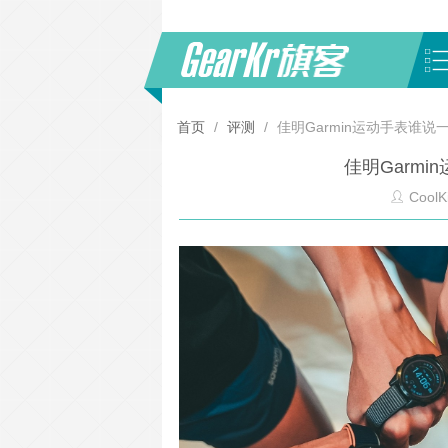
首页
/
评测
/
佳明Garmin运动手表谁
佳明Garm
CoolK