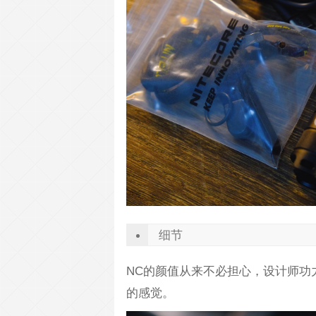
细节
NC的颜值从来不必担心，设计师功力
的感觉。