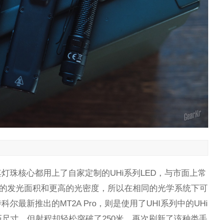
灯珠核心都用上了自家定制的UHi系列LED，与市面上常
有更小的发光面积和更高的光密度，所以在相同的光学系统下可
最新推出的MT2A Pro，则是使用了UHI系列中的UHi
的小巧尺寸，但射程却轻松突破了250米，再次刷新了该种类手