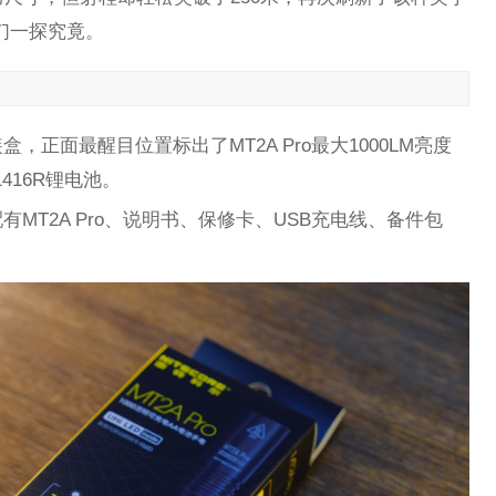
我们一探究竟。
正面最醒目位置标出了MT2A Pro最大1000LM亮度
1416R锂电池。
MT2A Pro、说明书、保修卡、USB充电线、备件包