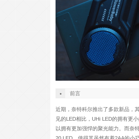
前言
近期，奈特科尔推出了多款新品，其
见的LED相比，UHi LED的拥
以拥有更加强悍的聚光能力。而奈特科尔
20 LED，使得其虽然有着2AA