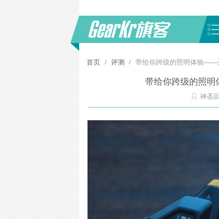
首页
/
评测
/
带给你跨级的照明体验——奈
带给你跨级的照明体
神圣