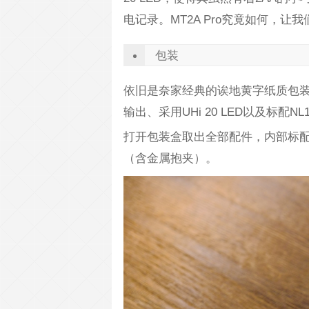
电记录。MT2A Pro究竟如何，让
包装
依旧是奈家经典的诶地黄字纸质包装盒，
输出、采用UHi 20 LED以及标配NL
打开包装盒取出全部配件，内部标配有
（含金属抱夹）。