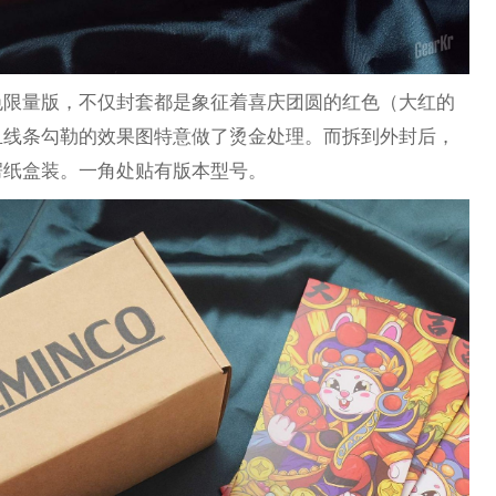
色限量版，不仅封套都是象征着喜庆团圆的红色（大红的
且线条勾勒的效果图特意做了烫金处理。而拆到外封后，
楞纸盒装。一角处贴有版本型号。