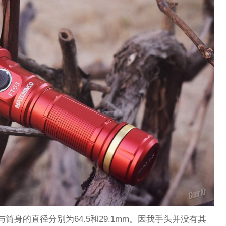
与筒身的直径分别为64.5和29.1mm。因我手头并没有其