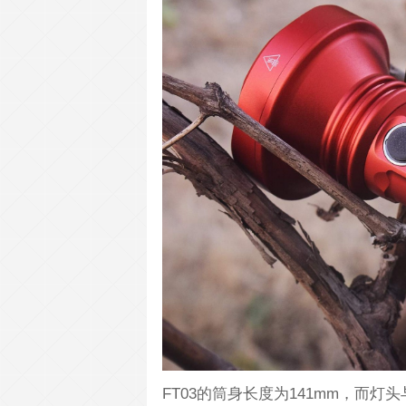
FT03的筒身长度为141mm，而灯头