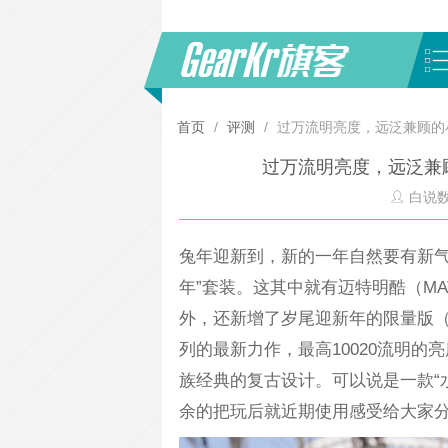
首页
/
评测
/
过万流明亮度，远泛兼顾的
过万流明亮度，远泛兼
白说
兔年迎新到，新的一年自然要有新气
年”套装。这其中就有迈特明酷（MAT
外，还新增了岁尾迎新年的限量版（
列的最新力作，最高10020流明的
族经典的复古设计。可以说是一款“
余的把玩后就近期使用感受给大家