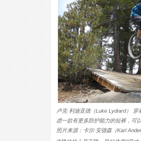
卢克·利迪亚德（Luke Lydiard）
虑一款有更多防护能力的短裤，可
照片来源：卡尔·安德森（Karl Ander