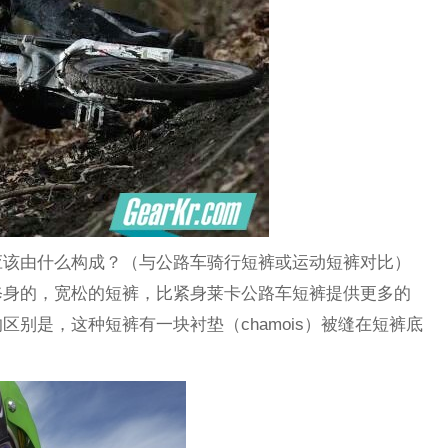
应该由什么构成？（与公路车骑行短裤或运动短裤对比）
修身的，宽松的短裤，比紧身莱卡公路车短裤提供更多的
别是，这种短裤有一块衬垫（chamois）被缝在短裤底