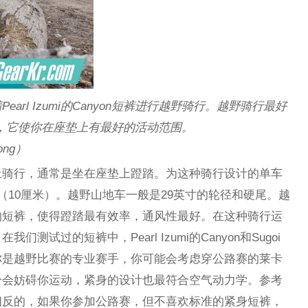
穿着Pearl Izumi的Canyon短裤进行越野骑行。越野骑行最好
n，它使你在座垫上有最好的活动范围。
ong）
上骑行，通常是坐在座垫上蹬踏。为这种骑行设计的单车
（10厘米）。越野山地车一般是29英寸的轮径和硬尾。越
的短裤，使得蹬踏最有效率，通风性最好。在这种骑行运
试过的短裤中，Pearl Izumi的Canyon和Sugoi
你是越野比赛的专业赛手，你可能会考虑穿公路赛的莱卡
分会妨碍你运动，紧身的设计也最符合空气动力学。参考
相反的，如果你参加公路赛，但不喜欢标准的紧身短裤，