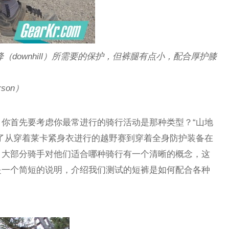
了速降（downhill）所需要的保护，但裤腿有点小，配合厚护膝
son）
你首先要考虑你最常进行的骑行活动是那种类型？“山地
了从穿着莱卡紧身衣进行的越野赛到穿着全身防护装备在
。大部分骑手对他们适合哪种骑行有一个清晰的概念，这
是一个简短的说明，介绍我们测试的短裤是如何配合各种