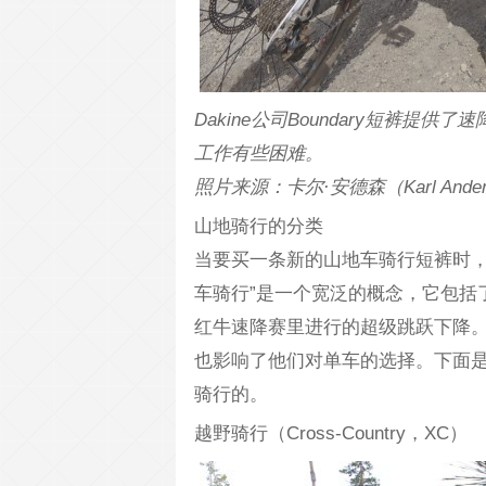
Dakine公司Boundary短裤提供
工作有些困难。
照片来源：卡尔·安德森（Karl Ander
山地骑行的分类
当要买一条新的山地车骑行短裤时，
车骑行”是一个宽泛的概念，它包括
红牛速降赛里进行的超级跳跃下降
也影响了他们对单车的选择。下面
骑行的。
越野骑行（Cross-Country，XC）