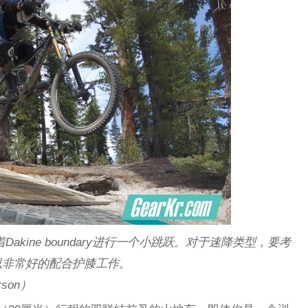
 穿着Dakine boundary进行一个小跳跃。对于速降类型，要考
以非常好的配合护膝工作。
son）