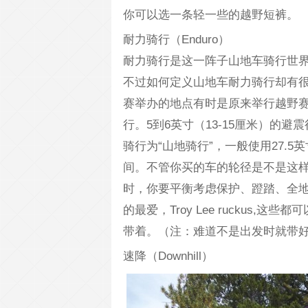
你可以选一条轻一些的越野短裤。
耐力骑行（Enduro）
耐力骑行是这一阵子山地车骑行世界
不过如何定义山地车耐力骑行却有
赛举办的地点有时是原来举行越野赛
行。5到6英寸（13-15厘米）的
骑行为“山地骑行”，一般使用27.5
间。不管你买的车的轮径是不是这样
时，你要平衡考虑保护、蹬踏、全地形特性等
的最爱，Troy Lee ruckus
带着。（注：难道不是出发时就带
速降（Downhill）