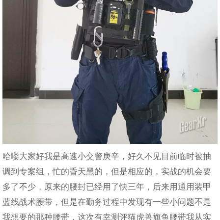
哈喽大家好我是高速小交警庚辛，好久不见目前临时被抽
调到专案组，忙的昏天黑的，但是相应的，实战的机会要
多了不少，原来的腰封已经用了快三年，后来用通用装甲
蓝线战术腰带，但是在勤务过程中发现有一些小问题不是
我想要的那种腰带，这次有幸测评猫虎兽旗鱼腰带我从实