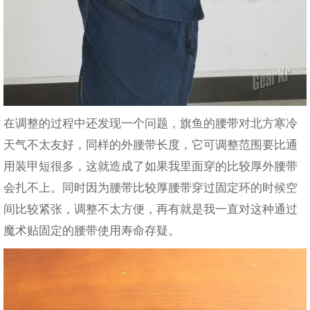
在调整的过程中还发现一个问题，旗鱼的腰带对北方寒冷
天气不太友好，同样的外腰带长度，它可调整范围要比通
用装甲短很多，这就造成了如果我里面穿的比较厚外腰带
会扎不上。同时因为腰带比较厚腰带穿过固定环的时候空
间比较紧张，调整不太方便，再有就是我一直对这种通过
魔术贴固定的腰带使用寿命存疑。