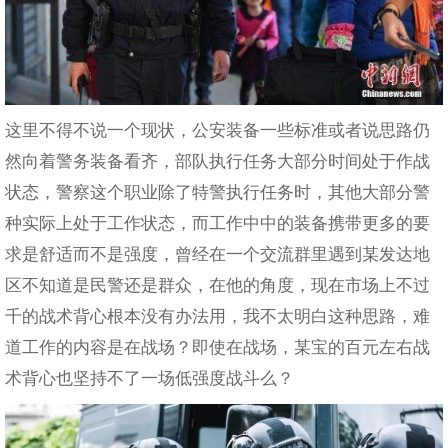
这里不得不说一个现状，公安装备一些标准或者说思路仍
然向着警务装备看齐，部队执行任务大部分时间处于作战
状态，警察这个职业除了特警执行任务时，其他大部分警
种实际上处于工作状态，而工作中中的装备携带更多的要
求是舒适而不是强度，曾经在一个交流群里遇到某发达地
区不知道是民警还是群众，在他的角度，现在市场上不过
千的战术背心根本没有办法用，我不太明白这种思路，难
道工作的内容是在战场？即使在战场，某宝的百元左右战
术背心也坚持不了一场低强度战斗么？