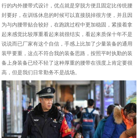
行的内外腰带式设计，优点就是穿脱方便且固定比传统腰
封要好，在训练休息的时候可以直接脱掉很方便，并且因
为与内腰带贴合较好，在跑跳过程中更加稳固，紧接着拿
起来感觉比较厚重看起来就很结实，看起来质保十年不是
说说而已厂家有这个自信，手感上比加了少量装备的通用
装甲要重，这点不符合我的装备思路，按照平时执勤的装
备上身装备已经不轻了这种厚重的腰带在强度上肯定要很
高，但是我们日常勤务不是战场。