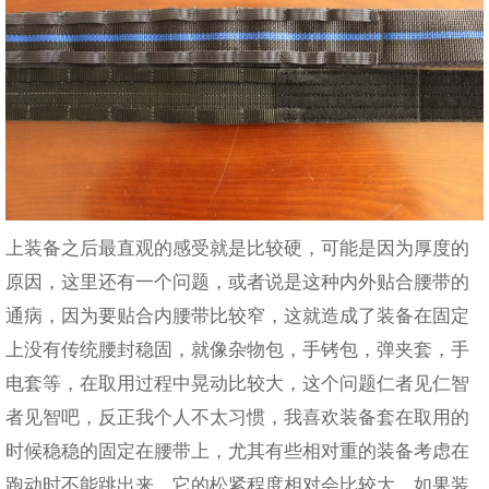
上装备之后最直观的感受就是比较硬，可能是因为厚度的
原因，这里还有一个问题，或者说是这种内外贴合腰带的
通病，因为要贴合内腰带比较窄，这就造成了装备在固定
上没有传统腰封稳固，就像杂物包，手铐包，弹夹套，手
电套等，在取用过程中晃动比较大，这个问题仁者见仁智
者见智吧，反正我个人不太习惯，我喜欢装备套在取用的
时候稳稳的固定在腰带上，尤其有些相对重的装备考虑在
跑动时不能跳出来，它的松紧程度相对会比较大，如果装