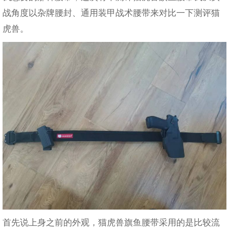
战角度以杂牌腰封、通用装甲战术腰带来对比一下测评猫
虎兽。
首先说上身之前的外观，猫虎兽旗鱼腰带采用的是比较流