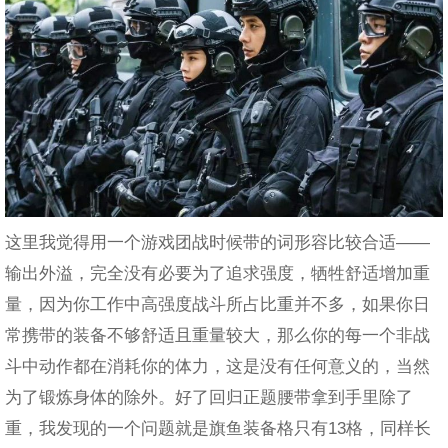
这里我觉得用一个游戏团战时候带的词形容比较合适——
输出外溢，完全没有必要为了追求强度，牺牲舒适增加重
量，因为你工作中高强度战斗所占比重并不多，如果你日
常携带的装备不够舒适且重量较大，那么你的每一个非战
斗中动作都在消耗你的体力，这是没有任何意义的，当然
为了锻炼身体的除外。好了回归正题腰带拿到手里除了
重，我发现的一个问题就是旗鱼装备格只有13格，同样长