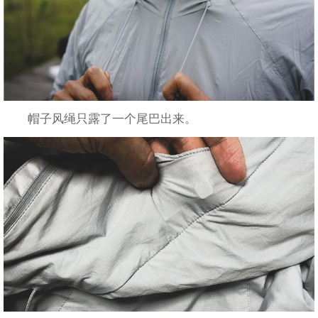
帽子风绳只露了一个尾巴出来。