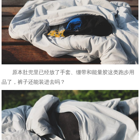
原本肚兜里已经放了手套、绷带和能量胶这类跑步用
品了，裤子还能装进去吗？