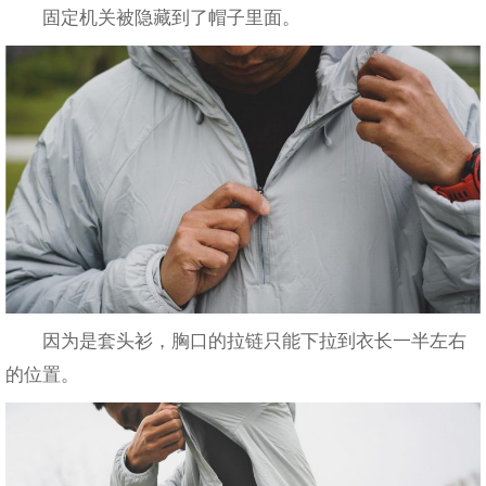
固定机关被隐藏到了帽子里面。
因为是套头衫，胸口的拉链只能下拉到衣长一半左右
的位置。