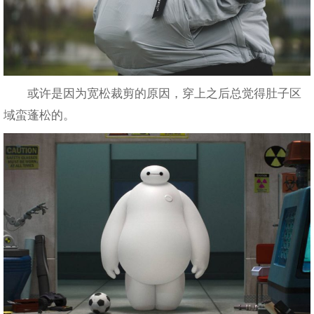
或许是因为宽松裁剪的原因，穿上之后总觉得肚子区
域蛮蓬松的。