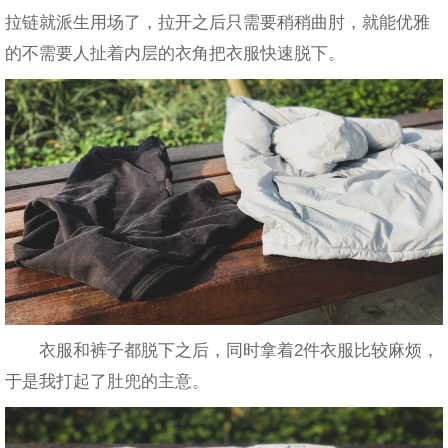
拉链就派生用场了，拉开之后只需要稍稍曲肘，就能优雅
的不需要人扯着内层的衣角把衣服快速脱下。
衣服和裤子都脱下之后，同时拿着2件衣服比较麻烦，
于是我打起了肚兜的主意。