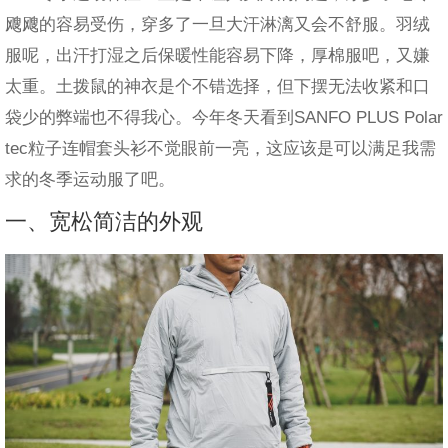
飕飕的容易受伤，穿多了一旦大汗淋漓又会不舒服。羽绒
服呢，出汗打湿之后保暖性能容易下降，厚棉服吧，又嫌
太重。土拨鼠的神衣是个不错选择，但下摆无法收紧和口
袋少的弊端也不得我心。今年冬天看到SANFO PLUS Polar
tec粒子连帽套头衫不觉眼前一亮，这应该是可以满足我需
求的冬季运动服了吧。
一、宽松简洁的外观