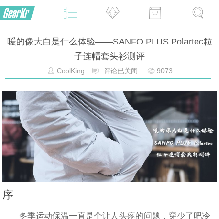
暖的像大白是什么体验——SANFO PLUS Polartec粒
子连帽套头衫测评
CoolKing
评论已关闭
9073
序
冬季运动保温一直是个让人头疼的问题，穿少了吧冷