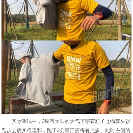
实际测试中，3度有太阳的天气下穿着粒子连帽套头衫
跑步会确实很暖和，跑了3公里汗变得有点多。此时左侧的