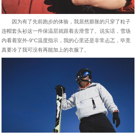
因为有了先前跑步的体验，我居然膨胀的只穿了粒子
连帽套头衫这一件保温层就跟着去滑雪了。说实话，雪场
内看着室外-9°C温度指示，我的心里还是非常忐忑，毕竟
真要冷了我可没有再能加上的衣服了。