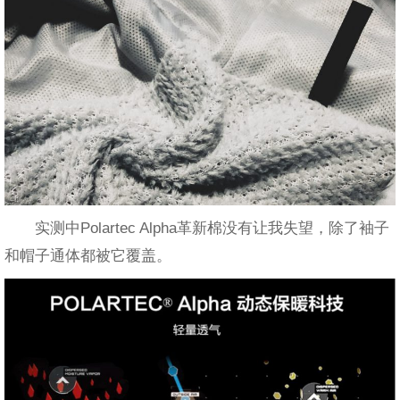
实测中Polartec Alpha革新棉没有让我失望，除了袖子
和帽子通体都被它覆盖。