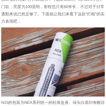
门款，亮度为100流明，射程也只有60米长，不过对于日常
通勤来说已然足够了。下面就让我们来看下这款“灯棍”的实
力表现吧：
N15的包装为NEX系列统一的柱体盒身。绿头白底印有醒目