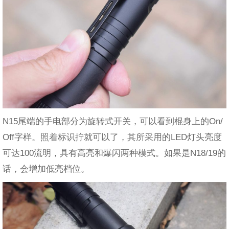
N15尾端的手电部分为旋转式开关，可以看到棍身上的On/
Off字样。照着标识拧就可以了，其所采用的LED灯头亮度
可达100流明，具有高亮和爆闪两种模式。如果是N18/19的
话，会增加低亮档位。