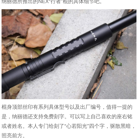
纳丽德所推出的NEX“行者”棍的具体细节吧。
棍身顶部丝印有系列具体型号以及出厂编号，值得一提的
是，纳丽德还支持免费刻字。可以写上自己喜欢的座右铭
或者姓名。本人专门给刻了“心若阳光”四个字，驱散黑暗，
照亮前方。