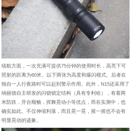
续航方面，一次充满可提供75分钟的使用时长，高亮下可
照射的距离为60米。以下两张为高度和爆闪模式。后者在
独自一人行夜路时可以起到警示作用。此外，N15还采用了
纳丽德自主研发的闪锁锁定结构（具有专利哈），有着两
米防跌，开合顺畅，挥舞晃动小等优点，而在实测中，也
确实如此。不仅伸缩利落，而且晃一晃，摇一摇也不会有
明显晃动的迹象。