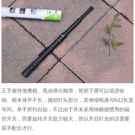
正手握持便携棍，甩动弹出顺滑，尾部下摁可以缩进收
纳。棍本身并不长，抛却灯头部分，其伸缩棍身与N12长度
等同。单手挥扫自如，不过由于并未采用纳丽德惯用的磁
控开关，而要旋转开关阻力较大，所以开启灯光的话需要
双手配合才行。