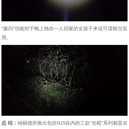
“爆闪”功能对于晚上独自一人回家的女孩子来说可谓相当实
用。
总 结：
纳丽德所推出包括N15在内的三款“光棍”系列都是在