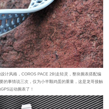
计风格，COROS PACE 2剑走轻灵，整块腕表搭配编
，重要的事情说三次，仅为小半颗鸡蛋的重量，这是龙哥接触
GPS运动腕表了！