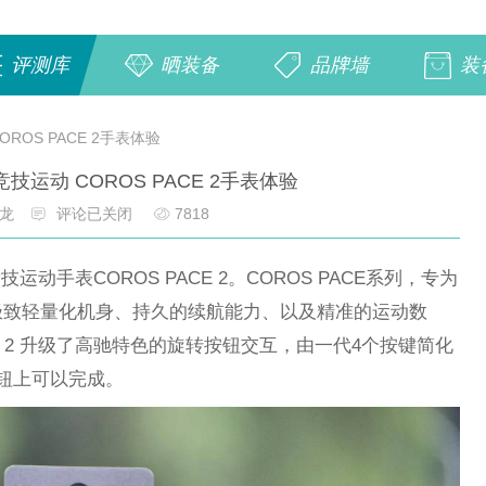
评测库
晒装备
品牌墙
装
ROS PACE 2手表体验
技运动 COROS PACE 2手表体验
龙
评论已关闭
7818
运动手表COROS PACE 2。COROS PACE系列，专为
极致轻量化机身、持久的续航能力、以及精准的运动数
CE 2 升级了高驰特色的旋转按钮交互，由一代4个按键简化
钮上可以完成。