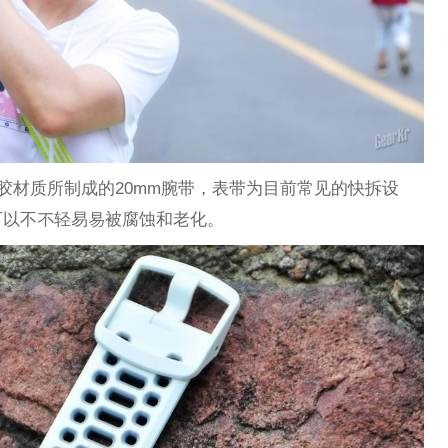
气孔硅胶材质所制成的20mm腕带，表带为目前常见的快拆设
可以不不轻易易被腐蚀和老化。