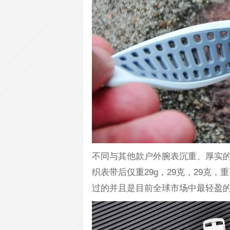
不同与其他款户外腕表沉重、厚实的设
织表带后仅重29g，29克，29克
过的并且是目前全球市场中最轻盈的