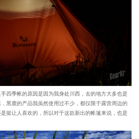
入手四季帐的原因是因为我身处川西，去的地方大多也是
话，黑鹿的产品我虽然使用过不少，都仅限于露营周边的
还是挺让人喜欢的，所以对于这款新出的帐篷来说，也是