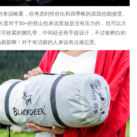
相对来说略重，但考虑到性价比和四季帐的原因也能接受。
这一长度对于50+的登山包来说竖放是没有压力的，也可以方
根可收紧的捆扎带，中间处还有手提设计，不过银桦白的
的易脏啊！对于有洁癖的人来说有点难忍受。