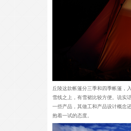
丘陵这款帐篷分三季和四季帐篷，
雪线之上，有雪裙比较方便。说实
一些产品，其做工和产品设计概念
抱着一试的态度。