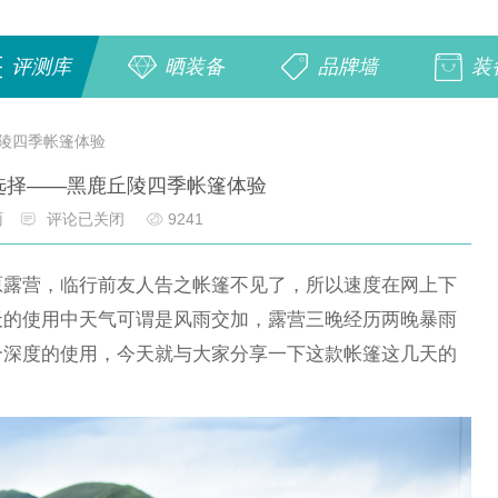
评测库
晒装备
品牌墙
装
陵四季帐篷体验
选择——黑鹿丘陵四季帐篷体验
雨
评论已关闭
9241
原露营，临行前友人告之帐篷不见了，所以速度在网上下
天的使用中天气可谓是风雨交加，露营三晚经历两晚暴雨
个深度的使用，今天就与大家分享一下这款帐篷这几天的