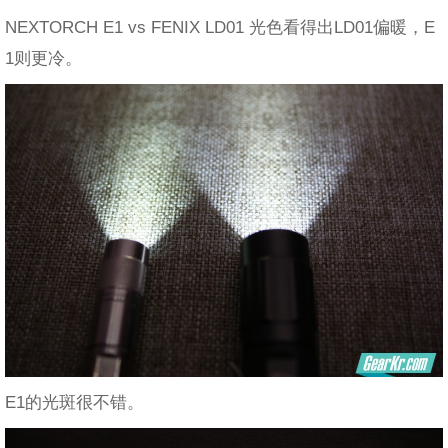
NEXTORCH E1 vs FENIX LD01 光色看得出LD01偏暖，E
1则更冷。
E1的光斑很不错。