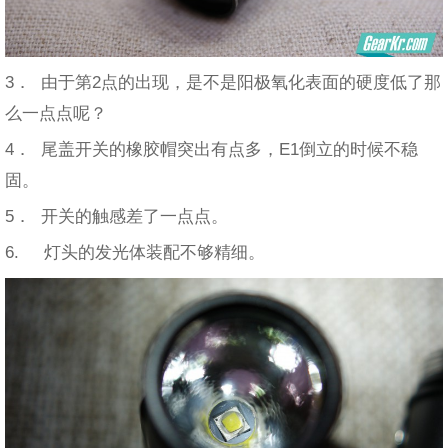
3． 由于第2点的出现，是不是阳极氧化表面的硬度低了那
么一点点呢？
4． 尾盖开关的橡胶帽突出有点多，E1倒立的时候不稳
固。
5． 开关的触感差了一点点。
6. 灯头的发光体装配不够精细。