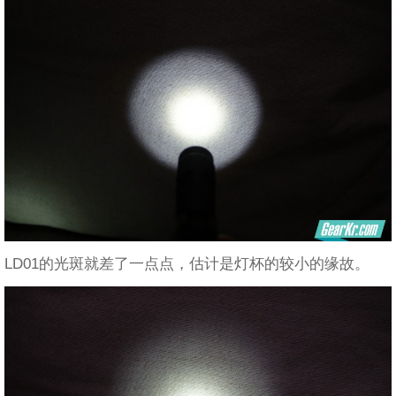
LD01的光斑就差了一点点，估计是灯杯的较小的缘故。