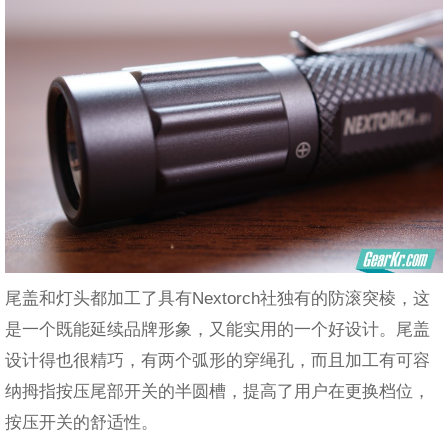
尾盖和灯头都加工了具有Nextorch社独有的防滚突棱，这
是一个既能延续品牌形象，又能实用的一个好设计。尾盖
设计得也很精巧，有两个弧形的穿绳孔，而且加工有可容
纳拇指按压尾部开关的半圆槽，提高了用户在更换档位，
按压开关的舒适性。