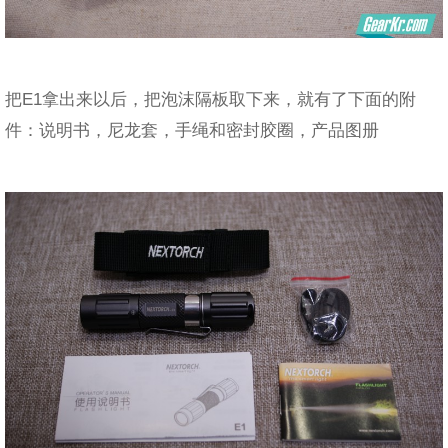
把E1拿出来以后，把泡沫隔板取下来，就有了下面的附
件：说明书，尼龙套，手绳和密封胶圈，产品图册