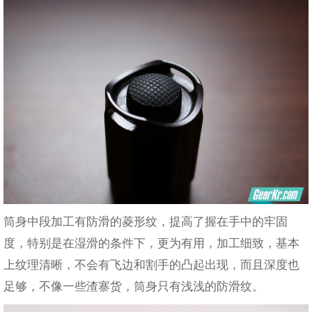
筒身中段加工有防滑的菱形纹，提高了握在手中的牢固
度，特别是在湿滑的条件下，更为有用，加工细致，基本
上纹理清晰，不会有飞边和割手的凸起出现，而且深度也
足够，不像一些渣寨货，筒身只有浅浅的防滑纹。