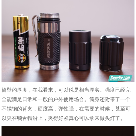
筒壁的厚度，在我看来，可以说是相当厚实。强度已经完
全能满足日常和一般的户外使用场合。筒身还附带了一个
不锈钢的背夹，硬度高，弹性强，在需要的时候，甚至可
以夹在鸭舌帽沿上，夹得好紧真心可以拿来做头灯了。