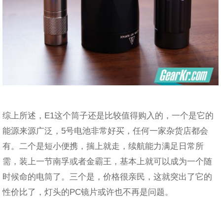
综上所述，E1这个筒子还是比较值得购入的，一个是它的
能源来源广泛，5号电池非常好买，任何一家杂货店都会
有。二个是短小便携，揣上就走，续航能力满足日常所
需，装上一节南孚或者金霸王，基本上就可以成为一个随
时候命的电筒了。三个是，价格很亲民，这就突出了它的
性价比了，灯头的PC镜片或许也不再是问题。