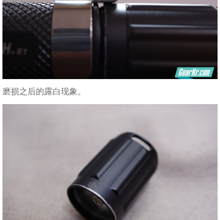
磨损之后的露白现象。