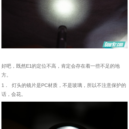
好吧，既然E1的定位不高，肯定会存在着一些不足的地
方。
1． 灯头的镜片是PC材质，不是玻璃，所以不注意保护的
话，会花。