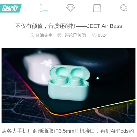
不仅有颜值，音质还耐打——JEET Air Bass
酱油先生
评论已关闭
8324
从各大手机厂商渐渐取消3.5mm耳机接口，再到AirPods的