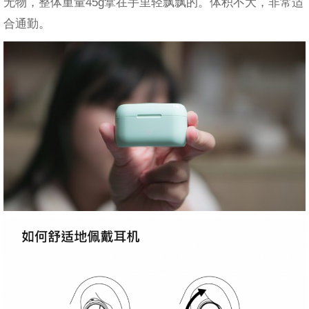
无物，整体重量45g拿在手里轻飘飘的。体积不大，非常适
合通勤。