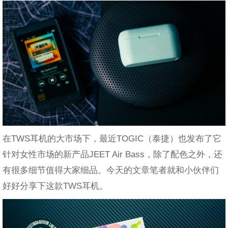
在TWS耳机的大市场下，最近TOGIC（泰捷）也发布了它
针对女性市场的新产品JEET Air Bass，除了配色之外，还
有很多细节值得大家细品。今天的文章笔者就和小伙伴们
好好分享下这款TWS耳机。