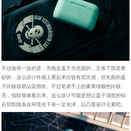
不过值得一提的是，充电盒盖子为光面的，主体下部是磨
砂的，这么设计外观上看起来比较有层次感，但光面的盖
子比较容易沾染指纹。不过笔者手上的夏果绿颜色比较
亮，指纹很难看出来。这么设计可能是想让盖子顶部的钻
石切割线条在环境光下有一定光泽，以凸显设计元素吧。