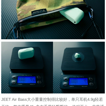
JEET Air Bass大小重量控制得比较好，单只耳机4.9g轻若