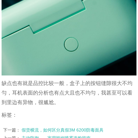
缺点也有就是品控比较一般，盒子上的按钮缝隙很大不均
匀，耳机表面的分析也有点大且也不均匀，我甚至可以看
到里边有异物，很尴尬。
标签：
下一篇：
假货横流，如何区分真假3M 6200防毒面具