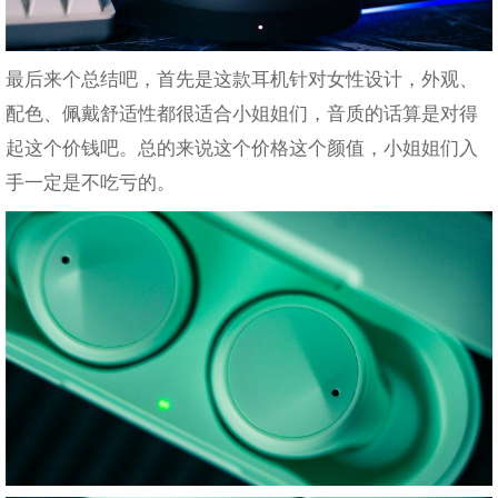
最后来个总结吧，首先是这款耳机针对女性设计，外观、
配色、佩戴舒适性都很适合小姐姐们，音质的话算是对得
起这个价钱吧。总的来说这个价格这个颜值，小姐姐们入
手一定是不吃亏的。