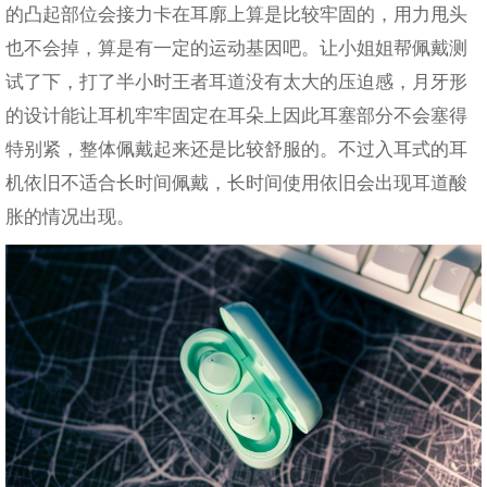
的凸起部位会接力卡在耳廓上算是比较牢固的，用力甩头
也不会掉，算是有一定的运动基因吧。让小姐姐帮佩戴测
试了下，打了半小时王者耳道没有太大的压迫感，月牙形
的设计能让耳机牢牢固定在耳朵上因此耳塞部分不会塞得
特别紧，整体佩戴起来还是比较舒服的。不过入耳式的耳
机依旧不适合长时间佩戴，长时间使用依旧会出现耳道酸
胀的情况出现。