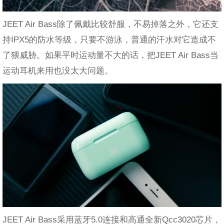
JEET Air Bass除了佩戴比较舒服，不易掉落之外，它还支
持IPX5的防水等级，只要不游泳，普通的汗水对它造成不
了猥威胁。如果平时运动量不大的话，把JEET Air Bass当
运动耳机来用也没太大问题。
JEET Air Bass采用蓝牙5.0连接和高通全新Qcc3020芯片，