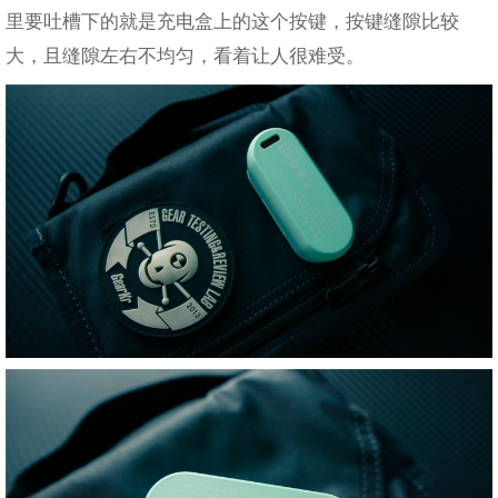
里要吐槽下的就是充电盒上的这个按键，按键缝隙比较
大，且缝隙左右不均匀，看着让人很难受。