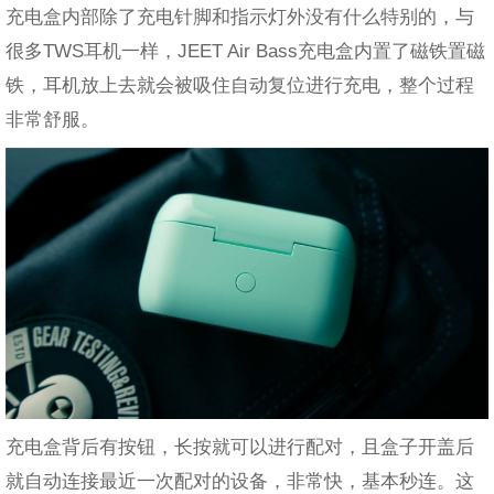
充电盒内部除了充电针脚和指示灯外没有什么特别的，与
很多TWS耳机一样，JEET Air Bass充电盒内置了磁铁置磁
铁，耳机放上去就会被吸住自动复位进行充电，整个过程
非常舒服。
充电盒背后有按钮，长按就可以进行配对，且盒子开盖后
就自动连接最近一次配对的设备，非常快，基本秒连。这