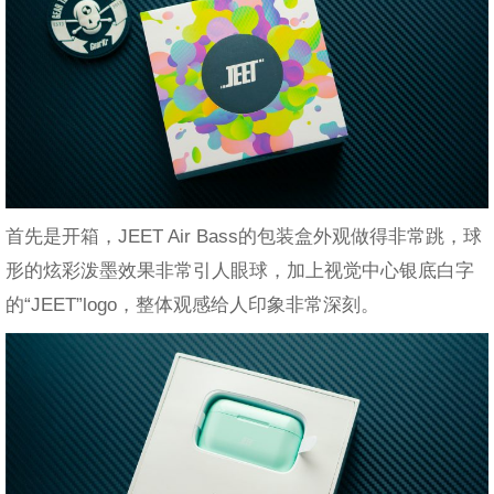
首先是开箱，JEET Air Bass的包装盒外观做得非常跳，球
形的炫彩泼墨效果非常引人眼球，加上视觉中心银底白字
的“JEET”logo，整体观感给人印象非常深刻。