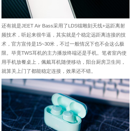
还有就是JEET Air Bass采用了LDS镭雕刻天线+远距离射
频技术，听起来很牛逼，其实就是个稳定远距离连接的技
术，官方宣传是15~30米，不过一般情况下也不会这么极
限。毕竟TWS耳机的主力播放终端还是手机。笔者室内使
用手机放餐桌上，佩戴耳机随便移动，阳台厨房卫生间，
就算关上门了都能稳定连接，效果还不错。