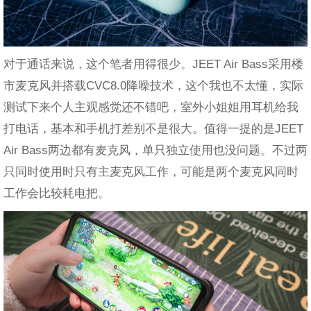
对于通话来说，这个笔者用得很少。JEET Air Bass采用楼
市麦克风并搭载CVC8.0降噪技术，这个我也不太懂，实际
测试下来个人主观感觉还不错吧，室外小姐姐用耳机给我
打电话，基本和手机打差别不是很大。值得一提的是JEET
Air Bass两边都有麦克风，单只独立使用也没问题。不过两
只同时使用时只有主麦克风工作，可能是两个麦克风同时
工作会比较耗电把。