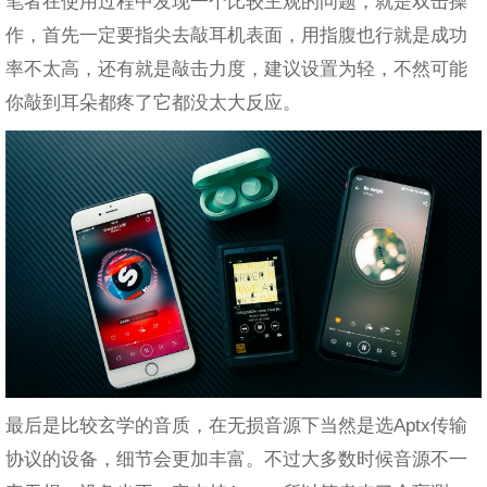
笔者在使用过程中发现一个比较主观的问题，就是双击操
作，首先一定要指尖去敲耳机表面，用指腹也行就是成功
率不太高，还有就是敲击力度，建议设置为轻，不然可能
你敲到耳朵都疼了它都没太大反应。
最后是比较玄学的音质，在无损音源下当然是选Aptx传输
协议的设备，细节会更加丰富。不过大多数时候音源不一