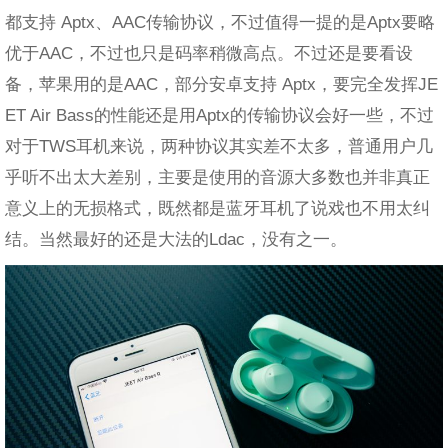
都支持 Aptx、AAC传输协议，不过值得一提的是Aptx要略
优于AAC，不过也只是码率稍微高点。不过还是要看设
备，苹果用的是AAC，部分安卓支持 Aptx，要完全发挥JE
ET Air Bass的性能还是用Aptx的传输协议会好一些，不过
对于TWS耳机来说，两种协议其实差不太多，普通用户几
乎听不出太大差别，主要是使用的音源大多数也并非真正
意义上的无损格式，既然都是蓝牙耳机了说戏也不用太纠
结。当然最好的还是大法的Ldac，没有之一。