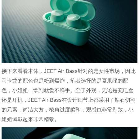
接下来看看本体，JEET Air Bass针对的是女性市场，因此
马卡龙的配色也是粉到爆炸，笔者选择的是夏果绿的配
色，小姐姐一拿到就爱不释手。至于外观，无论是充电盒
还是耳机，JEET Air Bass在设计细节上都采用了钻石切割
的元素，简洁大方，棱角过度柔和，观感也非常别致，小
姐姐佩戴起来非常精致。