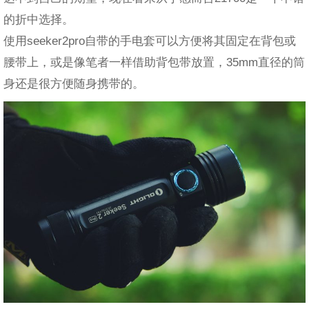
的折中选择。
使用seeker2pro自带的手电套可以方便将其固定在背包或
腰带上，或是像笔者一样借助背包带放置，35mm直径的筒
身还是很方便随身携带的。