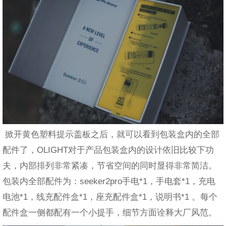
掀开黄色塑料提示盖板之后，就可以看到包装盒内的全部
配件了，OLIGHT对于产品包装盒内的设计依旧比较下功
夫，内部排列非常紧凑，节省空间的同时显得非常简洁。
包装内全部配件为：seeker2pro手电*1，手电套*1，充电
电池*1，线充配件盒*1，座充配件盒*1，说明书*1 。每个
配件盒一侧都配有一个小提手，细节方面诠释大厂风范。