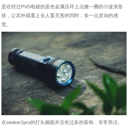
是在经过PVD电镀的蓝色金属压环上点缀一圈的小波浪形
状，让其外观看上去人畜无害的同时，多一点灵动的感
觉。
在seeker2pro的灯头侧面并没有过多的装饰，非常简洁。