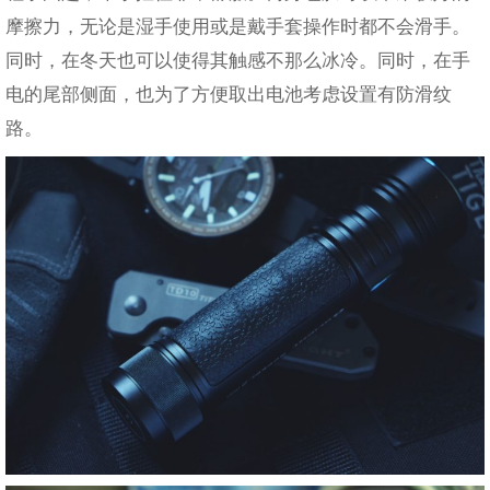
摩擦力，无论是湿手使用或是戴手套操作时都不会滑手。
同时，在冬天也可以使得其触感不那么冰冷。同时，在手
电的尾部侧面，也为了方便取出电池考虑设置有防滑纹
路。