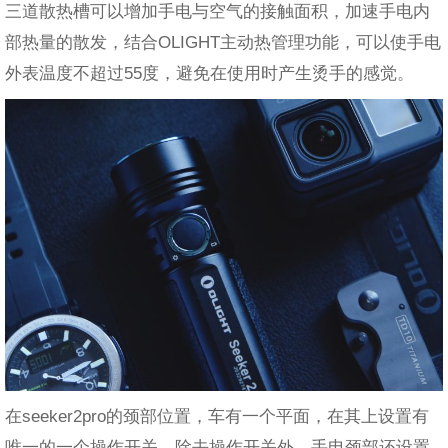
三道散热槽可以增加手电与空气的接触面积，加速手电内
部热量的散发，结合OLIGHT主动热管理功能，可以使手电
外表温度不超过55度，避免在使用时产生烫手的感觉。
在seeker2pro的颈部位置，车有一个平面，在其上设置有
唯一的一个操作开关，除去操作开关外，手电颈部还设置