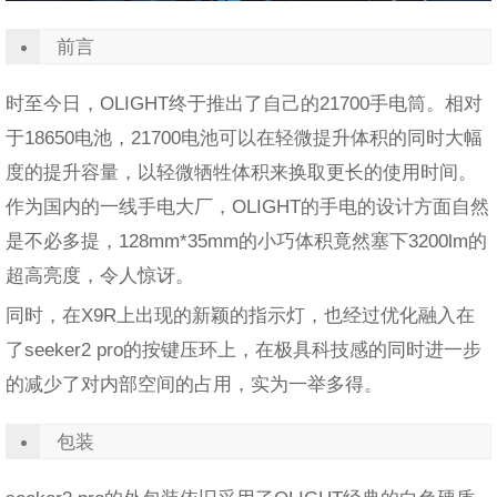
前言
时至今日，OLIGHT终于推出了自己的21700手电筒。相对
于18650电池，21700电池可以在轻微提升体积的同时大幅
度的提升容量，以轻微牺牲体积来换取更长的使用时间。
作为国内的一线手电大厂，OLIGHT的手电的设计方面自然
是不必多提，128mm*35mm的小巧体积竟然塞下3200lm的
超高亮度，令人惊讶。
同时，在X9R上出现的新颖的指示灯，也经过优化融入在
了seeker2 pro的按键压环上，在极具科技感的同时进一步
的减少了对内部空间的占用，实为一举多得。
包装