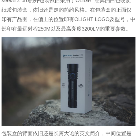
seeker2 pro的外包装依旧采用了OLIGHT经典的白色硬质
纸质包装盒，依旧还是走的简约风格。在包装盒的正面仅
印有产品图，在偏上的位置印有OLIGHT LOGO及型号，中
部印有最远射程250M以及最高亮度3200LM的重要参数。
包装盒的背面依旧还是长篇大论的英文简介，中间位置是