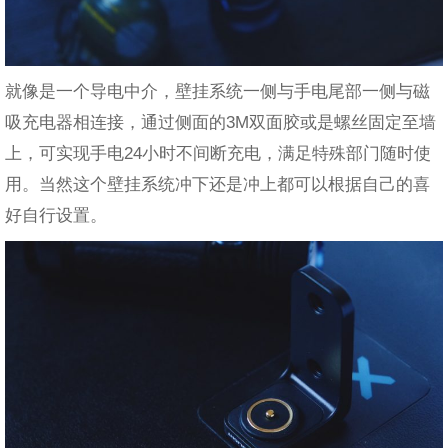
就像是一个导电中介，壁挂系统一侧与手电尾部一侧与磁
吸充电器相连接，通过侧面的3M双面胶或是螺丝固定至墙
上，可实现手电24小时不间断充电，满足特殊部门随时使
用。当然这个壁挂系统冲下还是冲上都可以根据自己的喜
好自行设置。