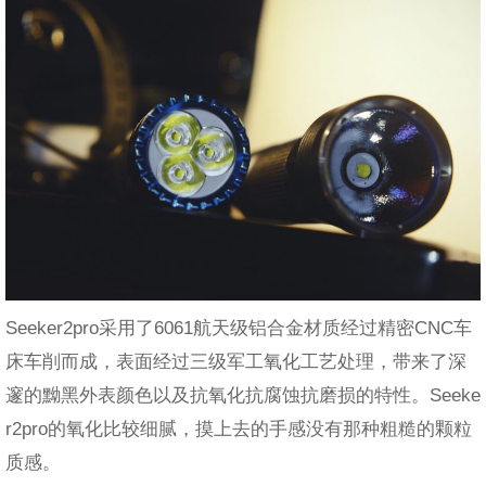
Seeker2pro采用了6061航天级铝合金材质经过精密CNC车
床车削而成，表面经过三级军工氧化工艺处理，带来了深
邃的黝黑外表颜色以及抗氧化抗腐蚀抗磨损的特性。Seeke
r2pro的氧化比较细腻，摸上去的手感没有那种粗糙的颗粒
质感。