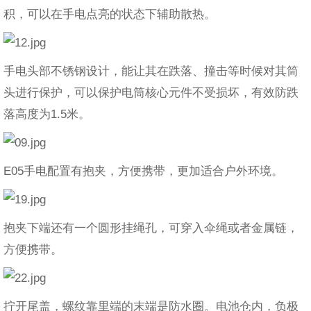
积，可以在手电点亮的状态下辅助散热。
手电头部不锈钢设计，能让其在跌落、撞击等时候对其筒
头进行保护，可以保护电筒核心元件不受损坏，有效防跌
落高度为1.5米。
E05手电配置有抱夹，方便携带，更加适合户外环境。
抱夹下端还有一个圆形挂绳孔，可穿入伞绳或者金属链，
方便携带。
拧开尾盖，螺纹靠里端的末端是防水圈。电池仓内，负极