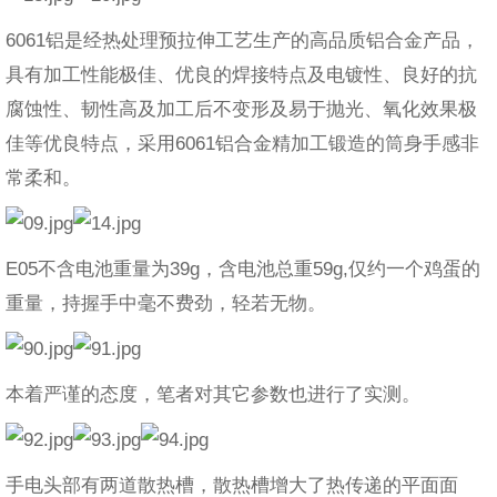
6061铝是经热处理预拉伸工艺生产的高品质铝合金产品，
具有加工性能极佳、优良的焊接特点及电镀性、良好的抗
腐蚀性、韧性高及加工后不变形及易于抛光、氧化效果极
佳等优良特点，采用6061铝合金精加工锻造的筒身手感非
常柔和。
E05不含电池重量为39g，含电池总重59g,仅约一个鸡蛋的
重量，持握手中毫不费劲，轻若无物。
本着严谨的态度，笔者对其它参数也进行了实测。
手电头部有两道散热槽，散热槽增大了热传递的平面面