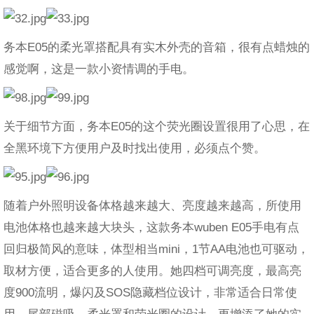
务本E05的柔光罩搭配具有实木外壳的音箱，很有点蜡烛的
感觉啊，这是一款小资情调的手电。
关于细节方面，务本E05的这个荧光圈设置很用了心思，在
全黑环境下方便用户及时找出使用，必须点个赞。
随着户外照明设备体格越来越大、亮度越来越高，所使用
电池体格也越来越大块头，这款务本wuben E05手电有点
回归极简风的意味，体型相当mini，1节AA电池也可驱动，
取材方便，适合更多的人使用。她四档可调亮度，最高亮
度900流明，爆闪及SOS隐藏档位设计，非常适合日常使