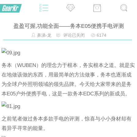
盈盈可握,功能全面——务本E05便携手电评测
鼻涕-龙
评论已关闭
6174
务本（WUBEN）的理念力于根本，务实根本之道。就是实
在地做该做的东西，用最简单的方法做事，务本也逐渐成
为全球户外照明领域的领先品牌。今天给大家带来的是务
本E05户外便携手电，这是一款务本EDC系列的新成员。
之前笔者做过务本多款手电的评测，惊喜与小小身材却有
着异乎寻常的能量。