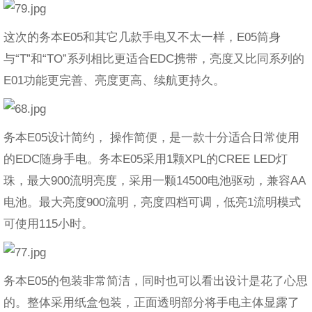
这次的务本E05和其它几款手电又不太一样，E05筒身
与“T”和“TO”系列相比更适合EDC携带，亮度又比同系列的
E01功能更完善、亮度更高、续航更持久。
务本E05设计简约， 操作简便，是一款十分适合日常使用
的EDC随身手电。务本E05采用1颗XPL的CREE LED灯
珠，最大900流明亮度，采用一颗14500电池驱动，兼容AA
电池。最大亮度900流明，亮度四档可调，低亮1流明模式
可使用115小时。
务本E05的包装非常简洁，同时也可以看出设计是花了心思
的。整体采用纸盒包装，正面透明部分将手电主体显露了