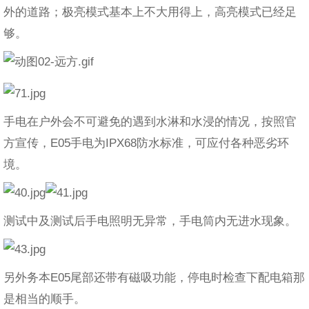
外的道路；极亮模式基本上不大用得上，高亮模式已经足
够。
手电在户外会不可避免的遇到水淋和水浸的情况，按照官
方宣传，E05手电为IPX68防水标准，可应付各种恶劣环
境。
测试中及测试后手电照明无异常，手电筒内无进水现象。
另外务本E05尾部还带有磁吸功能，停电时检查下配电箱那
是相当的顺手。