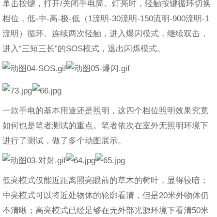
单击按键，打开/关闭手电筒。灯亮时，轻触按键循环切换
档位，低-中-高-极-低（1流明-30流明-150流明-900流明-1
流明）循环。连续两次轻触，进入爆闪模式，继续双击，
进入“三短三长”的SOS模式，退出闪烁模式。
一款手电的基本用途还是照明，这四个档位照明效果究竟
如何也是笔者测试的重点。笔者依次在室外无照明环境下
进行了测试，做了多个动图展示。
低亮模式仅能近距离照亮眼前的草木的树叶，显得较暗；
中亮模式可以将近处物体的轮廓看清，但是20米外物体仍
不清晰；高亮模式已经足够在无外部光源环境下看清50米