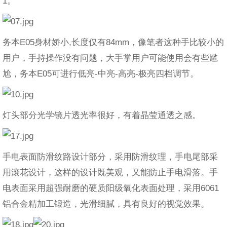
1。
务本E05身材娇小,长度仅有84mm，像笔者这种手比较小的
用户，手持操作没有问题，大手掌用户可能使用会有些尴
尬，务本E05可进行低亮-中亮-高亮-极亮四档调节。
灯头部分光学镜片透光率很好，有着晶莹通透之感。
手电表面防滑纹路设计部分，采用防滑纹理，手电尾部采
用滚花设计，这样的设计既美观，又能防止手电滑落。手
电表面采用超强耐磨的硬质阳级氧化表面处理，采用6061
铝合金精加工锻造，光滑细膩，具有良好的视觉效果。