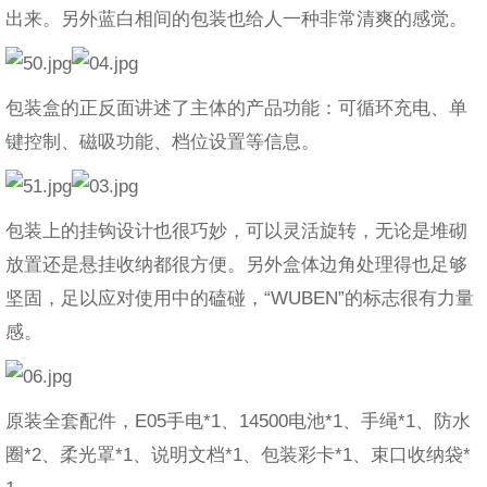
出来。另外蓝白相间的包装也给人一种非常清爽的感觉。
包装盒的正反面讲述了主体的产品功能：可循环充电、单
键控制、磁吸功能、档位设置等信息。
包装上的挂钩设计也很巧妙，可以灵活旋转，无论是堆砌
放置还是悬挂收纳都很方便。另外盒体边角处理得也足够
坚固，足以应对使用中的磕碰，“WUBEN”的标志很有力量
感。
原装全套配件，E05手电*1、14500电池*1、手绳*1、防水
圈*2、柔光罩*1、说明文档*1、包装彩卡*1、束口收纳袋*