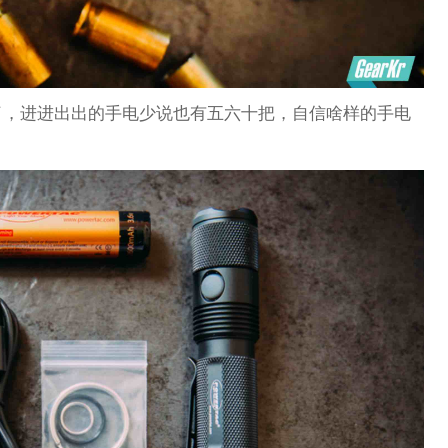
了，进进出出的手电少说也有五六十把，自信啥样的手电