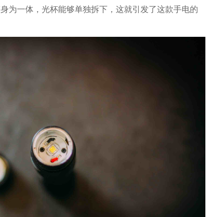
筒身为一体，光杯能够单独拆下，这就引发了这款手电的