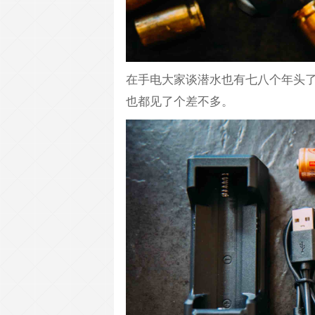
在手电大家谈潜水也有七八个年头
也都见了个差不多。