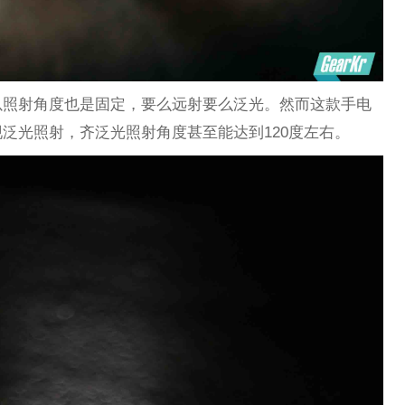
以照射角度也是固定，要么远射要么泛光。然而这款手电
泛光照射，齐泛光照射角度甚至能达到120度左右。