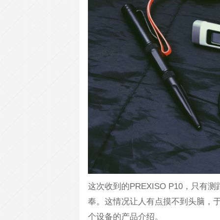
这次收到的PREXISO P10，
奉。这情况让人有点摸不到头脑，
个设备的产品介绍。