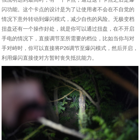
闪功能。这个卡点的设计是为了让使用者不会在不自觉的
情况下意外转动到爆闪模式，减少自伤的风险。无极变档
扭盘还有一个操作好处，就是你可以通过扭盘，在不开启
手电的情况下，直接调节至所需要的档位，比如当你与对
手对峙时，你可以直接将P26调节至爆闪模式，然后开启，
利用爆闪直接使对方暂时丧失抵抗能力。