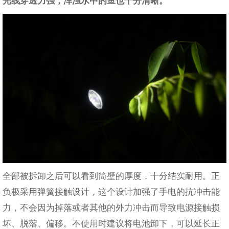
光线穿透力强，浑浊水中的鱼也十分清晰。
全部被拆卸之后可以看到筒壁的厚度，十分结实耐用。正
负极采用弹簧接触设计，这个设计加强了手电的抗冲击能
力，不会因为掉落或者其他的外力冲击而导致电源接触损
坏、脱落、偏移。不使用时建议将电池卸下，可以延长正