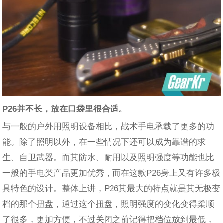
P26并不长，放在口袋里很合适。
与一般的户外用照明设备相比，战术手电承载了更多的功
能。除了照明以外，在一些情况下还可以成为靠谱的求
生、自卫武器。而其防水、耐用以及照明强度等功能也比
一般的手电类产品更加优秀，而在这款P26身上又有许多极
具特色的设计。整体上讲，P26其最大的特点就是其无极变
档的那个扭盘，通过这个扭盘，照明强度的变化变得柔顺
了很多，更加方便，不过关闭之前记得把档位放到最低，