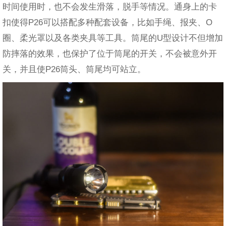
时间使用时，也不会发生滑落，脱手等情况。通身上的卡
扣使得P26可以搭配多种配套设备，比如手绳、报夹、O
圈、柔光罩以及各类夹具等工具。筒尾的U型设计不但增加
防摔落的效果，也保护了位于筒尾的开关，不会被意外开
关，并且使P26筒头、筒尾均可站立。