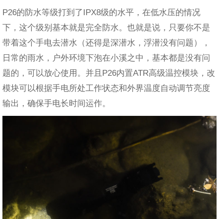
P26的防水等级打到了IPX8级的水平，在低水压的情况
下，这个级别基本就是完全防水。也就是说，只要你不是
带着这个手电去潜水（还得是深潜水，浮潜没有问题），
日常的雨水，户外环境下泡在小溪之中，基本都是没有问
题的，可以放心使用。并且P26内置ATR高级温控模块，改
模块可以根据手电所处工作状态和外界温度自动调节亮度
输出，确保手电长时间运作。