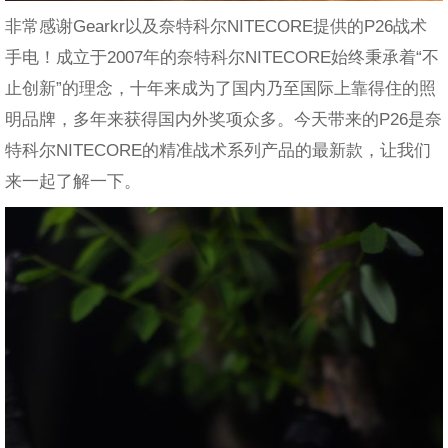
非常感谢Gearkr以及奈特科尔NITECORE提供的P26战术
手电！成立于2007年的奈特科尔NITECORE始终秉承着“不
止创新”的理念，十年来成为了国内乃至国际上靠得住的照
明品牌，多年来获得国内外奖项众多。今天带来的P26是奈
特科尔NITECORE的精准战术系列产品的最新款，让我们
来一起了解一下。