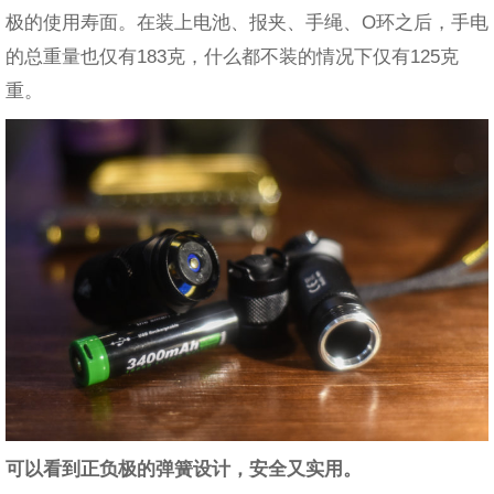
极的使用寿面。在装上电池、报夹、手绳、O环之后，手电
的总重量也仅有183克，什么都不装的情况下仅有125克
重。
可以看到正负极的弹簧设计，安全又实用。