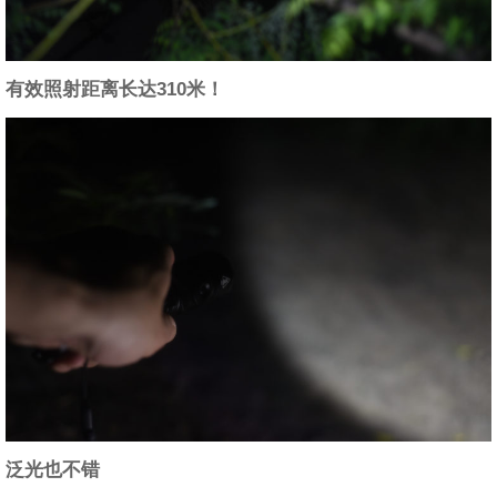
有效照射距离长达310米！
泛光也不错