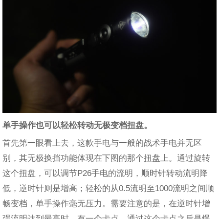
单手操作也可以轻松转动无极变档扭盘。
首先第一眼看上去，这款手电与一般的战术手电并无区
别，其无极换挡功能体现在下图的那个扭盘上。通过旋转
这个扭盘，可以调节P26手电的流明，顺时针转动流明降
低，逆时针则是增高；轻松的从0.5流明至1000流明之间顺
畅变档，单手操作毫无压力。需要注意的是，在逆时针增
强流明达到最高时，有一个卡点，通过这个卡点之后是爆