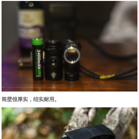
筒壁很厚实，结实耐用。