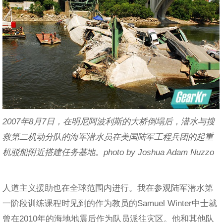
2007年8月7日，在明尼阿波利斯的大桥倒塌后，潜水与搜
救第二机动分队的海军潜水员在美国陆军工程兵团的起重
机驳船附近搭建任务基地。photo by Joshua Adam Nuzzo
人道主义援助也在全球范围内进行。我在参观陆军潜水第
一阶段训练课程时见到的作为教员的Samuel Winter中士就
曾在2010年的海地地震后作为队员派往灾区。他和其他队