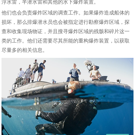
浮水雷，半潜水雷和其他的水下爆炸装置。
他们也会负责爆炸区域的调查工作。如果爆炸造成船体的
损坏，那么排爆潜水员也会被指定进行勘察爆炸区域，探
查和收集现场物证，并且搜寻爆炸区域的残骸和碎片这一
类的工作。他们还需要尽其所能的重构爆炸装置，以获取
尽量多的相关信息。