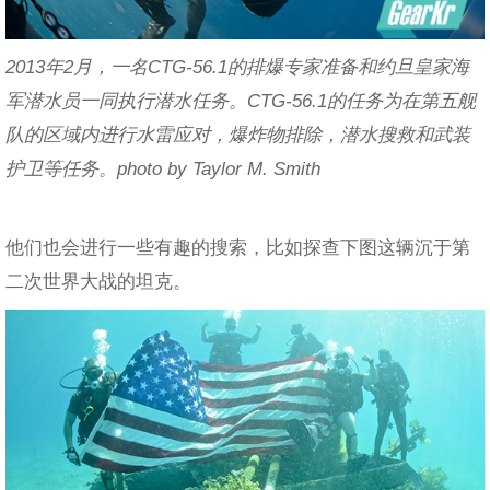
2013年2月，一名CTG-56.1的排爆专家准备和约旦皇家海
军潜水员一同执行潜水任务。CTG-56.1的任务为在第五舰
队的区域内进行水雷应对，爆炸物排除，潜水搜救和武装
护卫等任务。photo by Taylor M. Smith
他们也会进行一些有趣的搜索，比如探查下图这辆沉于第
二次世界大战的坦克。