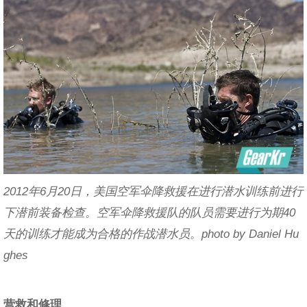
2012年6月20日，美国空军伞降救援在进行潜水训练前进行
下潜前装备检查。空军伞降救援队的队员需要进行为期40
天的训练才能成为合格的作战潜水员。photo by Daniel Hu
ghes
营救和修理