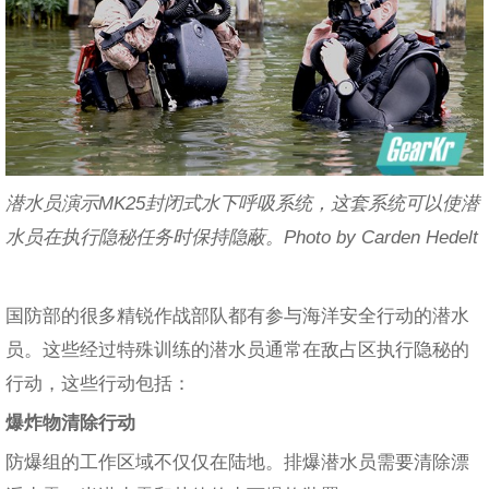
潜水员演示MK25封闭式水下呼吸系统，这套系统可以使潜
水员在执行隐秘任务时保持隐蔽。Photo by Carden Hedelt
国防部的很多精锐作战部队都有参与海洋安全行动的潜水
员。这些经过特殊训练的潜水员通常在敌占区执行隐秘的
行动，这些行动包括：
爆炸物清除行动
防爆组的工作区域不仅仅在陆地。排爆潜水员需要清除漂