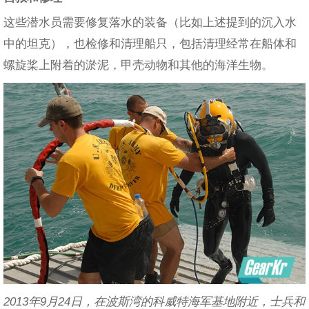
这些潜水员需要修复落水的装备（比如上述提到的沉入水
中的坦克），也检修和清理船只，包括清理经常在船体和
螺旋桨上附着的淤泥，甲壳动物和其他的海洋生物。
2013年9月24日，在波斯湾的科威特海军基地附近，士兵和