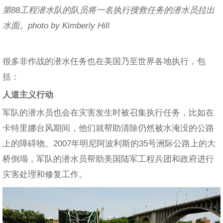
第88工程潜水队的队员将一名执行搜救任务的潜水员拉出
水面。photo by Kimberly Hill
很多非作战的潜水任务也在美国乃至世界各地执行，包
括：
人道主义行动
军队的潜水员也会在灾害发生时被召集执行任务，比如在
卡特里娜台风期间，他们就帮助清除仍然被水淹没的公路
上的障碍物。2007年明尼阿波利斯的35号洲际公路上的大
桥倒塌，军队的潜水员帮助美国陆军工程兵团和政府进行
灾害处理和修复工作。