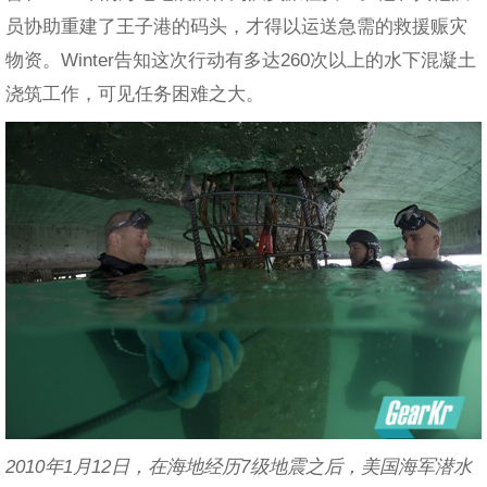
员协助重建了王子港的码头，才得以运送急需的救援赈灾
物资。Winter告知这次行动有多达260次以上的水下混凝土
浇筑工作，可见任务困难之大。
2010年1月12日，在海地经历7级地震之后，美国海军潜水