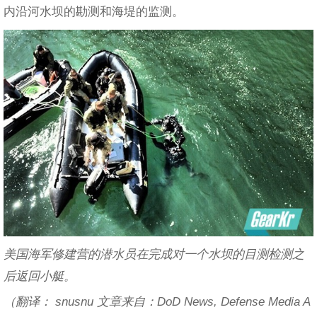
内沿河水坝的勘测和海堤的监测。
美国海军修建营的潜水员在完成对一个水坝的目测检测之
后返回小艇。
（翻译： snusnu 文章来自：DoD News, Defense Media A