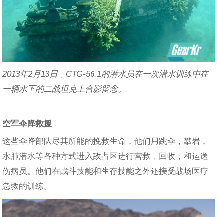
2013年2月13日，CTG-56.1的潜水员在一次潜水训练中在
一辆水下的二战坦克上合影留念。
空军伞降救援
这些伞降部队尽其所能的挽救生命，他们用跳伞，攀岩，
水肺潜水等各种方式进入敌占区进行营救，回收，和运送
伤病员。他们在战斗技能和生存技能之外还接受战场医疗
急救的训练。