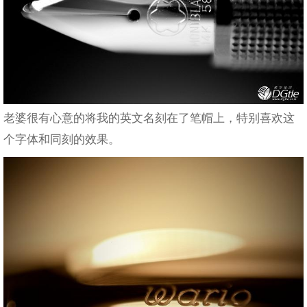
老婆很有心意的将我的英文名刻在了笔帽上，特别喜欢这
个字体和同刻的效果。