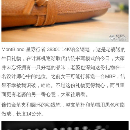
MontBlanc 星际行者 38301 14K铂金钢笔 ，这是老婆送的
生日礼物，在计算机逐渐取代传统书写模式的今日，大家
并未忘怀拥有一只好笔的品味，老婆也深知这份礼物在一
名设计师心中的地位。之前女王可能打算送一台MBP，结
果不幸被我识破，哈哈。不过这份礼物更得我心，而且里
面更有老婆的另一番心意，大家往后看。
镀铂金笔夹和圆环的幼线笔，整支笔杆和笔帽用黑色树脂
做成，长度14公分。