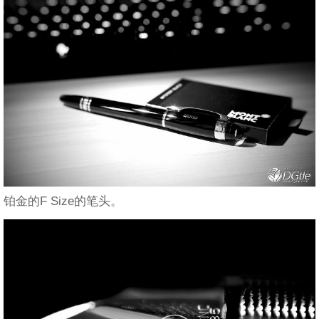
铂金的F Size的笔头。