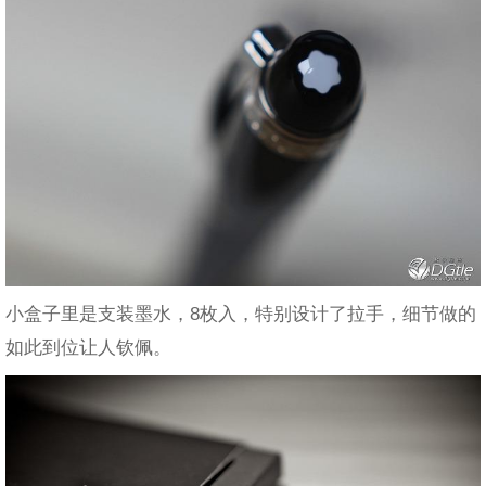
小盒子里是支装墨水，8枚入，特别设计了拉手，细节做的
如此到位让人钦佩。