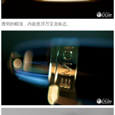
透明的帽顶，内嵌悬浮万宝龙标志。