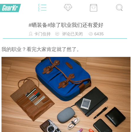
#晒装备#除了职业我们还有爱好
卡门住持
评论已关闭
6435
我的职业？看完大家肯定就了然了。