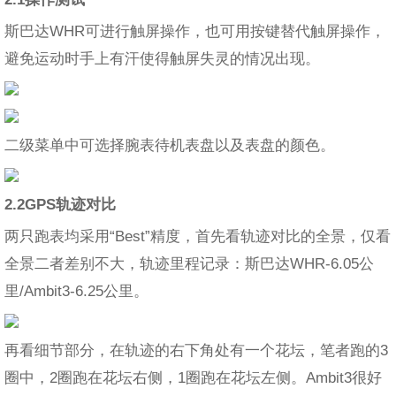
斯巴达WHR可进行触屏操作，也可用按键替代触屏操作，
避免运动时手上有汗使得触屏失灵的情况出现。
二级菜单中可选择腕表待机表盘以及表盘的颜色。
2.2GPS轨迹对比
两只跑表均采用“Best”精度，首先看轨迹对比的全景，仅看
全景二者差别不大，轨迹里程记录：斯巴达WHR-6.05公
里/Ambit3-6.25公里。
再看细节部分，在轨迹的右下角处有一个花坛，笔者跑的3
圈中，2圈跑在花坛右侧，1圈跑在花坛左侧。Ambit3很好