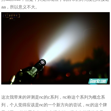
aa，所以意义不大。
这次我带来的评测是nc的c系列，nc称这个系列为概念系
列，个人觉得应该是nc的一个新方向的尝试，nc的这个牌