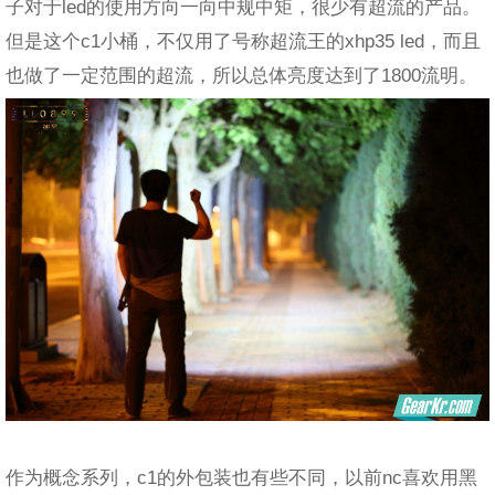
子对于led的使用方向一向中规中矩，很少有超流的产品。
但是这个c1小桶，不仅用了号称超流王的xhp35 led，而且
也做了一定范围的超流，所以总体亮度达到了1800流明。
作为概念系列，c1的外包装也有些不同，以前nc喜欢用黑