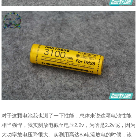
对于这颗电池我也测了一下性能，总体来说这颗电池性能
相当强悍，我实测放电截至电压2.2v，为啥是2.2v呢，因为
大功率放电压降很大。实测用高达8a电流放电的时候，该