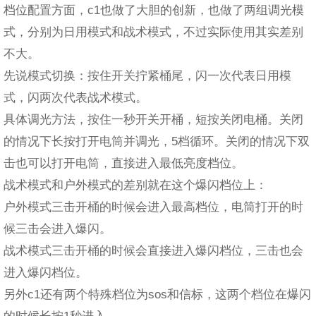
档位配置方面，c1也做了大胆的创新，也做了两组调光模
式，分别为日用模式和战术模式，不过实际使用其实差别
不大。
先说模式切换：按住开关拧紧桶尾，闪一次代表日用模
式，闪两次代表战术模式。
具体调光方法，按住一秒开关开桶，短按关闭电桶。关闭
的情况下长按打开电筒并调光，5档循环。关闭的情况下双
击也可以打开电筒，直接进入最低亮度档位。
战术模式和户外模式的差别就在这个爆闪档位上：
户外模式三击开桶的时候会进入最高档位，电筒打开的时
候三击会进入爆闪。
战术模式三击开桶的时候会直接进入爆闪档位，三击也会
进入爆闪档位。
另外c1还有两个特殊档位为sos和信标，这两个档位在爆闪
的时候长按1秒进入。