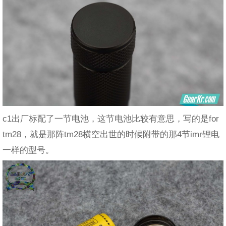
c1出厂标配了一节电池，这节电池比较有意思，写的是for
tm28，就是那阵tm28横空出世的时候附带的那4节imr锂电
一样的型号。