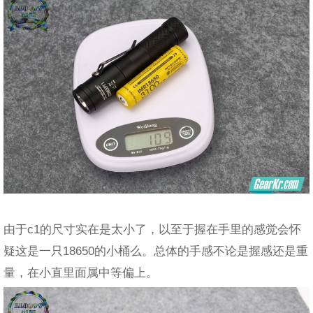
由于c1的尺寸实在是太小了，以至于握在手里的感觉会怀
疑这是一只18650的小桶么。总体的手感不论是握感还是重
量，在小直里面属中等偏上。