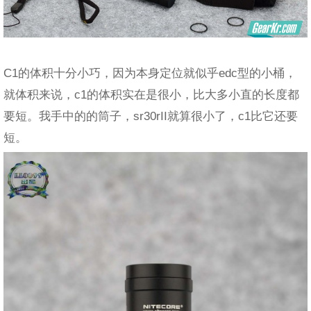
C1的体积十分小巧，因为本身定位就似乎edc型的小桶，
就体积来说，c1的体积实在是很小，比大多小直的长度都
要短。我手中的的筒子，sr30rII就算很小了，c1比它还要
短。