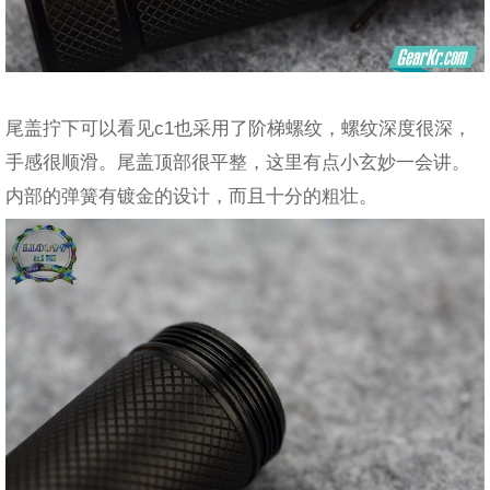
尾盖拧下可以看见c1也采用了阶梯螺纹，螺纹深度很深，
手感很顺滑。尾盖顶部很平整，这里有点小玄妙一会讲。
内部的弹簧有镀金的设计，而且十分的粗壮。