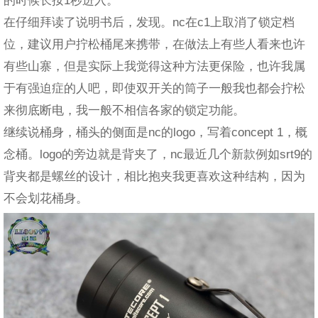
在仔细拜读了说明书后，发现。nc在c1上取消了锁定档
位，建议用户拧松桶尾来携带，在做法上有些人看来也许
有些山寨，但是实际上我觉得这种方法更保险，也许我属
于有强迫症的人吧，即使双开关的筒子一般我也都会拧松
来彻底断电，我一般不相信各家的锁定功能。
继续说桶身，桶头的侧面是nc的logo，写着concept 1，概
念桶。logo的旁边就是背夹了，nc最近几个新款例如srt9的
背夹都是螺丝的设计，相比抱夹我更喜欢这种结构，因为
不会划花桶身。