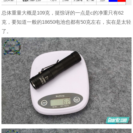
总体重量大概是109克，挺惊讶的一点是c的净重只有62
克，要知道一般的18650电池也都有50克左右，实在是太轻
了。