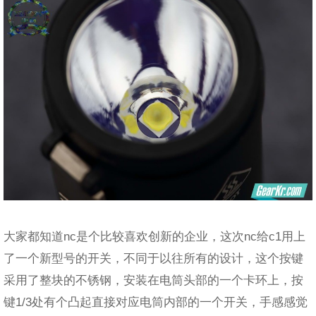
大家都知道nc是个比较喜欢创新的企业，这次nc给c1用上
了一个新型号的开关，不同于以往所有的设计，这个按键
采用了整块的不锈钢，安装在电筒头部的一个卡环上，按
键1/3处有个凸起直接对应电筒内部的一个开关，手感感觉