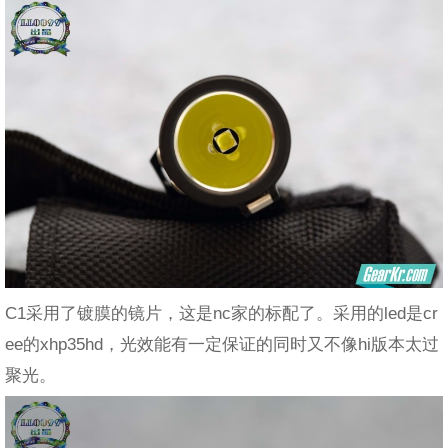
C1采用了镀膜的镜片，这是nc家的标配了。采用的led是cr
ee的xhp35hd，光效能有一定保证的同时又不像hi版本太过
聚光。