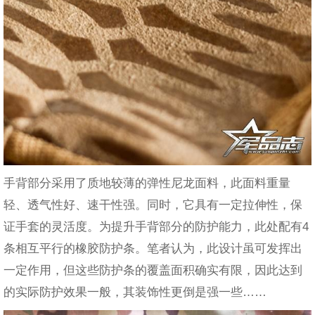
手背部分采用了质地较薄的弹性尼龙面料，此面料重量
轻、透气性好、速干性强。同时，它具有一定拉伸性，保
证手套的灵活度。为提升手背部分的防护能力，此处配有4
条相互平行的橡胶防护条。笔者认为，此设计虽可发挥出
一定作用，但这些防护条的覆盖面积确实有限，因此达到
的实际防护效果一般，其装饰性更倒是强一些……