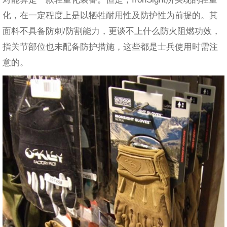
化，在一定程度上是以牺牲耐用性及防护性为前提的。其
面料不具备防刺/防割能力，更谈不上什么防火阻燃功效，
指关节部位也未配备防护措施，这些都是士兵使用时需注
意的。