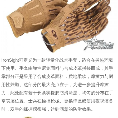
IronSight可定义为一款轻量化战术手套，适合在炎热环境
下使用。手套由弹性尼龙面料与合成皮革拼接而成，其手
掌部分正是采用了合成皮革面料，质地柔软，摩擦力与耐
用性兼顾。这部分的最大亮点在于，为进一步提升摩擦
力，此处配有若干长条状橡胶防滑涂层，均匀的分布在手
掌表层位置。士兵在操控枪械、更换弹匣或使用夜视装备
时，双手的抓握感很强，达到满意的防滑效果。