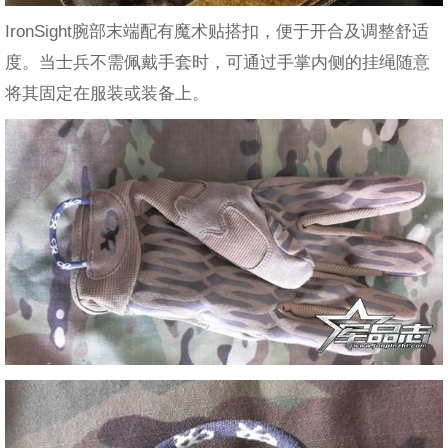
IronSight腕部末端配有魔术贴搭扣，便于开合及调整舒适
度。当士兵不需佩戴手套时，可通过手掌内侧的挂绳随意
将其固定在服装或装备上。