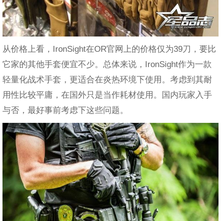
从价格上看，IronSight在OR官网上的价格仅为39刀，要比
它家的其他手套便宜不少。总体来说，IronSight作为一款
轻量化战术手套，更适合在炎热环境下使用。考虑到其耐
用性比较平庸，在国外只是当作耗材使用。国内玩家入手
与否，最好事前考虑下这些问题。