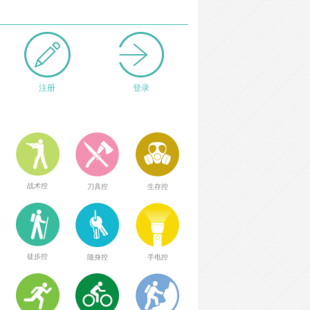
注册
登录
战术控
刀具控
生存控
徒步控
随身控
手电控