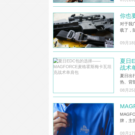
你也要
对于我
载了，
09月18
夏日
战术
夏日出
热、背
08月25
MAG
MAG
牌，主
08月17