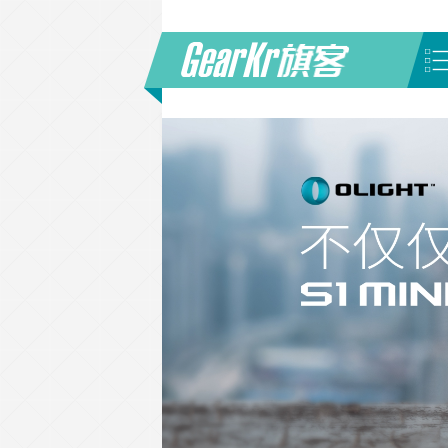
首页
/
品牌
/
MAGFORCE
(第 2 页)