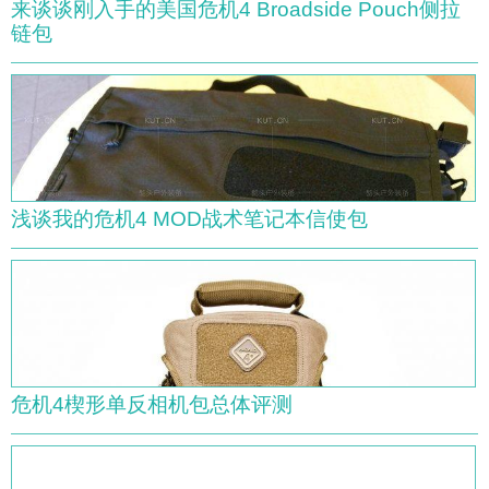
来谈谈刚入手的美国危机4 Broadside Pouch侧拉
链包
浅谈我的危机4 MOD战术笔记本信使包
危机4楔形单反相机包总体评测