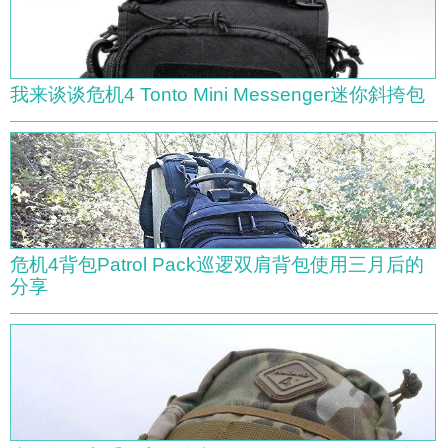
我来谈谈危机4 Tonto Mini Messenger迷你斜挎包
危机4背包Patrol Pack巡逻双肩背包使用三月后的
分享